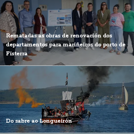
Rematadas as obras de renovación dos
departamentos para mariñeiros do porto de
Fisterra
Do sabre ao Longueirón