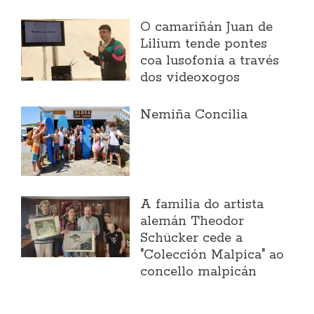
O camariñán Juan de
Lilium tende pontes
coa lusofonía a través
dos videoxogos
Nemiña Concilia
A familia do artista
alemán Theodor
Schücker cede a
"Colección Malpica" ao
concello malpicán