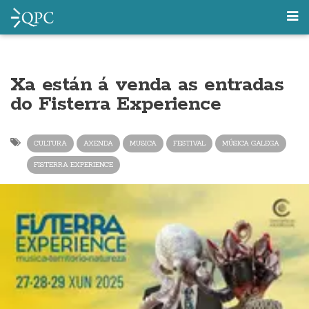
Xa están á venda as entradas
do Fisterra Experience
CULTURA
AXENDA
MUSICA
FESTIVAL
MÚSICA GALEGA
FISTERRA EXPERIENCE