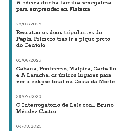
A odisea dunha familia senegalesa
para emprender en Fisterra
28/07/2026
Rescatan os dous tripulantes do
Papin Primero tras ir a pique preto
do Centolo
01/08/2026
Cabana, Ponteceso, Malpica, Carballo
e A Laracha, os únicos lugares para
ver a eclipse total na Costa da Morte
29/07/2026
O Interrogatorio de Leis con... Bruno
Méndez Castro
04/08/2026