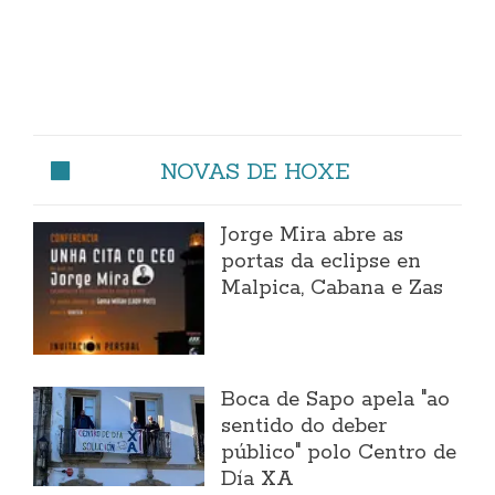
NOVAS DE HOXE
Jorge Mira abre as
portas da eclipse en
Malpica, Cabana e Zas
Boca de Sapo apela "ao
sentido do deber
público" polo Centro de
Día XA