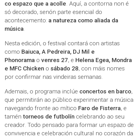
co espazo que a acolle
. Aquí, a contorna non é
só decorado, senón parte esencial do
acontecemento:
a natureza como aliada da
música
.
Nesta edición, o festival contará con artistas
como
Baiuca, A Pedreira, DJ Mil e
Phonorama
o
venres 27
, e
Helena Egea, Mondra
e MFC Chicken
o
sábado 28
, con máis nomes
por confirmar nas vindeiras semanas.
Ademais, o programa inclúe
concertos en barco
,
que permitirán ao público experimentar a música
navegando fronte ao mítico
Faro de Fisterra
, e
tamén
torneos de futbolín
celebrando ao seu
creador. Todo pensado para formar un espazo de
convivencia e celebración cultural no corazón da