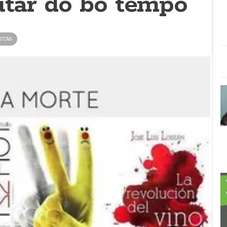
utar do bo tempo
STAS