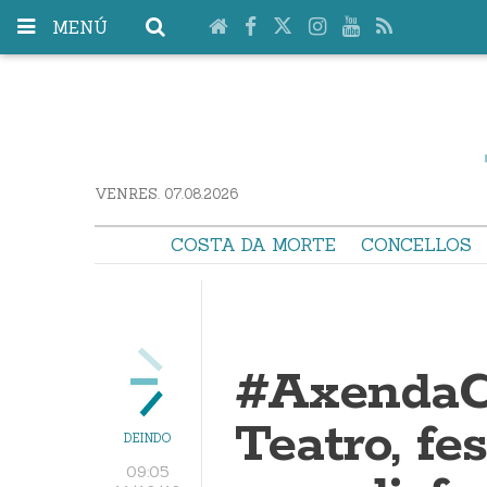
MENÚ
VENRES. 07.08.2026
COSTA DA MORTE
CONCELLOS
#AxendaC
Teatro, fe
DEINDO
09:05