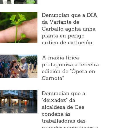
Denuncian que a DIA
da Variante de
Carballo agoha unha
planta en perigo
crítico de extinción
A maxia lírica
protagoniza a terceira
edición de "Ópera en
Carnota"
Denuncian que a
"deixadez" da
alcaldesa de Cee
condena ás
traballadoras das