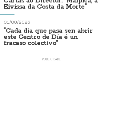
Cartas ao Director: "Malpica, a
Eivissa da Costa da Morte"
01/08/2026
"Cada día que pasa sen abrir
este Centro de Día é un
fracaso colectivo"