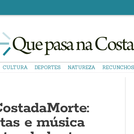
CULTURA
DEPORTES
NATUREZA
RECUNCHO
ostadaMorte:
stas e música