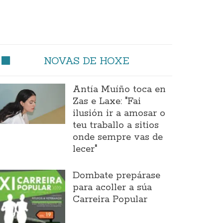
NOVAS DE HOXE
Antía Muíño toca en
Zas e Laxe: "Fai
ilusión ir a amosar o
teu traballo a sitios
onde sempre vas de
lecer"
Dombate prepárase
para acoller a súa
Carreira Popular