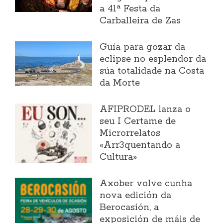
a 41ª Festa da
Carballeira de Zas
Guía para gozar da
eclipse no esplendor da
súa totalidade na Costa
da Morte
AFIPRODEL lanza o
seu I Certame de
Microrrelatos
«Arr3quentando a
Cultura»
Axober volve cunha
nova edición da
Berocasión, a
exposición de máis de