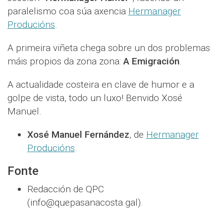
paralelismo coa súa axencia
Hermanager
Producións
.
A primeira viñeta chega sobre un dos problemas
máis propios da zona zona:
A Emigración
.
A actualidade costeira en clave de humor e a
golpe de vista, todo un luxo! Benvido Xosé
Manuel.
Xosé Manuel Fernández
, de
Hermanager
Producións
.
Fonte
Redacción de QPC
(info@quepasanacosta.gal).