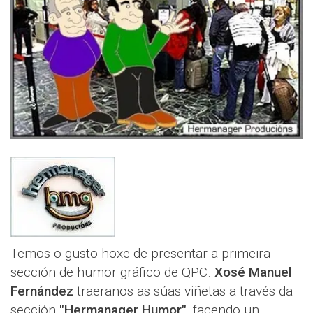
Temos o gusto hoxe de presentar a primeira
sección de humor gráfico de QPC.
Xosé Manuel
Fernández
traeranos as súas viñetas a través da
sección
"Hermanager Humor"
, facendo un