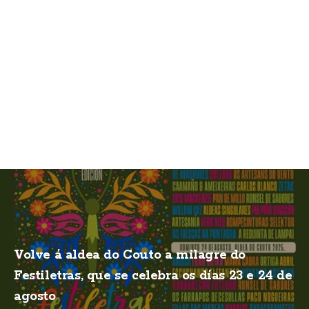
Volve á aldea do Couto a milagre do
Festiletras, que se celebra os días 23 e 24 de
agosto