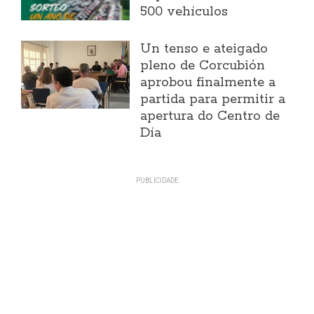
500 vehículos
Un tenso e ateigado
pleno de Corcubión
aprobou finalmente a
partida para permitir a
apertura do Centro de
Día