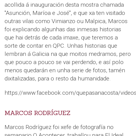
acollida á inauguración desta mostra chamada
"Asunción, Maríoa e José", e que xa ten visitado
outras vilas como Vimianzo ou Malpica, Marcos
foi explicando algunhas das inmesas historias
que hai detrás de cada imaxe, que teremos a
sorte de contar en QPC. Unhas historias que
lembran á Galicia na que moitos medramos, pero
que pouco a pouco se vai perdendo, e así polo
menos quedarán en unha serie de fotos, tamén
dixitalizadas, para o resto da humanidade.
https://www.facebook.com/quepasanacosta/vide
MARCOS RODRÍGUEZ
Marcos Rodríguez foi xefe de fotografía no
semanario O Acontecer, traballou para El Ideal