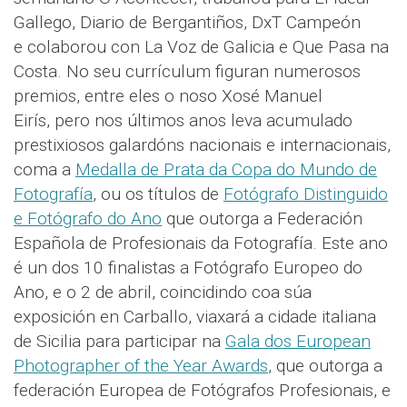
Gallego, Diario de Bergantiños, DxT Campeón
e colaborou con La Voz de Galicia e Que Pasa na
Costa. No seu currículum figuran numerosos
premios, entre eles o noso Xosé Manuel
Eirís, pero nos últimos anos leva acumulado
prestixiosos galardóns nacionais e internacionais,
coma a
Medalla de Prata da Copa do Mundo de
Fotografía
, ou os títulos de
Fotógrafo Distinguido
e Fotógrafo do Ano
que outorga a Federación
Española de Profesionais da Fotografía. Este ano
é un dos 10 finalistas a Fotógrafo Europeo do
Ano, e o 2 de abril, coincidindo coa súa
exposición en Carballo, viaxará a cidade italiana
de Sicilia para participar na
Gala dos European
Photographer of the Year Awards
, que outorga a
federación Europea de Fotógrafos Profesionais, e