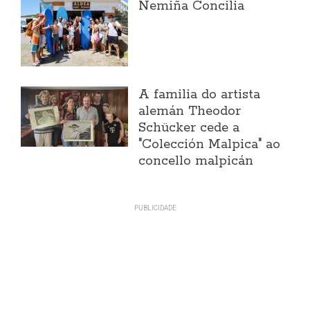
Nemiña Concilia
A familia do artista
alemán Theodor
Schücker cede a
"Colección Malpica" ao
concello malpicán