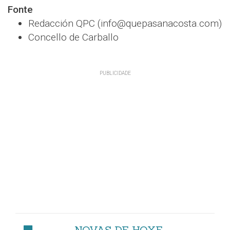
Fonte
Redacción QPC (info@quepasanacosta.com)
Concello de Carballo
NOVAS DE HOXE