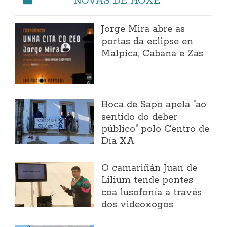
Jorge Mira abre as
portas da eclipse en
Malpica, Cabana e Zas
Boca de Sapo apela "ao
sentido do deber
público" polo Centro de
Día XA
O camariñán Juan de
Lilium tende pontes
coa lusofonía a través
dos videoxogos