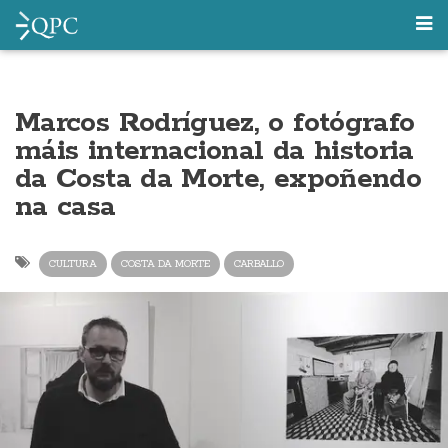
Marcos Rodríguez, o fotógrafo
máis internacional da historia
da Costa da Morte, expoñendo
na casa
CULTURA
COSTA DA MORTE
CARBALLO