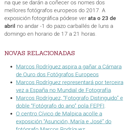
na que se darán a coñecer os nomes dos
mellores fotógrafos europeos do 2017. A
exposición fotográfica pódese ver
ata o 23 de
abril
no andar -1 do pazo carballés de luns a
domingo en horario de 17 a 21 horas.
NOVAS RELACIONADAS
Marcos Rodríguez aspira a gañar a Cámara
de Ouro dos Fotógrafos Europeos
Marcos Rodríguez representará por terceira
vez a España no Mundial de Fotografía
.
Marcos Rodríguez, “Fotografo Distinguido” e
doble “Fotógrafo do ano” pola FEPFI
.
O centro Cívico de Malpica acolle a
exposición “Asunción, María e José” do
fotógrafo Marcos Rodríguez
: