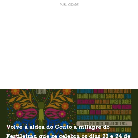
Volve á aldea do Couto a milagre do
Festiletras, que se celebra os días 23 e 24 de