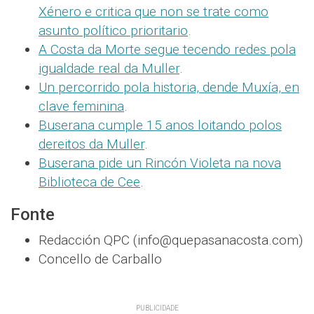
Xénero e critica que non se trate como
asunto político prioritario
.
A Costa da Morte segue tecendo redes pola
igualdade real da Muller
.
Un percorrido pola historia, dende Muxía, en
clave feminina
.
Buserana cumple 15 anos loitando polos
dereitos da Muller
.
Buserana pide un Rincón Violeta na nova
Biblioteca de Cee
.
Fonte
Redacción QPC (info@quepasanacosta.com)
Concello de Carballo