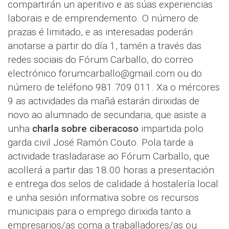
compartirán un aperitivo e as súas experiencias
laborais e de emprendemento. O número de
prazas é limitado, e as interesadas poderán
anotarse a partir do día 1, tamén a través das
redes sociais do Fórum Carballo, do correo
electrónico forumcarballo@gmail.com ou do
número de teléfono 981 709 011. Xa o mércores
9 as actividades da mañá estarán dirixidas de
novo ao alumnado de secundaria, que asiste a
unha
charla sobre ciberacoso
impartida polo
garda civil José Ramón Couto. Pola tarde a
actividade trasladarase ao Fórum Carballo, que
acollerá a partir das 18.00 horas a presentación
e entrega dos selos de calidade á hostalería local
e unha sesión informativa sobre os recursos
municipais para o emprego dirixida tanto a
empresarios/as coma a traballadores/as ou