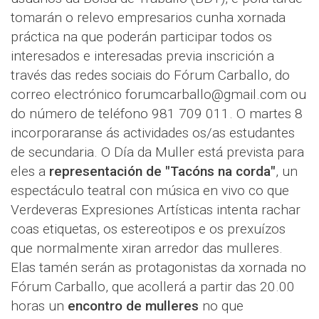
tomarán o relevo empresarios cunha xornada
práctica na que poderán participar todos os
interesados e interesadas previa inscrición a
través das redes sociais do Fórum Carballo, do
correo electrónico forumcarballo@gmail.com ou
do número de teléfono 981 709 011. O martes 8
incorporaranse ás actividades os/as estudantes
de secundaria. O Día da Muller está prevista para
eles a
representación de "Tacóns na corda"
, un
espectáculo teatral con música en vivo co que
Verdeveras Expresiones Artísticas intenta rachar
coas etiquetas, os estereotipos e os prexuízos
que normalmente xiran arredor das mulleres.
Elas tamén serán as protagonistas da xornada no
Fórum Carballo, que acollerá a partir das 20.00
horas un
encontro de mulleres
no que