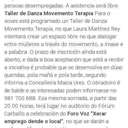
persoas desempregadas. A asistencia será libre.
Taller de Danza Movemento Terapia
Para o
xoves está programado un Taller de Danza
Movemento Terapia, no que Laura Martínez Rey
intentará crear un espazo libre no que dialogar
entre mulleres a través do movemento, a imaxe e
a palabra. O prazo de inscrición aínda está
aberto, e dada a boa aceptación que está a recibir
a iniciativa é probable que se desenvolva en dúas
quendas, pola mañá e pola tarde, segundo
informa a Concelleira Maica Ures. O obradoiro é
de balde e as interesadas poden informarse no
981 700 688. Esa mesma xornada, a partir das
20.00 horas, terá lugar no auditorio do Fórum
Carballo a celebración do
Foro Voz "Xerar
emprego dende o local"
, no que se darán a