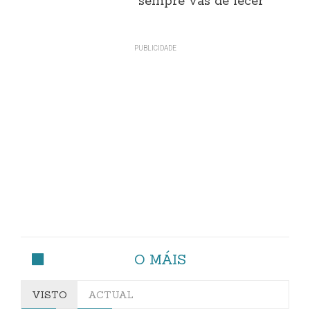
sempre vas de lecer"
O MÁIS
VISTO
ACTUAL