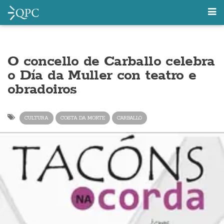
O concello de Carballo celebra
o Día da Muller con teatro e
obradoiros
CULTURA
COSTA DA MORTE
CARBALLO