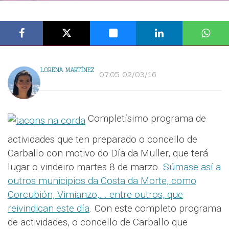
LORENA MARTÍNEZ
07:05 02/03/16
Completísimo programa de
actividades que ten preparado o concello de
Carballo con motivo do Día da Muller, que terá
lugar o vindeiro martes 8 de marzo.
Súmase así a
outros municipios da Costa da Morte, como
Corcubión, Vimianzo,... entre outros, que
reivindican este día
. Con este completo programa
de actividades, o concello de Carballo que