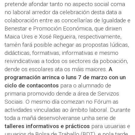
pretende afondar tanto no aspecto social coma
no laboral arredor da celebración desta data a
colaboración entre as concellarías de Igualdade e
Benestar e Promoción Económica, que dirixen
Maica Ures e Xosé Regueira, respectivamente,
tamén fará posible achegar as propostas lúdicas,
didácticas, formativas, informativas e mesmo
reivindicativas a todos os sectores da poboación,
dende os escolares ata os máis maiores.
A
programación arrinca o luns 7 de marzo con un
ciclo de contacontos
para o alumnado de
primaria promovido dende a área de Servizos
Sociais. O mesmo día comezan no Fórum as
actividades vinculadas ao ámbito laboral. Durante
toda a mañá desenvolveranse unha serie de
talleres informativos e prácticos
para usuarias e
usuarios da Bolsa de Traballo (BDT), e pola tarde