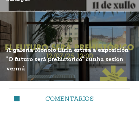
A galería Monolo Eirín estrea a exposición
"O futuro será prehistorico" cunha sesión
vermú
COMENTARIOS