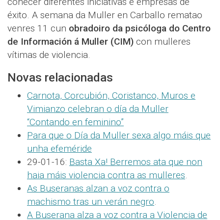
coñecer diferentes iniciativas e empresas de
éxito. A semana da Muller en Carballo rematao
venres 11 cun
obradoiro da psicóloga do Centro
de Información á Muller (CIM)
con mulleres
vítimas de violencia.
Novas relacionadas
Carnota, Corcubión, Coristanco, Muros e
Vimianzo celebran o día da Muller
“Contando en feminino”
Para que o Día da Muller sexa algo máis que
unha efeméride
29-01-16:
Basta Xa! Berremos ata que non
haia máis violencia contra as mulleres
.
As Buseranas alzan a voz contra o
machismo tras un verán negro
.
A Buserana alza a voz contra a Violencia de