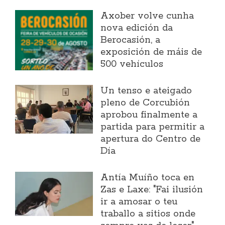
Axober volve cunha
nova edición da
Berocasión, a
exposición de máis de
500 vehículos
Un tenso e ateigado
pleno de Corcubión
aprobou finalmente a
partida para permitir a
apertura do Centro de
Día
Antía Muíño toca en
Zas e Laxe: "Fai ilusión
ir a amosar o teu
traballo a sitios onde