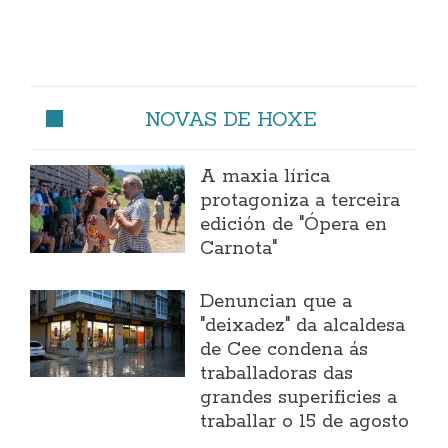
NOVAS DE HOXE
A maxia lírica
protagoniza a terceira
edición de "Ópera en
Carnota"
Denuncian que a
"deixadez" da alcaldesa
de Cee condena ás
traballadoras das
grandes superificies a
traballar o 15 de agosto