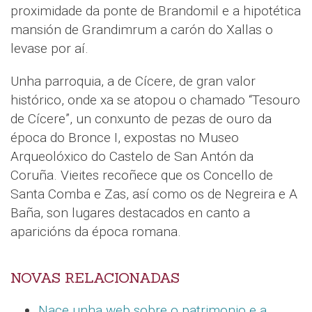
proximidade da ponte de Brandomil e a hipotética
mansión de Grandimrum a carón do Xallas o
levase por aí.
Unha parroquia, a de Cícere, de gran valor
histórico, onde xa se atopou o chamado “Tesouro
de Cícere”, un conxunto de pezas de ouro da
época do Bronce I, expostas no Museo
Arqueolóxico do Castelo de San Antón da
Coruña. Vieites recoñece que os Concello de
Santa Comba e Zas, así como os de Negreira e A
Baña, son lugares destacados en canto a
aparicións da época romana.
NOVAS RELACIONADAS
Nace unha web sobre o patrimonio e a