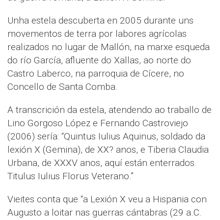
Unha estela descuberta en 2005 durante uns
movementos de terra por labores agrícolas
realizados no lugar de Mallón, na marxe esqueda
do río García, afluente do Xallas, ao norte do
Castro Laberco, na parroquia de Cícere, no
Concello de Santa Comba.
A transcrición da estela, atendendo ao traballo de
Lino Gorgoso López e Fernando Castroviejo
(2006) sería: “Quintus Iulius Aquinus, soldado da
lexión X (Gemina), de XX? anos, e Tiberia Claudia
Urbana, de XXXV anos, aquí están enterrados.
Titulus Iulius Florus Veterano.”
Vieites conta que “a Lexión X veu a Hispania con
Augusto a loitar nas guerras cántabras (29 a.C.