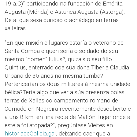
19 a.C)” participando na fundación de Emérita
Augusta (Mérida) e Asturica Augusta (Astorga).
De aí que sexa curioso o achádego en terras
xalleiras.
”En que misión e lugares estaría o veterano de
Santa Comba e quen sería o soldado do seu
mesmo “nomen” Iulius?, quizais o seu fillo
Quintius, enterrado coa súa dona Tiberia Claudia
Urbana de 35 anos na mesma tumba?
Pertencerían os dous militares á mesma unidade
bélica?Tería algo que ver a súa presenza polas
terras de Xallas co campamento romano de
Cornado en Negreira recentemente descuberto e
a uns 8 km. en liña recta de Mallón, lugar onde a
estela foi atopada?”, pregúntase Vieites en
historiadeGalicia.gal
, deixando caer que a