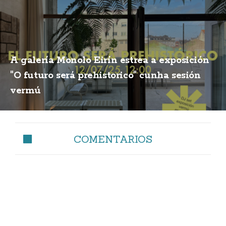
A galería Monolo Eirín estrea a exposición
"O futuro será prehistorico" cunha sesión
vermú
COMENTARIOS