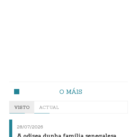
O MÁIS
VISTO
ACTUAL
28/07/2026
A odisea dunha familia senegalesa