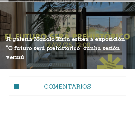
A galería Monolo Eirín estrea a exposición
"O futuro será prehistorico" cunha sesión
vermú
COMENTARIOS