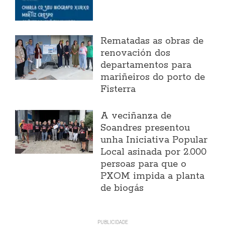
Rematadas as obras de
renovación dos
departamentos para
mariñeiros do porto de
Fisterra
A veciñanza de
Soandres presentou
unha Iniciativa Popular
Local asinada por 2.000
persoas para que o
PXOM impida a planta
de biogás