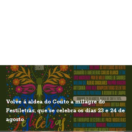
Volve á aldea do Couto a milagre do
Festiletras, que se celebra os días 23 e 24 de
agosto