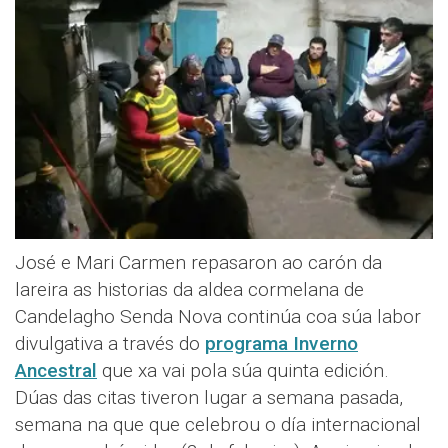
José e Mari Carmen repasaron ao carón da
lareira as historias da aldea cormelana de
Candelagho Senda Nova continúa coa súa labor
divulgativa a través do
programa Inverno
Ancestral
que xa vai pola súa quinta edición.
Dúas das citas tiveron lugar a semana pasada,
semana na que que celebrou o día internacional