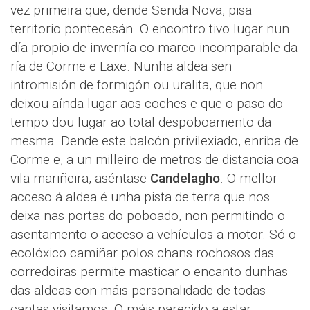
vez primeira que, dende Senda Nova, pisa
territorio pontecesán. O encontro tivo lugar nun
día propio de invernía co marco incomparable da
ría de Corme e Laxe. Nunha aldea sen
intromisión de formigón ou uralita, que non
deixou aínda lugar aos coches e que o paso do
tempo dou lugar ao total despoboamento da
mesma. Dende este balcón privilexiado, enriba de
Corme e, a un milleiro de metros de distancia coa
vila mariñeira, aséntase
Candelagho
. O mellor
acceso á aldea é unha pista de terra que nos
deixa nas portas do poboado, non permitindo o
asentamento o acceso a vehículos a motor. Só o
ecolóxico camiñar polos chans rochosos das
corredoiras permite masticar o encanto dunhas
das aldeas con máis personalidade de todas
cantas visitamos. O máis parecido a estar