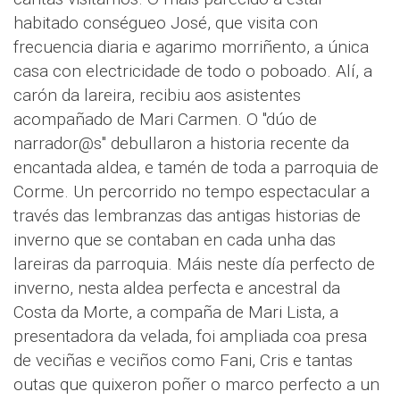
habitado conségueo José, que visita con
frecuencia diaria e agarimo morriñento, a única
casa con electricidade de todo o poboado. Alí, a
carón da lareira, recibiu aos asistentes
acompañado de Mari Carmen. O "dúo de
narrador@s" debullaron a historia recente da
encantada aldea, e tamén de toda a parroquia de
Corme. Un percorrido no tempo espectacular a
través das lembranzas das antigas historias de
inverno que se contaban en cada unha das
lareiras da parroquia. Máis neste día perfecto de
inverno, nesta aldea perfecta e ancestral da
Costa da Morte, a compaña de Mari Lista, a
presentadora da velada, foi ampliada coa presa
de veciñas e veciños como Fani, Cris e tantas
outas que quixeron poñer o marco perfecto a un