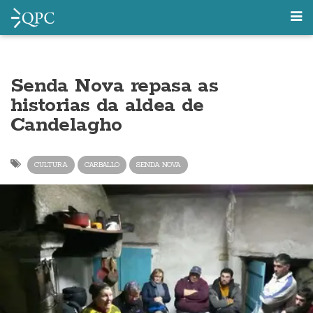
Senda Nova repasa as
historias da aldea de
Candelagho
CULTURA
CARBALLO
SENDA NOVA