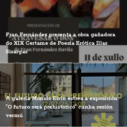
Fran Fernández presenta a obra gañadora
do XIX Certame de Poesía Erótica Illas
Sisargas
A galería Monolo Eirín estrea a exposición
"O futuro será prehistorico" cunha sesión
vermú