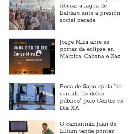
liberar a lagoa de
Baldaio ante a presión
social xerada
Jorge Mira abre as
portas da eclipse en
Malpica, Cabana e Zas
Boca de Sapo apela "ao
sentido do deber
público" polo Centro de
Día XA
O camariñán Juan de
Lilium tende pontes