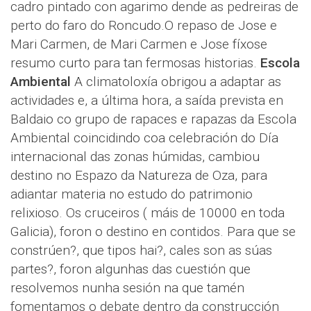
cadro pintado con agarimo dende as pedreiras de
perto do faro do Roncudo.O repaso de Jose e
Mari Carmen, de Mari Carmen e Jose fíxose
resumo curto para tan fermosas historias.
Escola
Ambiental
A climatoloxía obrigou a adaptar as
actividades e, a última hora, a saída prevista en
Baldaio co grupo de rapaces e rapazas da Escola
Ambiental coincidindo coa celebración do Día
internacional das zonas húmidas, cambiou
destino no Espazo da Natureza de Oza, para
adiantar materia no estudo do patrimonio
relixioso. Os cruceiros ( máis de 10000 en toda
Galicia), foron o destino en contidos. Para que se
constrúen?, que tipos hai?, cales son as súas
partes?, foron algunhas das cuestión que
resolvemos nunha sesión na que tamén
fomentamos o debate dentro da construcción