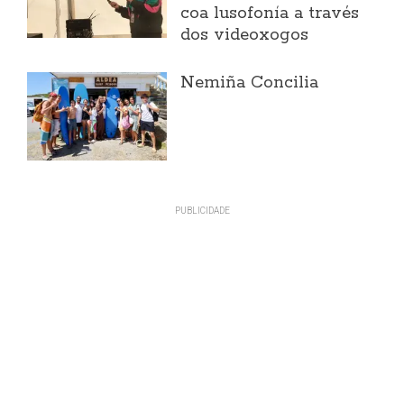
coa lusofonía a través
dos videoxogos
Nemiña Concilia