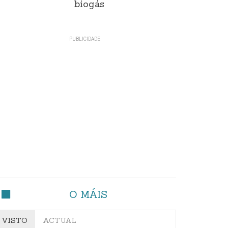
biogás
O MÁIS
VISTO
ACTUAL