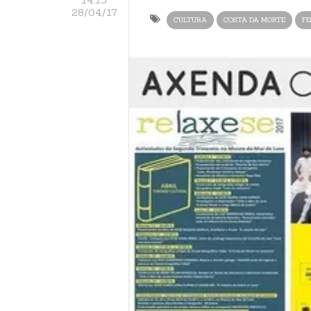
28/04/17
CULTURA
COSTA DA MORTE
FE