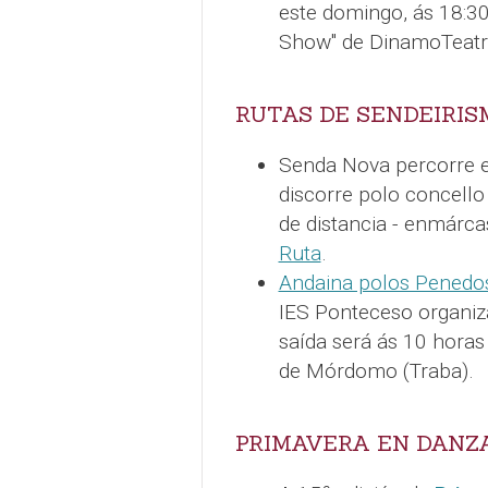
este domingo, ás 18:30 
Show" de DinamoTeatr
RUTAS DE SENDEIRIS
Senda Nova percorre 
discorre polo concello
de distancia - enmárc
Ruta
.
Andaina polos Penedo
IES Ponteceso organiz
saída será ás 10 horas
de Mórdomo (Traba).
PRIMAVERA EN DANZ