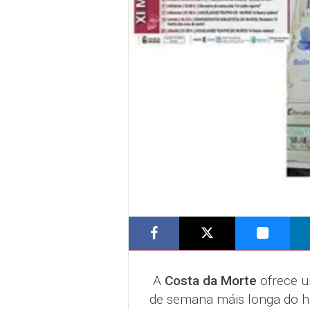
A
Costa da Morte
ofrece un
de semana máis longa do hab