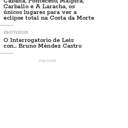
Cabana, Ponteceso, Malpica,
Carballo e A Laracha, os
únicos lugares para ver a
eclipse total na Costa da Morte
29/07/2026
O Interrogatorio de Leis
con... Bruno Méndez Castro