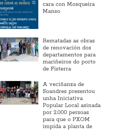
cara con Mosqueira
Manso
Rematadas as obras
de renovación dos
departamentos para
mariñeiros do porto
de Fisterra
A veciñanza de
Soandres presentou
unha Iniciativa
Popular Local asinada
por 2.000 persoas
para que o PXOM
impida a planta de