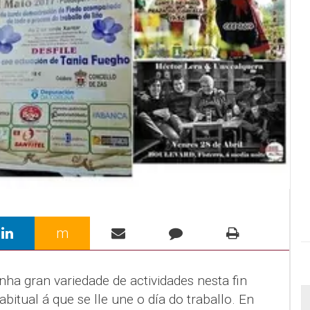
m
ha gran variedade de actividades nesta fin
itual á que se lle une o día do traballo. En