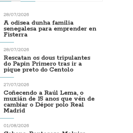
28/07/2026
A odisea dunha familia
senegalesa para emprender en
Fisterra
28/07/2026
Rescatan os dous tripulantes
do Papin Primero tras ir a
pique preto do Centolo
27/07/2026
Coñecendo a Raúl Lema, o
muxián de 15 anos que vén de
cambiar o Dépor polo Real
Madrid
01/08/2026