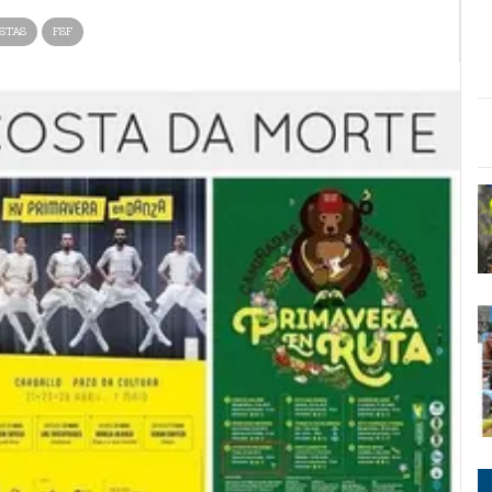
STAS
FSF