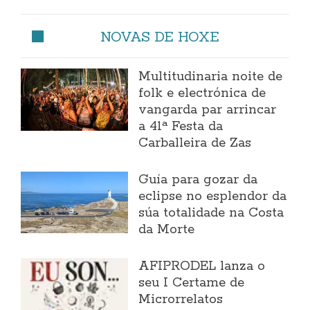
NOVAS DE HOXE
Multitudinaria noite de
folk e electrónica de
vangarda par arrincar
a 41ª Festa da
Carballeira de Zas
Guía para gozar da
eclipse no esplendor da
súa totalidade na Costa
da Morte
AFIPRODEL lanza o
seu I Certame de
Microrrelatos