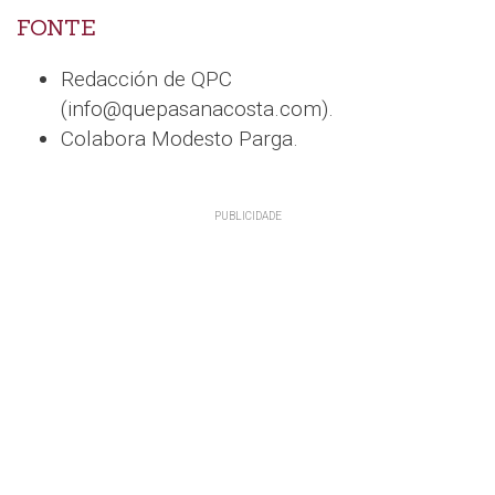
FONTE
Redacción de QPC
(info@quepasanacosta.com).
Colabora Modesto Parga.