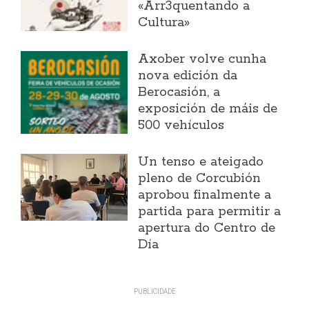
«Arr3quentando a
Cultura»
Axober volve cunha
nova edición da
Berocasión, a
exposición de máis de
500 vehículos
Un tenso e ateigado
pleno de Corcubión
aprobou finalmente a
partida para permitir a
apertura do Centro de
Día