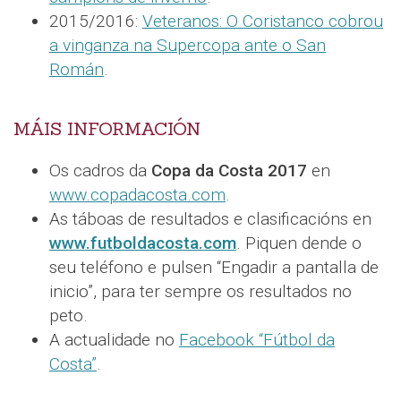
2015/2016:
Veteranos: O Coristanco cobrou
a vinganza na Supercopa ante o San
Román
.
MÁIS INFORMACIÓN
Os cadros da
Copa da Costa 2017
en
www.copadacosta.com
.
As táboas de resultados e clasificacións en
www.futboldacosta.com
. Piquen dende o
seu teléfono e pulsen “Engadir a pantalla de
inicio”, para ter sempre os resultados no
peto.
A actualidade no
Facebook “Fútbol da
Costa”
.