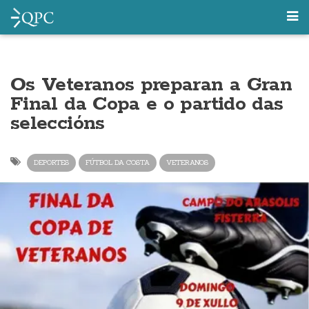
Os Veteranos preparan a Gran
Final da Copa e o partido das
seleccións
DEPORTES
FÚTBOL DA COSTA
VETERANOS