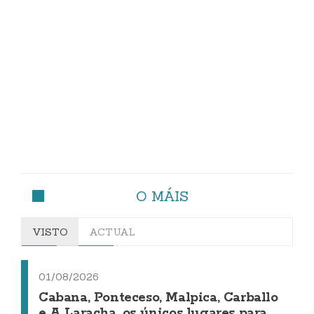
O MÁIS
VISTO
ACTUAL
01/08/2026
Cabana, Ponteceso, Malpica, Carballo
e A Laracha, os únicos lugares para