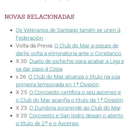
NOVAS RELACIONADAS
Os Veteranos de Santiago tamén se unen á
Federación
.
Volta da Previa:
O Club do Mar a piques de
darlle volta a eliminatoria ante o Coristanco
.
X.30:
Duelo de pichichis para acabar a Liga e
xa dar paso á Copa
.
x.26:
O Club do Mar alcanza o título na súa
primeira temporada en 1ª División
.
X.25:
O Corcoesto certifica o seu ascenso e
o Club do Mar acariña o título da 1ª División
.
X.23:
O Dumbría sorprende ao Club do Mar
.
X.20:
Corcoesto e San Isidro deixan o aberto
o título de 2ª e o Ascenso
.