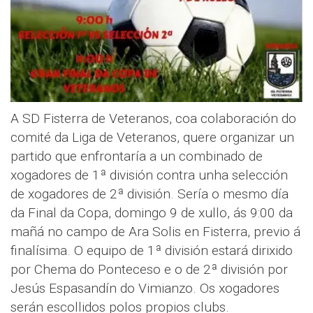
A SD Fisterra de Veteranos, coa colaboración do
comité da Liga de Veteranos, quere organizar un
partido que enfrontaría a un combinado de
xogadores de 1ª división contra unha selección
de xogadores de 2ª división. Sería o mesmo día
da Final da Copa, domingo 9 de xullo, ás 9:00 da
mañá no campo de Ara Solis en Fisterra, previo á
finalísima. O equipo de 1ª división estará dirixido
por Chema do Ponteceso e o de 2ª división por
Jesús Espasandín do Vimianzo. Os xogadores
serán escollidos polos propios clubs.