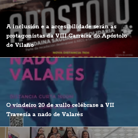
A inclusión e a accesibilidade serán as
protagonistas da VIII Carreira do Apóstolo
de Vilaño
O vindeiro 20 de xullo celébrase a VII
Travesía a nado de Valarés