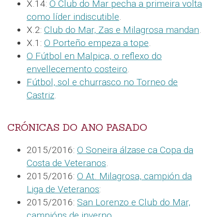
X.14:
O Club do Mar pecha a primeira volta
como líder indiscutible
.
X.2:
Club do Mar, Zas e Milagrosa mandan
.
X.1:
O Porteño empeza a tope
.
O Fútbol en Malpica, o reflexo do
envellecemento costeiro
.
Fútbol, sol e churrasco no Torneo de
Castriz
.
CRÓNICAS DO ANO PASADO
2015/2016:
O Soneira álzase ca Copa da
Costa de Veteranos
.
2015/2016:
O At. Milagrosa, campión da
Liga de Veteranos
:
2015/2016:
San Lorenzo e Club do Mar,
campións de inverno
.