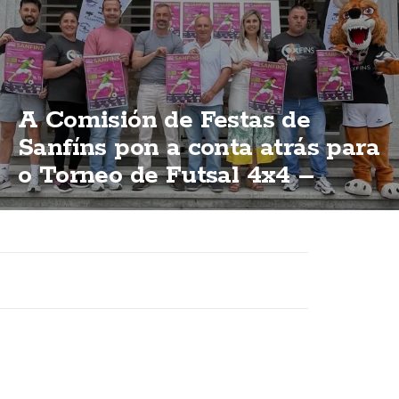
A Comisión de Festas de
Sanfíns pon a conta atrás para
o Torneo de Futsal 4x4 –
Memorial Juan Insua