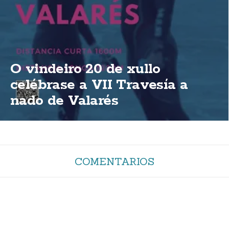
O vindeiro 20 de xullo
celébrase a VII Travesía a
nado de Valarés
COMENTARIOS