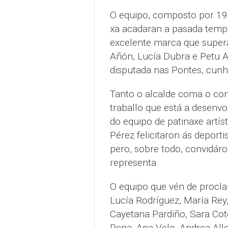
O equipo, composto por 19 
xa acadaran a pasada temp
excelente marca que supera
Añón, Lucía Dubra e Petu A
disputada nas Pontes, cunha
Tanto o alcalde coma o con
traballo que está a desenvo
do equipo de patinaxe artíst
Pérez felicitaron ás deport
pero, sobre todo, convidáro
representa.
O equipo que vén de procl
Lucía Rodríguez, María Rey
Cayetana Pardiño, Sara Cote
Pena, Ana Velo, Andrea Allo,