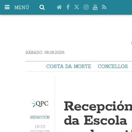
MENÚ
SÁBADO. 08.08.2026
COSTA DA MORTE
CONCELLOS
Recepción
da Escola 
REDACCIÓN
18:35
23/06/25