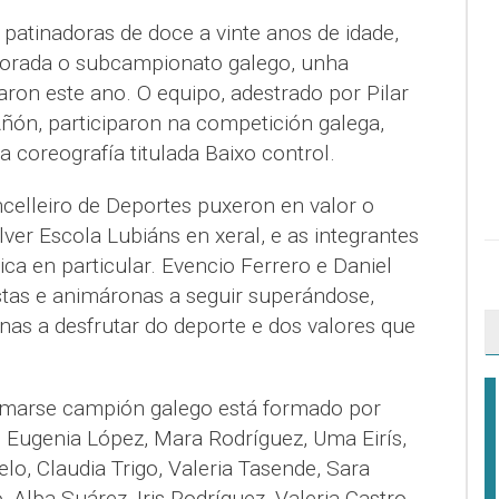
patinadoras de doce a vinte anos de idade,
orada o subcampionato galego, unha
ron este ano. O equipo, adestrado por Pilar
ñón, participaron na competición galega,
 coreografía titulada Baixo control.
celleiro de Deportes puxeron en valor o
lver Escola Lubiáns en xeral, e as integrantes
ica en particular. Evencio Ferrero e Daniel
istas e animáronas a seguir superándose,
nas a desfrutar do deporte e dos valores que
amarse campión galego está formado por
, Eugenia López, Mara Rodríguez, Uma Eirís,
lo, Claudia Trigo, Valeria Tasende, Sara
 Alba Suárez, Iris Rodríguez, Valeria Castro,