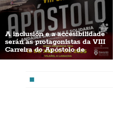
A inclusión e a accesibilidade
serán as protagonistas da VIII
Carreira do Apóstolo de
Vilaño