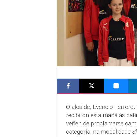
O alcalde, Evencio Ferrero, 
recibiron esta mañá ás pat
veñen de proclamarse campi
categoría, na modalidade
S