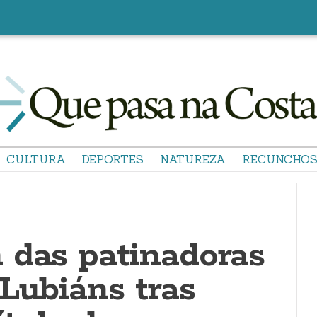
CULTURA
DEPORTES
NATUREZA
RECUNCHO
 das patinadoras
Lubiáns tras