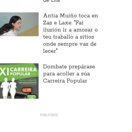
de Día
Antía Muíño toca en
Zas e Laxe: "Fai
ilusión ir a amosar o
teu traballo a sitios
onde sempre vas de
lecer"
Dombate prepárase
para acoller a súa
Carreira Popular