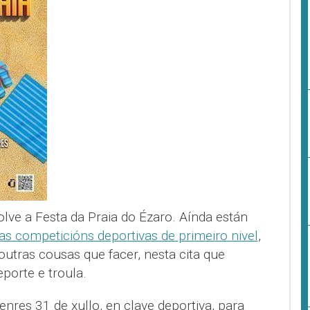
olve a Festa da Praia do Ézaro. Aínda están
 as competicións deportivas de primeiro nivel
,
utras cousas que facer, nesta cita que
porte e troula.
enres 31 de xullo, en clave deportiva, para