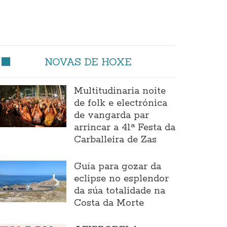
NOVAS DE HOXE
Multitudinaria noite
de folk e electrónica
de vangarda par
arrincar a 41ª Festa da
Carballeira de Zas
Guía para gozar da
eclipse no esplendor
da súa totalidade na
Costa da Morte