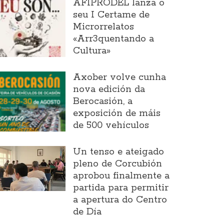
AFIPRODEL lanza o
seu I Certame de
Microrrelatos
«Arr3quentando a
Cultura»
Axober volve cunha
nova edición da
Berocasión, a
exposición de máis
de 500 vehículos
Un tenso e ateigado
pleno de Corcubión
aprobou finalmente a
partida para permitir
a apertura do Centro
de Día