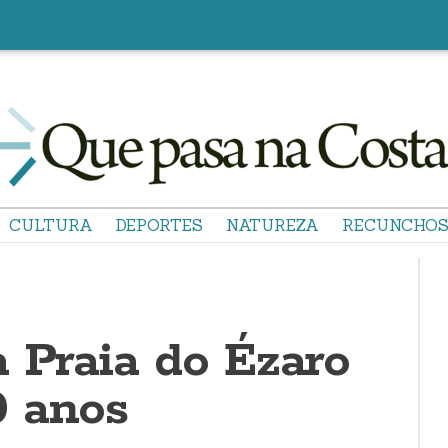
CULTURA
DEPORTES
NATUREZA
RECUNCHO
a Praia do Ézaro
 anos