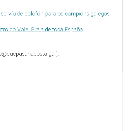
 servíu de colofón para os campións galegos
ntro do Volei Praia de toda España
.
o@quepasanacosta.gal).