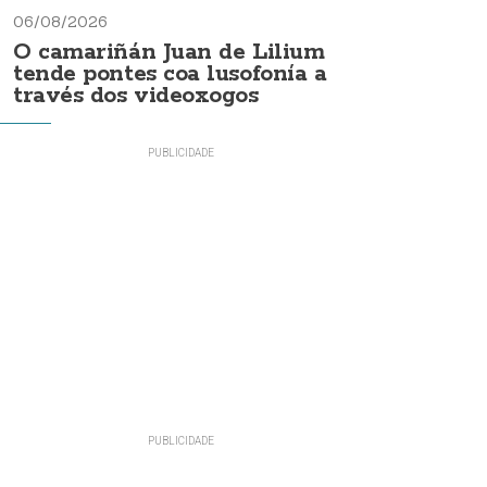
06/08/2026
O camariñán Juan de Lilium
tende pontes coa lusofonía a
través dos videoxogos