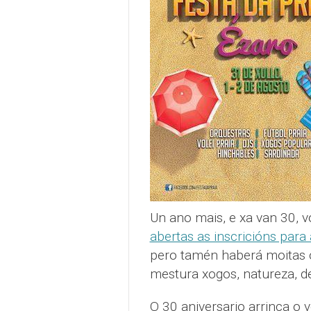
Un ano mais, e xa van 30, v
abertas as inscricións para
pero tamén haberá moitas o
mestura xogos, natureza, de
O 30 aniversario arrinca o v