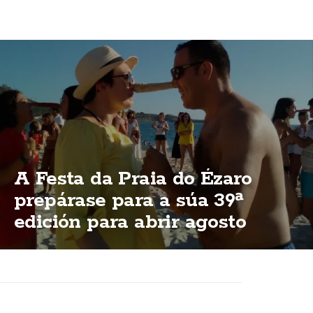
A Festa da Praia do Ézaro
prepárase para a súa 39ª
edición para abrir agosto