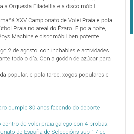
 a Orquesta Filadelfia e a disco móbil.
 mañá XXV Campionato de Volei Praia e pola
tbol Praia no areal do Ézaro. E pola noite,
Boys Machine e discomóbil ben potente.
o 2 de agosto, con inchables e actividades
nte todo o día. Con algodón de azúcar para
da popular, e pola tarde, xogos populares e
zaro cumple 30 anos facendo do deporte
o centro do volei praia galego con 4 probas
.
onato de España de Seleccións sub-17 de