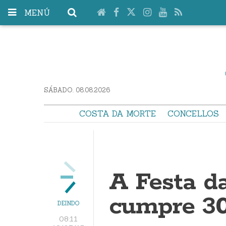
MENÚ
SÁBADO. 08.08.2026
COSTA DA MORTE
CONCELLOS
A Festa d
cumpre 30
DEINDO
08:11