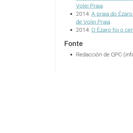
Volei Praia
.
2014:
A praia do Ézaro
de Volei Praia
.
2014:
O Ézaro foi o ce
Fonte
Redacción de QPC (inf