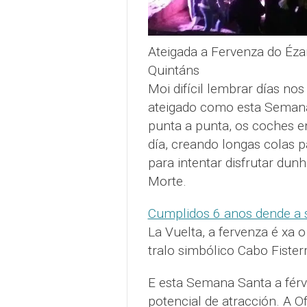
Ateigada a Fervenza do Éza
Quintáns
Moi difícil lembrar días no
ateigado como esta Semana 
punta a punta, os coches e
día, creando longas colas pa
para intentar disfrutar dun
Morte.
Cumplidos 6 anos dende a s
La Vuelta, a fervenza é xa
tralo simbólico Cabo Fisterr
E esta Semana Santa a férv
potencial de atracción. A O