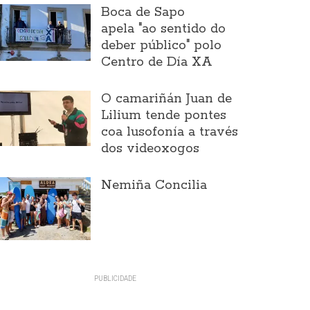
Boca de Sapo
apela "ao sentido do
deber público" polo
Centro de Día XA
O camariñán Juan de
Lilium tende pontes
coa lusofonía a través
dos videoxogos
Nemiña Concilia