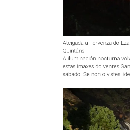
Ateigada a Fervenza do Eza
Quintáns
A iluminación nocturna vol
estas imaxes do venres San
sábado. Se non o vistes, id