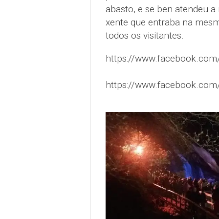
abasto, e se ben atendeu a m
xente que entraba na mes
todos os visitantes.
https://www.facebook.com
https://www.facebook.co