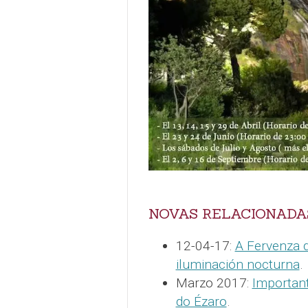
NOVAS RELACIONADA
12-04-17:
A Fervenza d
iluminación nocturna
.
Marzo 2017:
Important
do Ézaro
.