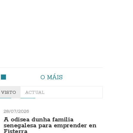
O MÁIS
VISTO
ACTUAL
28/07/2026
A odisea dunha familia
senegalesa para emprender en
Fisterra