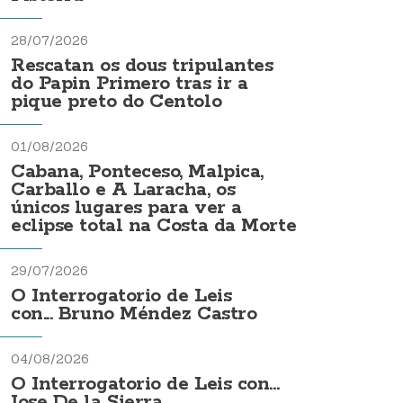
28/07/2026
Rescatan os dous tripulantes
do Papin Primero tras ir a
pique preto do Centolo
01/08/2026
Cabana, Ponteceso, Malpica,
Carballo e A Laracha, os
únicos lugares para ver a
eclipse total na Costa da Morte
29/07/2026
O Interrogatorio de Leis
con... Bruno Méndez Castro
04/08/2026
O Interrogatorio de Leis con...
Jose De la Sierra