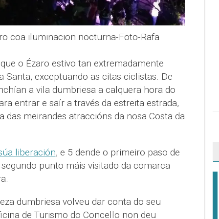
ro coa iluminacion nocturna-Foto-Rafa
s que o Ézaro estivo tan extremadamente
Santa, exceptuando as citas ciclistas. De
nchían a vila dumbriesa a calquera hora do
ra entrar e saír a través da estreita estrada,
ha das meirandes atraccións da nosa Costa da
úa liberación
, e 5 dende o primeiro paso de
 o segundo punto máis visitado da comarca
a.
eza dumbriesa volveu dar conta do seu
ficina de Turismo do Concello non deu