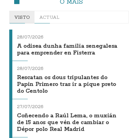
O MÁIS
VISTO
ACTUAL
28/07/2026
A odisea dunha familia senegalesa
para emprender en Fisterra
28/07/2026
Rescatan os dous tripulantes do
Papin Primero tras ir a pique preto
do Centolo
27/07/2026
Coñecendo a Raúl Lema, o muxián
de 15 anos que vén de cambiar o
Dépor polo Real Madrid