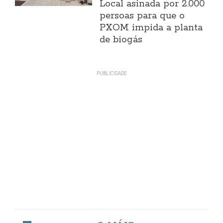
Local asinada por 2.000
persoas para que o
PXOM impida a planta
de biogás