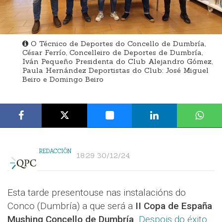
O Técnico de Deportes do Concello de Dumbría,
César Ferrío, Concelleiro de Deportes de Dumbría,
Iván Pequeño Presidenta do Club Alejandro Gómez,
Paula Hernández Deportistas do Club: José Miguel
Beiro e Domingo Beiro
REDACCIÓN
18:29 30/12/24
Esta tarde presentouse nas instalacións do
Conco (Dumbría) a que será a
II Copa de España
Mushing Concello de Dumbría
.
Despois do éxito