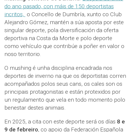
do ano pasado, con máis de 150 deportistas
incritos,
o Concello de Dumbría, xunto co Club
Alejandro Gómez, mantén a súa aposta por este
singular deporte, pola diversificación da oferta
deportiva na Costa da Morte e polo deporte
como vehículo que contribúe a poñer en valor o
noso territorio.
O mushing é unha disciplina encadrada nos
deportes de inverno na que os deportistas corren
acompañados polos seus cans, os cales son os
principais protagonistas e están protexidos por
un regulamento que vela en todo momento polo
benestar destes animais.
En 2025, a cita con este deporte será os días
8 e
9 de febreiro
, co apoio da Federación Española