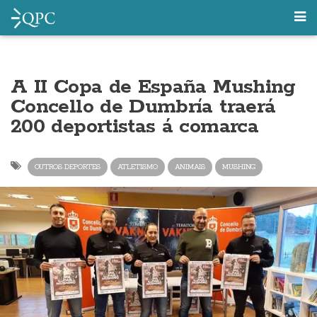
A II Copa de España Mushing
Concello de Dumbría traerá
200 deportistas á comarca
OUTROS DEPORTES
ATLETISMO
ANIMAIS
MUSHING