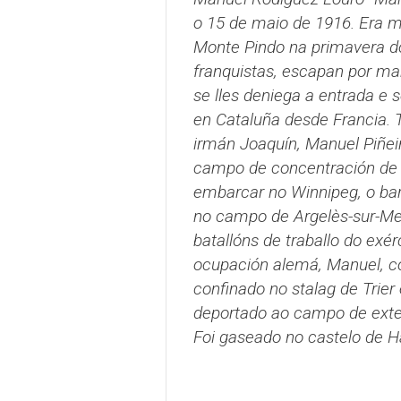
o 15 de maio de 1916. Era m
Monte Pindo na primavera do 
franquistas, escapan por mar
se lles deniega a entrada e
en Cataluña desde Francia. T
irmán Joaquín, Manuel Piñeiro
campo de concentración de 
embarcar no Winnipeg, o bar
no campo de Argelès-sur-Mer
batallóns de traballo do exér
ocupación alemá, Manuel, co
confinado no stalag de Trier 
deportado ao campo de exte
Foi gaseado no castelo de H