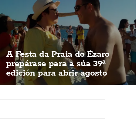
A Festa da Praia do Ézaro
prepárase para a súa 39ª
edición para abrir agosto