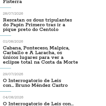
Fisterra
28/07/2026
Rescatan os dous tripulantes
do Papin Primero tras ir a
pique preto do Centolo
01/08/2026
Cabana, Ponteceso, Malpica,
Carballo e A Laracha, os
únicos lugares para ver a
eclipse total na Costa da Morte
29/07/2026
O Interrogatorio de Leis
con... Bruno Méndez Castro
04/08/2026
O Interrogatorio de Leis con...