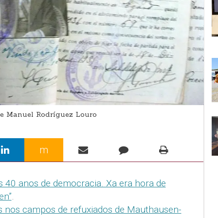
 de Manuel Rodríguez Louro
m
 40 anos de democracia. Xa era hora de
en”
.
os nos campos de refuxiados de Mauthausen-