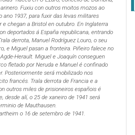
arinero. Fuxiu con outros moitos mozos ao
ano 1937, para fuxir das levas militares
 e chegan a Bristol en outubro. En Inglaterra
 son deportados á España republicana, entrando
rala derrota, Manuel Rodríguez Louro, o seu
, e Miguel pasan a fronteira. Piñeiro falece no
Agde-Herault. Miguel e Joaquín conseguen
co fletado por Neruda e Manuel é confinado
. Posteriormente será mobilizado nos
cito francés. Trala derrota de Francia e a
n outros miles de prisioneiros españois é
e, desde alí, o 25 de xaneiro de 1941 será
rminio de Mauthausen.
artheim o 16 de setembro de 1941.