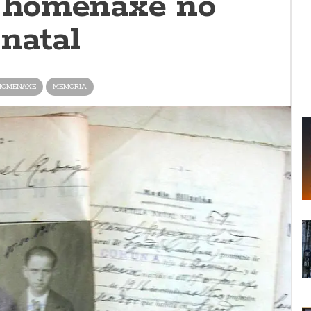
a homenaxe no
natal
HOMENAXE
MEMORIA