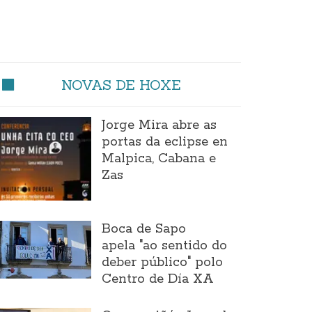
NOVAS DE HOXE
Jorge Mira abre as
portas da eclipse en
Malpica, Cabana e
Zas
Boca de Sapo
apela "ao sentido do
deber público" polo
Centro de Día XA