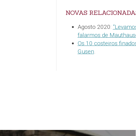
NOVAS RELACIONADA
Agosto 2020:
”Levamos
falarmos de Mauthaus
Os 10 costeiros finad
Gusen
.