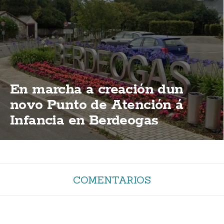
En marcha a creación dun
novo Punto de Atención á
Infancia en Berdeogas
COMENTARIOS