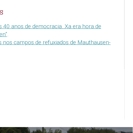
S
 40 anos de democracia. Xa era hora de
en”
.
os nos campos de refuxiados de Mauthausen-