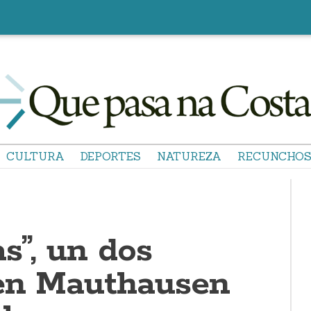
CULTURA
DEPORTES
NATUREZA
RECUNCHO
s”, un dos
 en Mauthausen