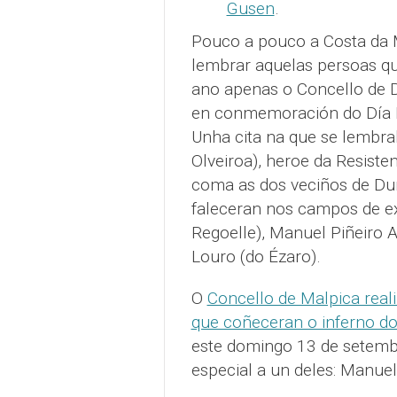
Gusen
.
Pouco a pouco a Costa da 
lembrar aquelas persoas que
ano apenas o Concello de 
en conmemoración do Día I
Unha cita na que se lembra
Olveiroa), heroe da Resisten
coma as dos veciños de Du
faleceran nos campos de ext
Regoelle), Manuel Piñeiro A
Louro (do Ézaro).
O
Concello de Malpica real
que coñeceran o inferno d
este domingo 13 de setemb
especial a un deles: Manuel