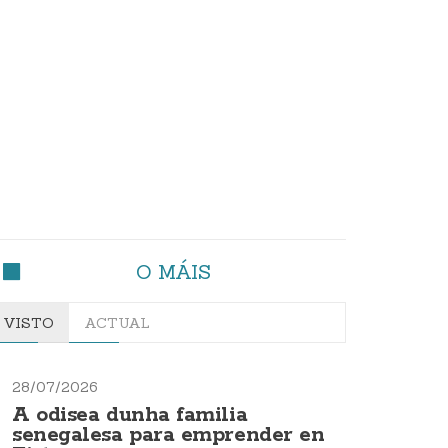
O MÁIS
VISTO
ACTUAL
28/07/2026
A odisea dunha familia
senegalesa para emprender en