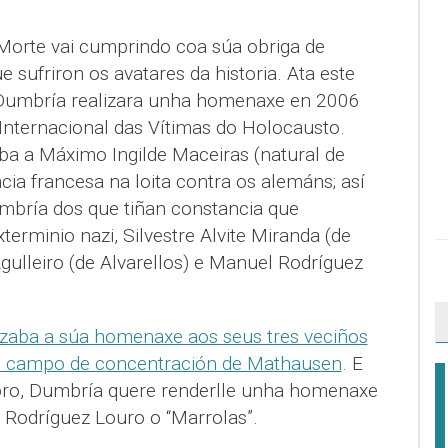
Morte vai cumprindo coa súa obriga de
 sufriron os avatares da historia. Ata este
Dumbría realizara unha homenaxe en 2006
nternacional das Vítimas do Holocausto.
ba a Máximo Ingilde Maceiras (natural de
cia francesa na loita contra os alemáns; así
mbría dos que tiñan constancia que
erminio nazi, Silvestre Alvite Miranda (de
gulleiro (de Alvarellos) e Manuel Rodríguez
izaba a súa homenaxe aos seus tres veciños
o campo de concentración de Mathausen
. E
ro, Dumbría quere renderlle unha homenaxe
 Rodríguez Louro o “Marrolas”.