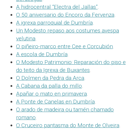
A hidrocentral “Electra del Jallas”
.
O 50 aniversario do Encoro da Fervenza
.
A igrexa parroquial de Dumbría
.
Un Modesto repaso aos costumes avespa
velutina
.
O piñeiro-marco entre Cee e Corcubión
.
A escola de Dumbría
.
O Modesto Patrimonio: Reparación do piso e
do teito da Igrexa de Buxantes
.
O Dolmen da Pedra da Arca
.
A Cabana da palla do millo
.
Apañar o mato en primavera
.
A Ponte de Canelas en Dumbría
.
O arado de madeira ou tamén chamado
romano
.
O Cruceiro pantasma do Monte de Olveira
.