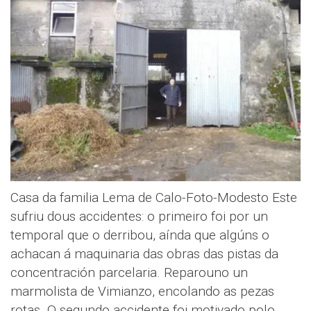
Casa da familia Lema de Calo-Foto-Modesto Este
sufriu dous accidentes: o primeiro foi por un
temporal que o derribou, aínda que algúns o
achacan á maquinaria das obras das pistas da
concentración parcelaria. Reparouno un
marmolista de Vimianzo, encolando as pezas
rotas. O segundo accidente foi motivado polo