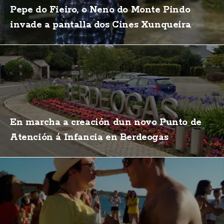
Pepe do Fieiro, o Neno do Monte Pindo
invade a pantalla dos Cines Xunqueira
En marcha a creación dun novo Punto de
Atención á Infancia en Berdeogas