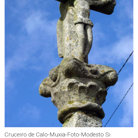
Cruceiro de Calo-Muxia-Foto-Modesto Si