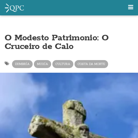
O Modesto Patrimonio: O
Cruceiro de Calo
DUMBRÍA
MUXÍA
CULTURA
COSTA DA MORTE