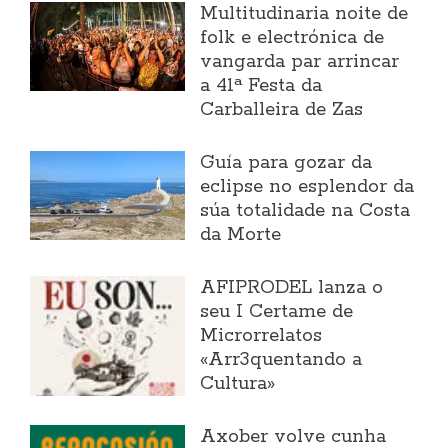
Multitudinaria noite de
folk e electrónica de
vangarda par arrincar
a 41ª Festa da
Carballeira de Zas
Guía para gozar da
eclipse no esplendor da
súa totalidade na Costa
da Morte
AFIPRODEL lanza o
seu I Certame de
Microrrelatos
«Arr3quentando a
Cultura»
Axober volve cunha