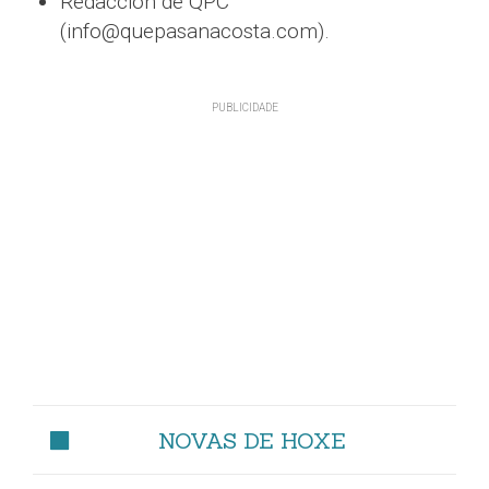
Redacción de QPC
(info@quepasanacosta.com).
NOVAS DE HOXE