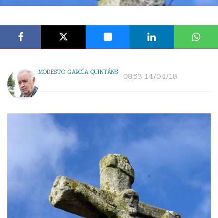
MODESTO GARCÍA QUINTÁNS
08:53 14/04/18