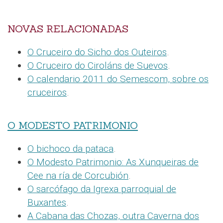
NOVAS RELACIONADAS
O Cruceiro do Sicho dos Outeiros
.
O Cruceiro do Ciroláns de Suevos
.
O calendario 2011 do Semescom, sobre os
cruceiros
.
O MODESTO PATRIMONIO
O bichoco da pataca
.
O Modesto Patrimonio: As Xunqueiras de
Cee na ría de Corcubión
.
O sarcófago da Igrexa parroquial de
Buxantes
.
A Cabana das Chozas, outra Caverna dos