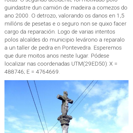
guindastre dun camión de madeira a comezos do
ano 2000. O detrozo, valorando os danos en 1,5
millóns de pesetas e o seguro non se quixo facer
cargo da reparación. Logo de varias intentos
polos alcaldes do municipio levárono a reparalo
a un taller de pedra en Pontevedra. Esperemos
que dure moitos anos neste lugar. Pódese
localizar nas coordenadas UTM(29ED50): X =
488746; E = 4764669.