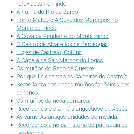
refuxiados no Pindo
.
A Furna do Río da Barco
.
Fonte Mateo e A Cova dos Morcegos no
Monte do Pindo
.
A Cova da Pendente do Monte Pindo
.
O Castro de Alvarellos de Berdeogas
.
Lugas de Castrelo, Colúns
.
A Capela de San Marcos do Logos
.
Os muíños do Rego de Quenxe
.
Por que lle chaman as Caldeiras do Castro?
:
Semellanza dos nosos muíños fariñeiros cos
canarios
.
Os muíños da nosa comarca
.
Recordando o día máis angustioso de Xesús
.
As varas: As antigas unidades de medida
.
Recordando algo da historia da parroquia de
Berdeogas
.