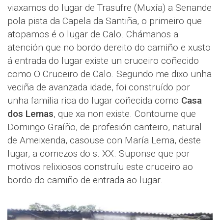
viaxamos do lugar de Trasufre (Muxía) a Senande
pola pista da Capela da Santiña, o primeiro que
atopamos é o lugar de Calo. Chámanos a
atención que no bordo dereito do camiño e xusto
á entrada do lugar existe un cruceiro coñecido
como O Cruceiro de Calo. Segundo me dixo unha
veciña de avanzada idade, foi construído por
unha familia rica do lugar coñecida como
Casa
dos Lemas
, que xa non existe. Contoume que
Domingo Graíño, de profesión canteiro, natural
de Ameixenda, casouse con María Lema, deste
lugar, a comezos do s. XX. Suponse que por
motivos relixiosos construíu este cruceiro ao
bordo do camiño de entrada ao lugar.