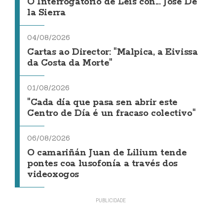
O Interrogatorio de Leis con... Jose De
la Sierra
04/08/2026
Cartas ao Director: "Malpica, a Eivissa
da Costa da Morte"
01/08/2026
"Cada día que pasa sen abrir este
Centro de Día é un fracaso colectivo"
06/08/2026
O camariñán Juan de Lilium tende
pontes coa lusofonía a través dos
videoxogos