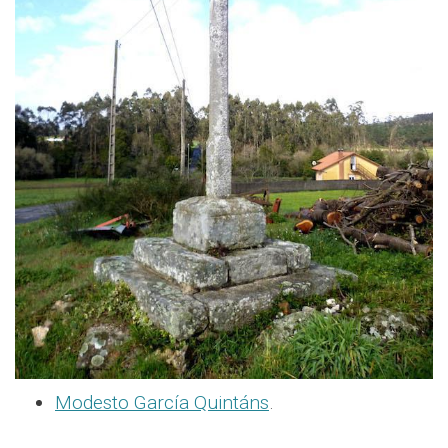
Modesto García Quintáns
.