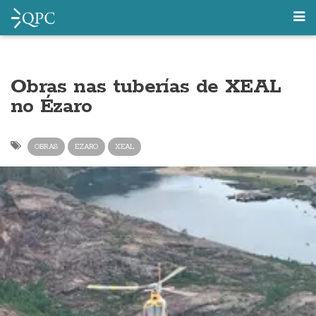
Obras nas tuberías de XEAL
no Ézaro
OBRAS
EZARO
XEAL