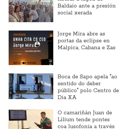
Baldaio ante a presión
social xerada
Jorge Mira abre as
portas da eclipse en
Malpica, Cabana e Zas
Boca de Sapo apela "ao
sentido do deber
público" polo Centro de
Día XA
O camariñán Juan de
Lilium tende pontes
coa lusofonía a través