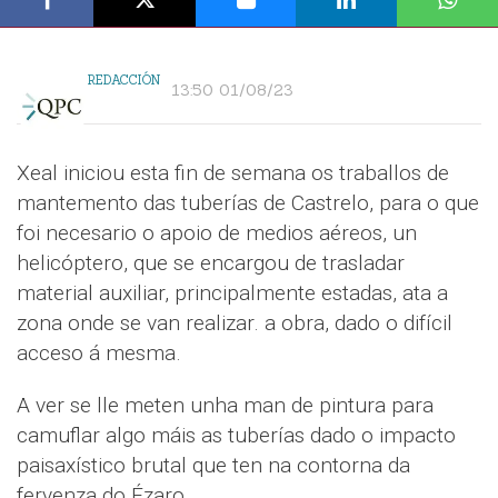
REDACCIÓN
13:50 01/08/23
Xeal iniciou esta fin de semana os traballos de
mantemento das tuberías de Castrelo, para o que
foi necesario o apoio de medios aéreos, un
helicóptero, que se encargou de trasladar
material auxiliar, principalmente estadas, ata a
zona onde se van realizar. a obra, dado o difícil
acceso á mesma.
A ver se lle meten unha man de pintura para
camuflar algo máis as tuberías dado o impacto
paisaxístico brutal que ten na contorna da
fervenza do Ézaro.