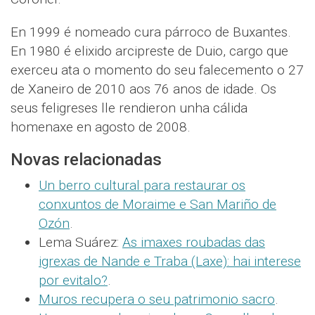
En 1999 é nomeado cura párroco de Buxantes.
En 1980 é elixido arcipreste de Duio, cargo que
exerceu ata o momento do seu falecemento o 27
de Xaneiro de 2010 aos 76 anos de idade. Os
seus feligreses lle rendieron unha cálida
homenaxe en agosto de 2008.
Novas relacionadas
Un berro cultural para restaurar os
conxuntos de Moraime e San Mariño de
Ozón
.
Lema Suárez:
As imaxes roubadas das
igrexas de Nande e Traba (Laxe): hai interese
por evitalo?
.
Muros recupera o seu patrimonio sacro
.