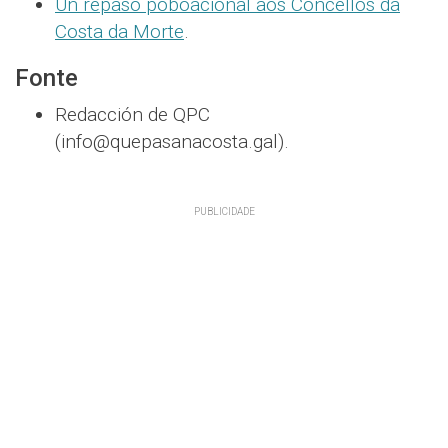
Un repaso poboacional aos Concellos da
Costa da Morte
.
Fonte
Redacción de QPC
(info@quepasanacosta.gal).