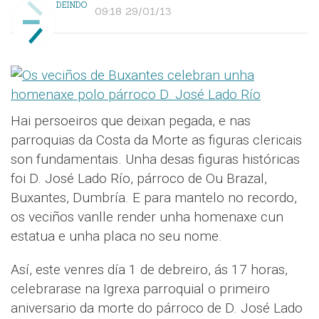
DEINDO
09:18 29/01/13
Hai persoeiros que deixan pegada, e nas
parroquias da Costa da Morte as figuras clericais
son fundamentais. Unha desas figuras históricas
foi D. José Lado Río, párroco de Ou Brazal,
Buxantes, Dumbría. E para mantelo no recordo,
os veciños vanlle render unha homenaxe cun
estatua e unha placa no seu nome.
Así, este venres día 1 de debreiro, ás 17 horas,
celebrarase na Igrexa parroquial o primeiro
aniversario da morte do párroco de D. José Lado