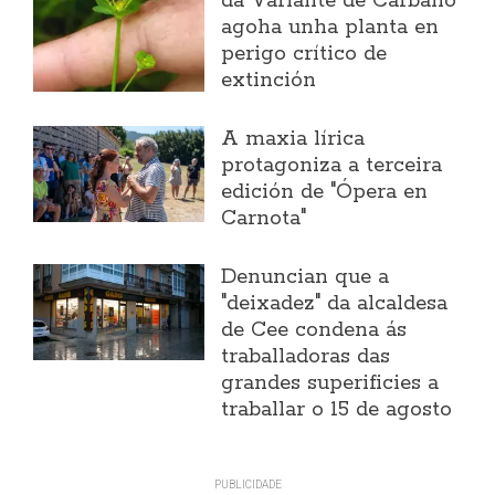
da Variante de Carballo
agoha unha planta en
perigo crítico de
extinción
A maxia lírica
protagoniza a terceira
edición de "Ópera en
Carnota"
Denuncian que a
"deixadez" da alcaldesa
de Cee condena ás
traballadoras das
grandes superificies a
traballar o 15 de agosto