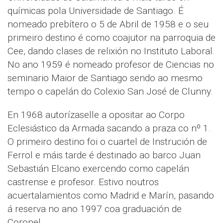
químicas pola Universidade de Santiago. É
nomeado prebítero o 5 de Abril de 1958 e o seu
primeiro destino é como coajutor na parroquia de
Cee, dando clases de relixión no Instituto Laboral.
No ano 1959 é nomeado profesor de Ciencias no
seminario Maior de Santiago sendo ao mesmo
tempo o capelán do Colexio San José de Clunny.
En 1968 autorízaselle a opositar ao Corpo
Eclesiástico da Armada sacando a praza co nº 1.
O primeiro destino foi o cuartel de Instrución de
Ferrol e máis tarde é destinado ao barco Juan
Sebastián Elcano exercendo como capelán
castrense e profesor. Estivo noutros
acuertalamientos como Madrid e Marín, pasando
á reserva no ano 1997 coa graduación de
Coronel.