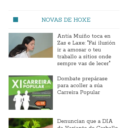
NOVAS DE HOXE
Antía Muíño toca en
Zas e Laxe: "Fai ilusión
ir a amosar o teu
traballo a sitios onde
sempre vas de lecer"
Dombate prepárase
para acoller a súa
Carreira Popular
Denuncian que a DIA