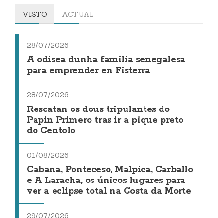
VISTO
ACTUAL
28/07/2026
A odisea dunha familia senegalesa
para emprender en Fisterra
28/07/2026
Rescatan os dous tripulantes do
Papin Primero tras ir a pique preto
do Centolo
01/08/2026
Cabana, Ponteceso, Malpica, Carballo
e A Laracha, os únicos lugares para
ver a eclipse total na Costa da Morte
29/07/2026