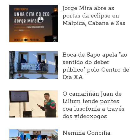
Jorge Mira abre as
portas da eclipse en
Malpica, Cabana e Zas
Boca de Sapo apela "ao
sentido do deber
público" polo Centro de
Día XA
O camariñán Juan de
Lilium tende pontes
coa lusofonía a través
dos videoxogos
Nemiña Concilia