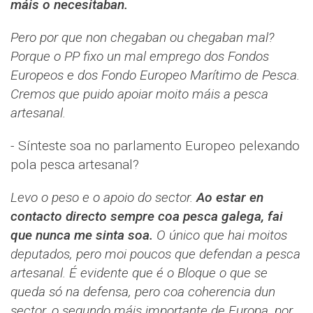
máis o necesitaban.
Pero por que non chegaban ou chegaban mal?
Porque o PP fixo un mal emprego dos Fondos
Europeos e dos Fondo Europeo Marítimo de Pesca.
Cremos que puido apoiar moito máis a pesca
artesanal.
- Sínteste soa no parlamento Europeo pelexando
pola pesca artesanal?
Levo o peso e o apoio do sector.
Ao estar en
contacto directo sempre coa pesca galega, fai
que nunca me sinta soa.
O único que hai moitos
deputados, pero moi poucos que defendan a pesca
artesanal. É evidente que é o Bloque o que se
queda só na defensa, pero coa coherencia dun
sector, o segundo máis importante de Europa, por