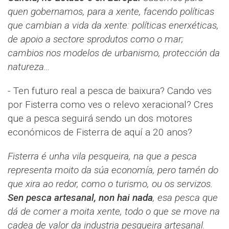
quen gobernamos, para a xente, facendo políticas
que cambian a vida da xente: políticas enerxéticas,
de apoio a sectore sprodutos como o mar;
cambios nos modelos de urbanismo, protección da
natureza…
- Ten futuro real a pesca de baixura? Cando ves
por Fisterra como ves o relevo xeracional? Cres
que a pesca seguirá sendo un dos motores
económicos de Fisterra de aquí a 20 anos?
Fisterra é unha vila pesqueira, na que a pesca
representa moito da súa economía, pero tamén do
que xira ao redor, como o turismo, ou os servizos.
Sen pesca artesanal, non hai nada
, esa pesca que
dá de comer a moita xente, todo o que se move na
cadea de valor da industria pesqueira artesanal.