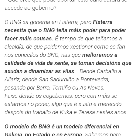
accede ao goberno?
O BNG xa goberna en Fisterra, pero
Fisterra
necesita que o BNG teña màis poder para poder
facer máis cousas.
É tempo de que teñamos a
alcaldía, de que poidamos xestionar como se fan
nos concellos do BNG, nas que
melloramos a
calidade de vida da xente, se toman decisións que
axudan a dinamizar as vilas
… Dende Carballo a
Allariz, dende San Sadurniño a Pontevedra,
pasando por Barro, Tomiño ou As Neves.
Faise dende os cogobernos, pero con máis se
estamos no poder, algo que é xusto e merecido
despois do traballo de Kuka e Teresa nestes anos.
O modelo do BNG é un modelo diferencial en
Galicia, no Estado e en Europa.
Sabemos para