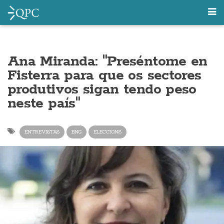
Ana Miranda: "Preséntome en
Fisterra para que os sectores
produtivos sigan tendo peso
neste país"
ENTREVISTAS
BNG
ELECCIONS