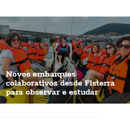
Novos embarques
colaborativos desde Fisterra
para observar e estudar
cetáceos