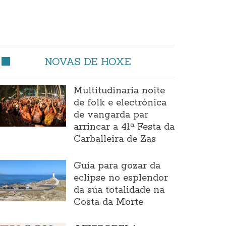
NOVAS DE HOXE
Multitudinaria noite
de folk e electrónica
de vangarda par
arrincar a 41ª Festa da
Carballeira de Zas
Guía para gozar da
eclipse no esplendor
da súa totalidade na
Costa da Morte