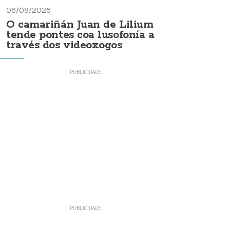
06/08/2026
O camariñán Juan de Lilium
tende pontes coa lusofonía a
través dos videoxogos