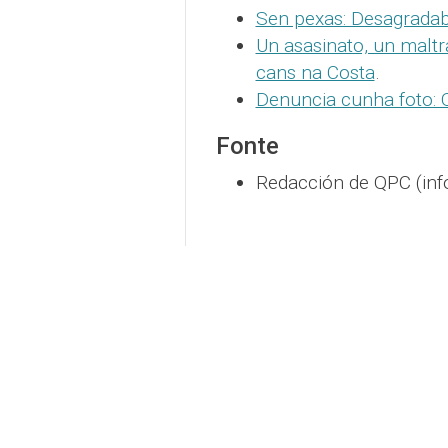
Sen pexas: Desagradab
Un asasinato, un malt
cans na Costa
.
Denuncia cunha foto: 
Fonte
Redacción de QPC (inf