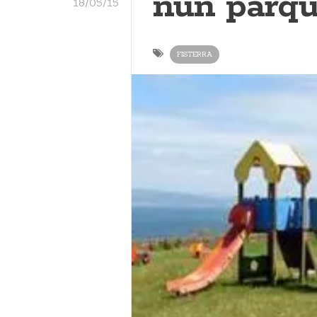
nun parqu
18/05/15
FISTERRA