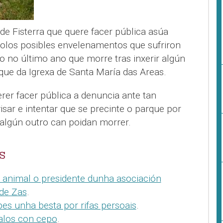
de Fisterra que quere facer pública asúa
olos posibles envelenamentos que sufriron
ro no último ano que morre tras inxerir algún
ue da Igrexa de Santa María das Areas.
rer facer pública a denuncia ante tan
sar e intentar que se precinte o parque por
algún outro can poidan morrer.
S
 animal o presidente dunha asociación
 de Zas
.
es unha besta por rifas persoais
.
balos con cepo
.