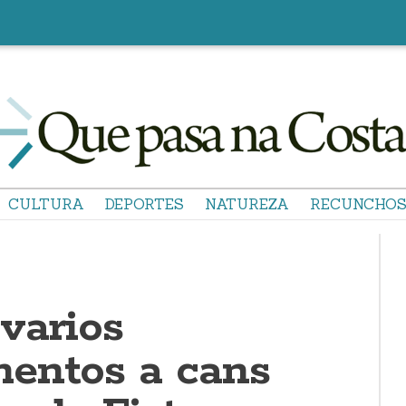
CULTURA
DEPORTES
NATUREZA
RECUNCHO
varios
entos a cans