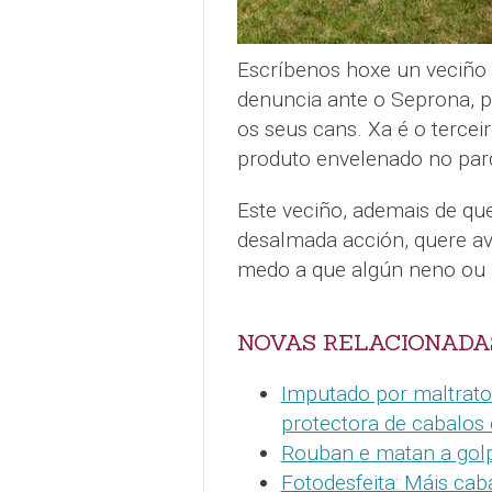
Escríbenos hoxe un veciño 
denuncia ante o Seprona, p
os seus cans. Xa é o tercei
produto envelenado no parq
Este veciño, ademais de que
desalmada acción, quere avi
medo a que algún neno ou 
NOVAS RELACIONADA
Imputado por maltrato
protectora de cabalos
Rouban e matan a golp
Fotodesfeita: Máis ca