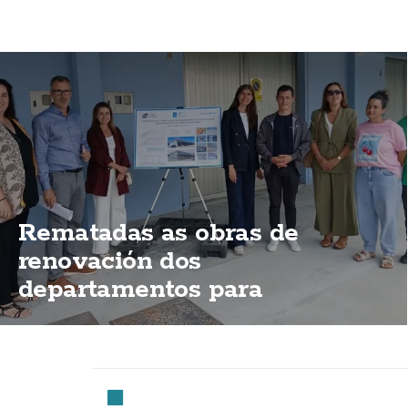
Rematadas as obras de
renovación dos
departamentos para
mariñeiros do porto de
Fisterra