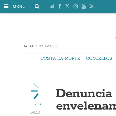
MENÚ
SÁBADO. 08.08.2026
COSTA DA MORTE
CONCELLOS
Denuncia 
envelenam
DEINDO
08:15