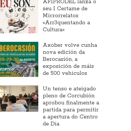
AFIPRODEL lanza o
seu I Certame de
Microrrelatos
«Arr3quentando a
Cultura»
Axober volve cunha
nova edición da
Berocasión, a
exposición de máis
de 500 vehículos
Un tenso e ateigado
pleno de Corcubión
aprobou finalmente a
partida para permitir
a apertura do Centro
de Día