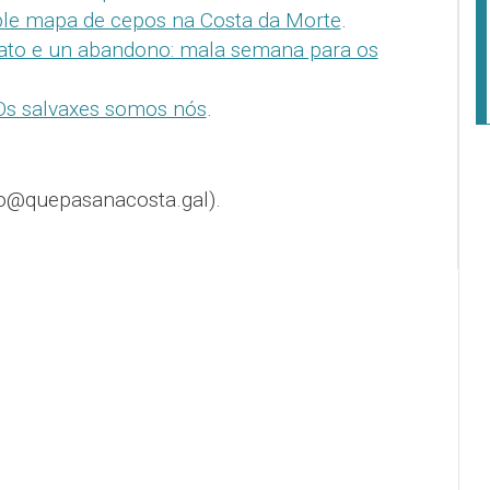
le mapa de cepos na Costa da Morte
.
rato e un abandono: mala semana para os
Os salvaxes somos nós
.
o@quepasanacosta.gal).