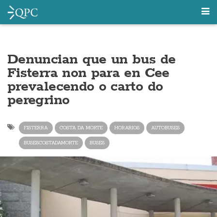
Denuncian que un bus de
Fisterra non para en Cee
prevalecendo o carto do
peregrino
FISTERRA
COSTA DA MORTE
HORARIOS
AUTOBUSES
BUSESCOSTADAMORTE
BUSES