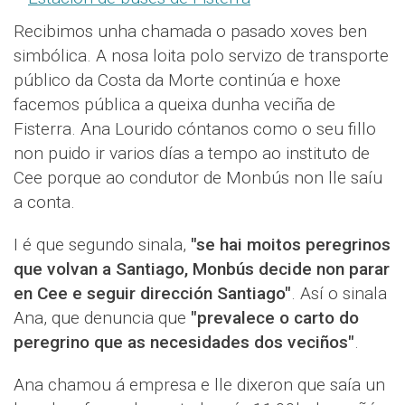
Recibimos unha chamada o pasado xoves ben
simbólica. A nosa loita polo servizo de transporte
público da Costa da Morte continúa e hoxe
facemos pública a queixa dunha veciña de
Fisterra. Ana Lourido cóntanos como o seu fillo
non puido ir varios días a tempo ao instituto de
Cee porque ao condutor de Monbús non lle saíu
a conta.
I é que segundo sinala,
"se hai moitos peregrinos
que volvan a Santiago, Monbús decide non parar
en Cee e seguir dirección Santiago"
. Así o sinala
Ana, que denuncia que
"prevalece o carto do
peregrino que as necesidades dos veciños"
.
Ana chamou á empresa e lle dixeron que saía un