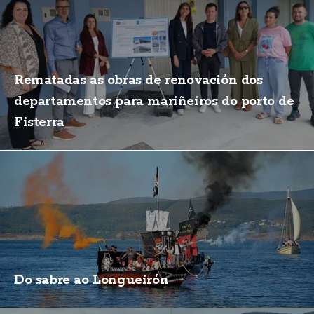
Rematadas as obras de renovación dos
departamentos para mariñeiros do porto de
Fisterra
Do sabre ao Longueirón