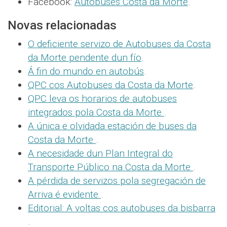
Facebook:
Autobuses Costa da Morte
.
Novas relacionadas
O deficiente servizo de Autobuses da Costa
da Morte pendente dun fío
.
Á fin do mundo en autobús
.
QPC cos Autobuses da Costa da Morte
.
QPC leva os horarios de autobuses
integrados pola Costa da Morte
.
A única e olvidada estación de buses da
Costa da Morte
.
A necesidade dun Plan Integral do
Transporte Público na Costa da Morte
.
A pérdida de servizos pola segregación de
Arriva é evidente
.
Editorial: A voltas cos autobuses da bisbarra
.