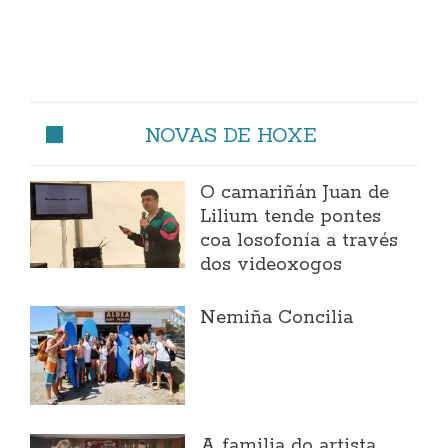
NOVAS DE HOXE
O camariñán Juan de
Lilium tende pontes
coa losofonía a través
dos videoxogos
Nemiña Concilia
A familia do artista