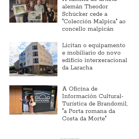
alemán Theodor
Schücker cede a
"Colección Malpica" ao
concello malpicán
Licitan o equipamento
e mobiliario do novo
edificio interxeracional
da Laracha
A Oficina de
Información Cultural-
Turística de Brandomil,
"a Porta romana da
Costa da Morte"