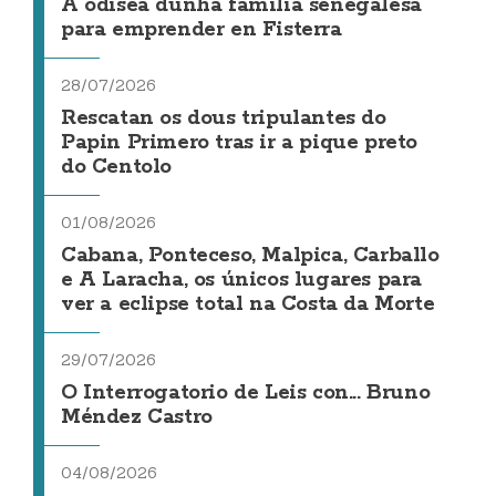
A odisea dunha familia senegalesa
para emprender en Fisterra
28/07/2026
Rescatan os dous tripulantes do
Papin Primero tras ir a pique preto
do Centolo
01/08/2026
Cabana, Ponteceso, Malpica, Carballo
e A Laracha, os únicos lugares para
ver a eclipse total na Costa da Morte
29/07/2026
O Interrogatorio de Leis con... Bruno
Méndez Castro
04/08/2026