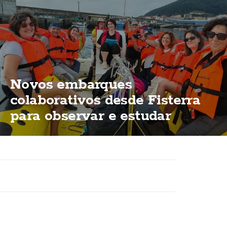
Novos embarques
colaborativos desde Fisterra
para observar e estudar
cetáceos