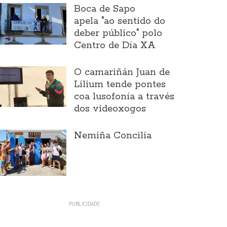
Boca de Sapo
apela "ao sentido do
deber público" polo
Centro de Día XA
O camariñán Juan de
Lilium tende pontes
coa lusofonía a través
dos videoxogos
Nemiña Concilia