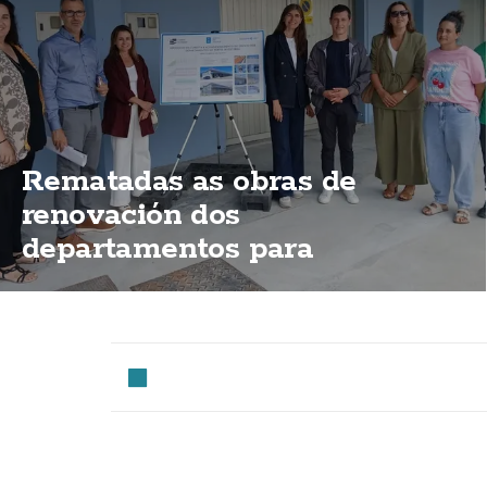
Rematadas as obras de
renovación dos
departamentos para
mariñeiros do porto de
Fisterra