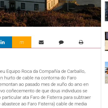
m
 seu Equipo Roca da Compañía de Carballo,
un hurto de cable na contorna do Faro
e remontan ao pasado mes de xuño do ano en
tivo coñecemento de que dous individuos se
 particular ata Faro de Fisterra para subtraer
e abastece ao Faro Fisterra) cable de media