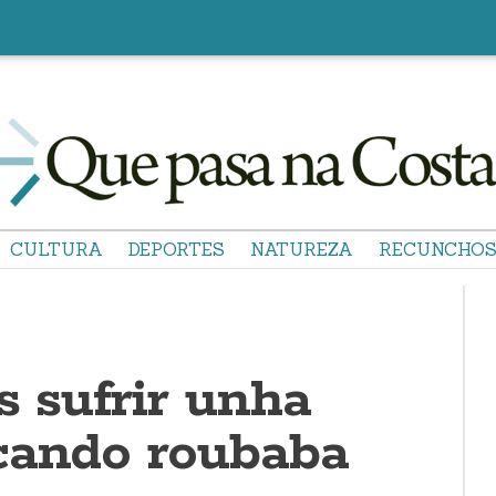
CULTURA
DEPORTES
NATUREZA
RECUNCHO
s sufrir unha
cando roubaba