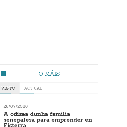
O MÁIS
VISTO
ACTUAL
28/07/2026
A odisea dunha familia
senegalesa para emprender en
Fisterra