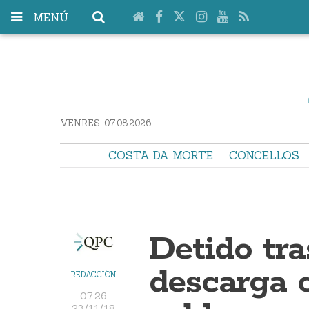
MENÚ
VENRES. 07.08.2026
COSTA DA MORTE
CONCELLOS
Detido tra
descarga 
REDACCIÓN
07:26
23/11/18