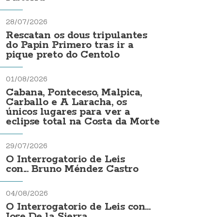
28/07/2026
Rescatan os dous tripulantes
do Papin Primero tras ir a
pique preto do Centolo
01/08/2026
Cabana, Ponteceso, Malpica,
Carballo e A Laracha, os
únicos lugares para ver a
eclipse total na Costa da Morte
29/07/2026
O Interrogatorio de Leis
con... Bruno Méndez Castro
04/08/2026
O Interrogatorio de Leis con...
Jose De la Sierra