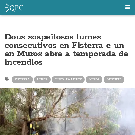
Dous sospeitosos lumes
consecutivos en Fisterra e un
en Muros abre a temporada de
incendios
FISTERRA
MUROS
COSTA DA MORTE
MUROS
INCENDIO