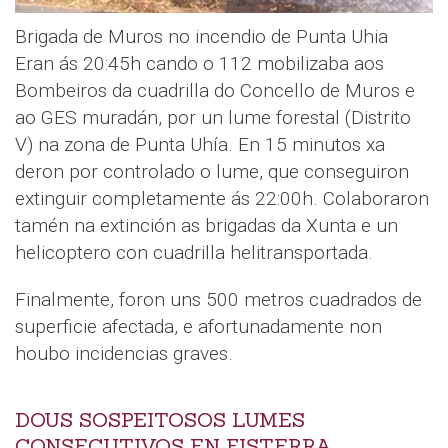
Brigada de Muros no incendio de Punta Uhia
Eran ás 20:45h cando o 112 mobilizaba aos
Bombeiros da cuadrilla do Concello de Muros e
ao GES muradán, por un lume forestal (Distrito
V) na zona de Punta Uhía. En 15 minutos xa
deron por controlado o lume, que conseguiron
extinguir completamente ás 22:00h. Colaboraron
tamén na extinción as brigadas da Xunta e un
helicoptero con cuadrilla helitransportada.
Finalmente, foron uns 500 metros cuadrados de
superficie afectada, e afortunadamente non
houbo incidencias graves.
DOUS SOSPEITOSOS LUMES
CONSECUTIVOS EN FISTERRA