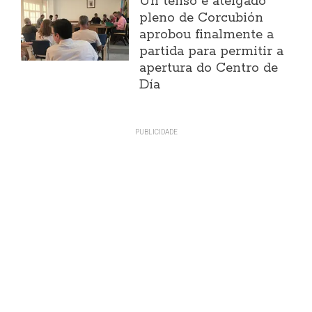
Un tenso e ateigado
pleno de Corcubión
aprobou finalmente a
partida para permitir a
apertura do Centro de
Día