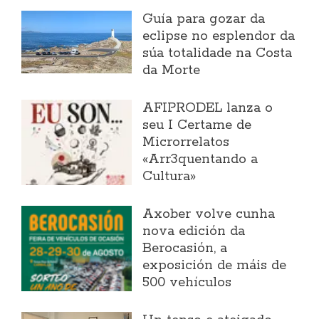
Guía para gozar da
eclipse no esplendor da
súa totalidade na Costa
da Morte
AFIPRODEL lanza o
seu I Certame de
Microrrelatos
«Arr3quentando a
Cultura»
Axober volve cunha
nova edición da
Berocasión, a
exposición de máis de
500 vehículos