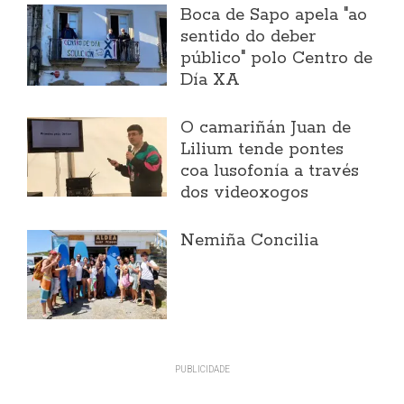
Boca de Sapo apela "ao
sentido do deber
público" polo Centro de
Día XA
O camariñán Juan de
Lilium tende pontes
coa lusofonía a través
dos videoxogos
Nemiña Concilia