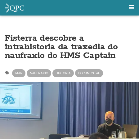
Fisterra descobre a
intrahistoria da traxedia do
naufraxio do HMS Captain
MAR
NAUFRAXIO
HISTORIA
DOCUMENTAL