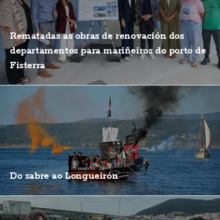
Rematadas as obras de renovación dos
departamentos para mariñeiros do porto de
Fisterra
Do sabre ao Longueirón