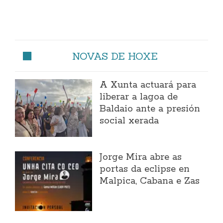
NOVAS DE HOXE
A Xunta actuará para
liberar a lagoa de
Baldaio ante a presión
social xerada
Jorge Mira abre as
portas da eclipse en
Malpica, Cabana e Zas