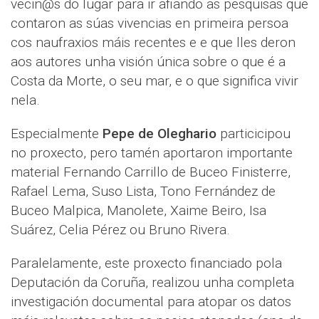
veciñ@s do lugar para ir afiando as pesquisas que
contaron as súas vivencias en primeira persoa
cos naufraxios máis recentes e e que lles deron
aos autores unha visión única sobre o que é a
Costa da Morte, o seu mar, e o que significa vivir
nela.
Especialmente
Pepe de Oleghario
particicipou
no proxecto, pero tamén aportaron importante
material Fernando Carrillo de Buceo Finisterre,
Rafael Lema, Suso Lista, Tono Fernández de
Buceo Malpica, Manolete, Xaime Beiro, Isa
Suárez, Celia Pérez ou Bruno Rivera.
Paralelamente, este proxecto financiado pola
Deputación da Coruña, realizou unha completa
investigación documental para atopar os datos