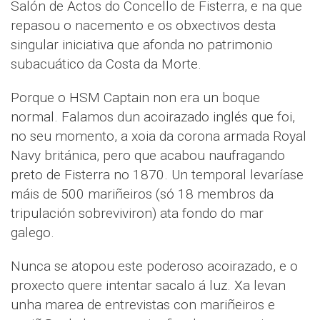
Salón de Actos do Concello de Fisterra, e na que
repasou o nacemento e os obxectivos desta
singular iniciativa que afonda no patrimonio
subacuático da Costa da Morte.
Porque o HSM Captain non era un boque
normal. Falamos dun acoirazado inglés que foi,
no seu momento, a xoia da corona armada Royal
Navy británica, pero que acabou naufragando
preto de Fisterra no 1870. Un temporal levaríase
máis de 500 mariñeiros (só 18 membros da
tripulación sobreviviron) ata fondo do mar
galego.
Nunca se atopou este poderoso acoirazado, e o
proxecto quere intentar sacalo á luz. Xa levan
unha marea de entrevistas con mariñeiros e