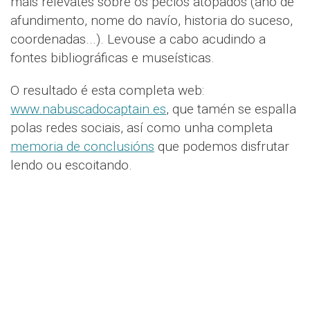
máis relevates sobre os pecios atopados (ano de
afundimento, nome do navío, historia do suceso,
coordenadas...). Levouse a cabo acudindo a
fontes bibliográficas e museísticas.
O resultado é esta completa web:
www.nabuscadocaptain.es
, que tamén se espalla
polas redes sociais, así como unha completa
memoria de conclusións
que podemos disfrutar
lendo ou escoitando.