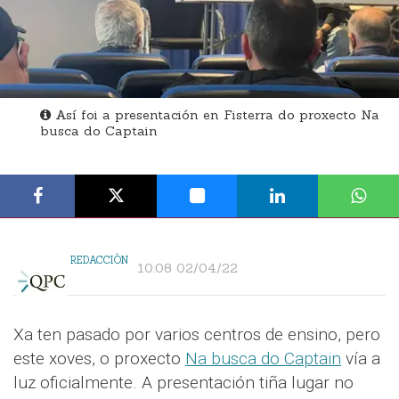
Así foi a presentación en Fisterra do proxecto Na
busca do Captain
REDACCIÓN
10:08 02/04/22
Xa ten pasado por varios centros de ensino, pero
este xoves, o proxecto
Na busca do Captain
vía a
luz oficialmente. A presentación tiña lugar no