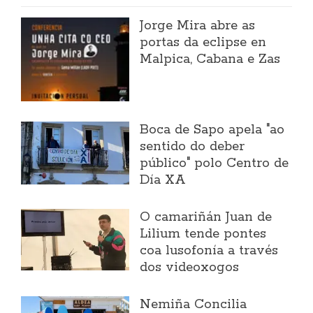
Jorge Mira abre as
portas da eclipse en
Malpica, Cabana e Zas
Boca de Sapo apela "ao
sentido do deber
público" polo Centro de
Día XA
O camariñán Juan de
Lilium tende pontes
coa lusofonía a través
dos videoxogos
Nemiña Concilia