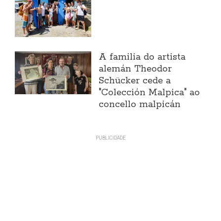
A familia do artista
alemán Theodor
Schücker cede a
"Colección Malpica" ao
concello malpicán