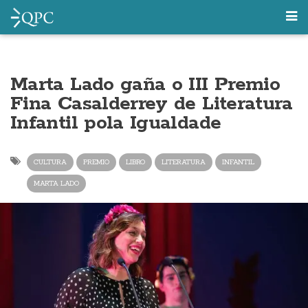
Marta Lado gaña o III Premio
Fina Casalderrey de Literatura
Infantil pola Igualdade
CULTURA
PREMIO
LIBRO
LITERATURA
INFANTIL
MARTA LADO