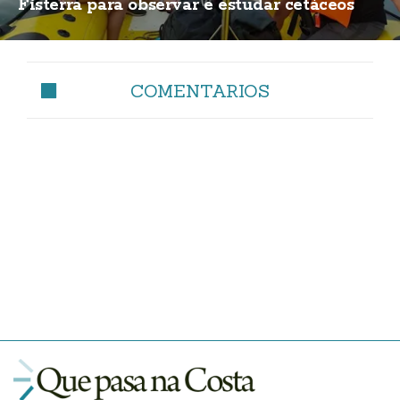
Fisterra para observar e estudar cetáceos
COMENTARIOS