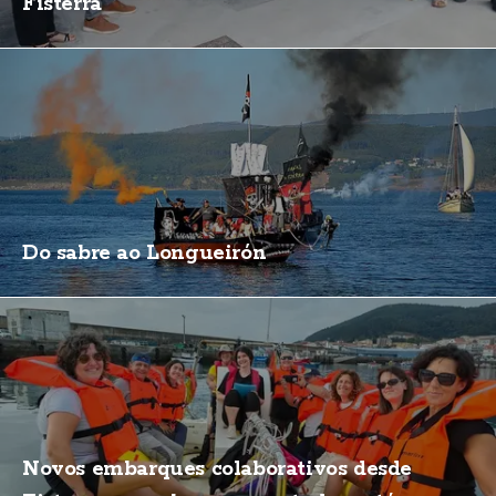
Fisterra
Do sabre ao Longueirón
Novos embarques colaborativos desde