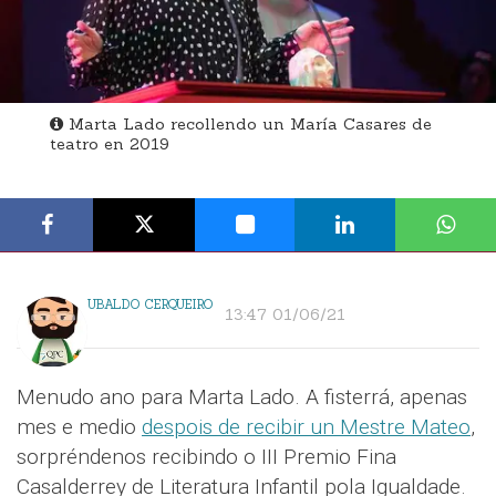
Marta Lado recollendo un María Casares de
teatro en 2019
UBALDO CERQUEIRO
13:47 01/06/21
Menudo ano para Marta Lado. A fisterrá, apenas
mes e medio
despois de recibir un Mestre Mateo
,
sorpréndenos recibindo o III Premio Fina
Casalderrey de Literatura Infantil pola Igualdade.