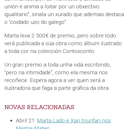
unión e anima a loitar por un obxectivo
igualitario”, sinala un xurado que ademais destaca
o “coidado uso do galego”.
Marta leva 2.500€ de premio, pero sobre todo
verá publicada a súa obra como álbum ilustrado
a toda cor na colección Contoxconto.
Un gran premio a toda unha vida escribindo,
“pero na intimidade”, como ela mesma nos
recoñece. Espera agora a ver quen será a
ilustradora que faga a parte gráfica da obra.
NOVAS RELACIONADAS
Abril 21:
Marta Lado e Xan triunfan nos
Mestre Mateo
.