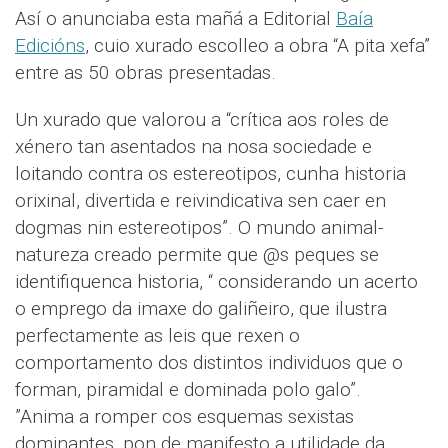
Así o anunciaba esta mañá a Editorial
Baía
Edicións
, cuio xurado escolleo a obra “A pita xefa”
entre as 50 obras presentadas.
Un xurado que valorou a “crítica aos roles de
xénero tan asentados na nosa sociedade e
loitando contra os estereotipos, cunha historia
orixinal, divertida e reivindicativa sen caer en
dogmas nin estereotipos”. O mundo animal-
natureza creado permite que @s peques se
identifiquenca historia, “ considerando un acerto
o emprego da imaxe do galiñeiro, que ilustra
perfectamente as leis que rexen o
comportamento dos distintos individuos que o
forman, piramidal e dominada polo galo”.
”Anima a romper cos esquemas sexistas
dominantes, pon de manifesto a utilidade da