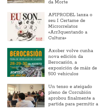
da Morte
AFIPRODEL lanza o
seu I Certame de
Microrrelatos
«Arr3quentando a
Cultura»
Axober volve cunha
nova edición da
Berocasión, a
exposición de máis de
500 vehículos
Un tenso e ateigado
pleno de Corcubión
aprobou finalmente a
partida para permitir a