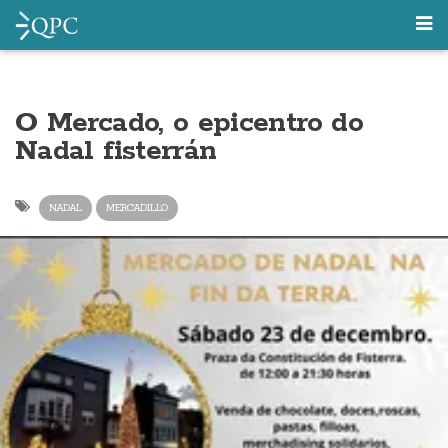
O Mercado, o epicentro do
Nadal fisterrán
NADAL
MERCADILLO