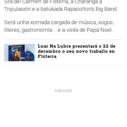
Sra.del Carmen de Fisterra, a Charanga a
Tripulasión e a batukada Rapacollon's Big Band.
Será unha xornada cargada de música, xogos,
títeres, gastronomía... e a visita de Papá Noel.
Luar Na Lubre presentará o 22 de
decembro o seu novo traballo en
Fisterra