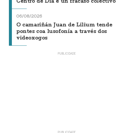
Centro de Día é un fracaso colectivo"
06/08/2026
O camariñán Juan de Lilium tende
pontes coa lusofonía a través dos
videoxogos