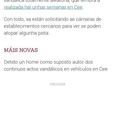
vandálica totalmente aleatoria, que lembra á
realizada hai unhas semanas en Cee
.
Con todo, xa están solicitando as cámaras de
establecimentos cercanos para ver se poden
atopar algunha pista.
MÁIS NOVAS
Detido un home como suposto autor dos
continuos actos vandálicos en vehículos en Cee