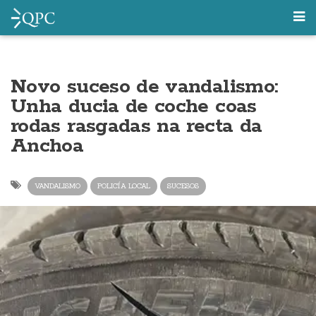
Novo suceso de vandalismo:
Unha ducia de coche coas
rodas rasgadas na recta da
Anchoa
VANDALISMO
POLICÍA LOCAL
SUCESOS