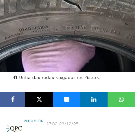
Unha das rodas rasgadas en Fisterra
REDACCIÓN
17:02 23/12/25