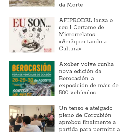
da Morte
AFIPRODEL lanza o
seu I Certame de
Microrrelatos
«Arr3quentando a
Cultura»
Axober volve cunha
nova edición da
Berocasión, a
exposición de máis de
500 vehículos
Un tenso e ateigado
pleno de Corcubión
aprobou finalmente a
partida para permitir a