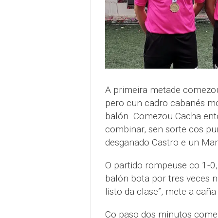
A primeira metade comezou 
pero cun cadro cabanés moi
balón. Comezou Cacha ento
combinar, sen sorte cos pu
desganado Castro e un Manu
O partido rompeuse co 1-0,
balón bota por tres veces n
listo da clase”, mete a caña
Co paso dos minutos comezo