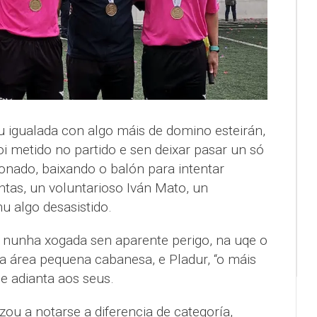
igualada con algo máis de domino esteirán,
 metido no partido e sen deixar pasar un só
nado, baixando o balón para intentar
ntas, un voluntarioso Iván Mato, un
 algo desasistido.
 nunha xogada sen aparente perigo, na uqe o
a área pequena cabanesa, e Pladur, “o máis
 e adianta aos seus.
u a notarse a diferencia de categoría,