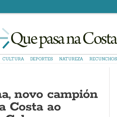
CULTURA
DEPORTES
NATUREZA
RECUNCHO
na, novo campión
a Costa ao