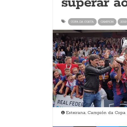
superar a
COPA DA COSTA
CAMPION
2019
Esteirana, Campión da Copa 