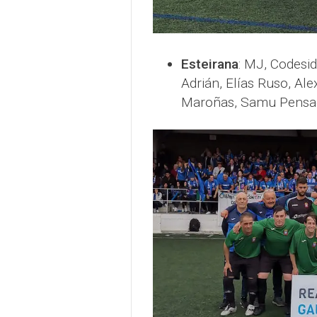
Esteirana
: MJ, Codesi
Adrián, Elías Ruso, Al
Maroñas, Samu Pensado