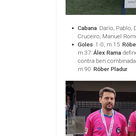
Cabana
: Darío, Pablo,
Cruceiro, Manuel Rome
Goles
: 1-0, m.15:
Róbe
m.37:
Álex Rama
defin
contra ben combinada 
m.90:
Róber Pladur