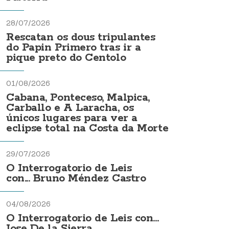
28/07/2026
Rescatan os dous tripulantes
do Papin Primero tras ir a
pique preto do Centolo
01/08/2026
Cabana, Ponteceso, Malpica,
Carballo e A Laracha, os
únicos lugares para ver a
eclipse total na Costa da Morte
29/07/2026
O Interrogatorio de Leis
con... Bruno Méndez Castro
04/08/2026
O Interrogatorio de Leis con...
Jose De la Sierra