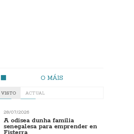
O MÁIS
VISTO
ACTUAL
28/07/2026
A odisea dunha familia
senegalesa para emprender en
Fisterra