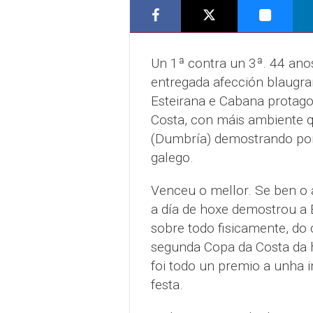
Un 1ª contra un 3ª. 44 ano
entregada afección blaugra
Esteirana e Cabana protago
Costa, con máis ambiente q
(Dumbría) demostrando por
galego.
Venceu o mellor. Se ben o 
a día de hoxe demostrou a E
sobre todo fisicamente, do 
segunda Copa da Costa da hi
foi todo un premio a unha 
festa.