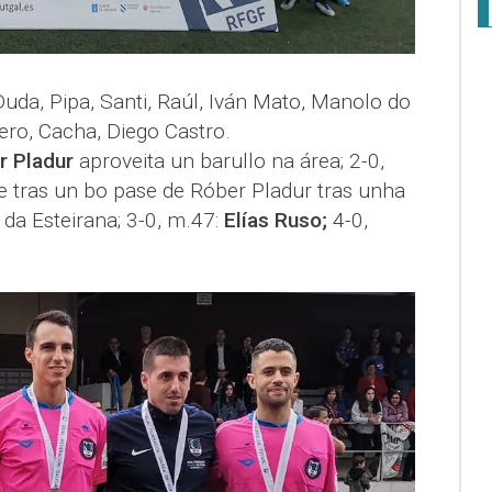
 Duda, Pipa, Santi, Raúl, Iván Mato, Manolo do
ro, Cacha, Diego Castro.
r Pladur
aproveita un barullo na área; 2-0,
e tras un bo pase de Róber Pladur tras unha
da Esteirana; 3-0, m.47:
Elías Ruso;
4-0,