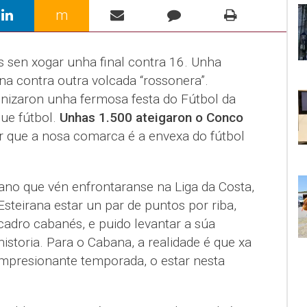
m
s sen xogar unha final contra 16. Unha
na contra outra volcada “rossonera”.
nizaron unha fermosa festa do Fútbol da
ue fútbol.
Unhas 1.500 ateigaron o Conco
 que a nosa comarca é a envexa do fútbol
ano que vén enfrontaranse na Liga da Costa,
steirana estar un par de puntos por riba,
cadro cabanés, e puido levantar a súa
storia. Para o Cabana, a realidade é que xa
impresionante temporada, o estar nesta