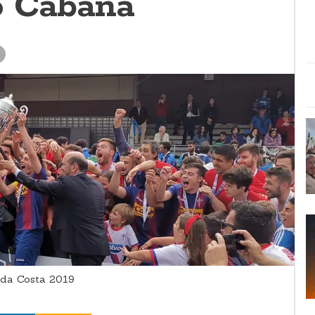
o Cabana
da Costa 2019