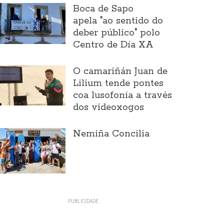
Boca de Sapo
apela "ao sentido do
deber público" polo
Centro de Día XA
O camariñán Juan de
Lilium tende pontes
coa lusofonía a través
dos videoxogos
Nemiña Concilia