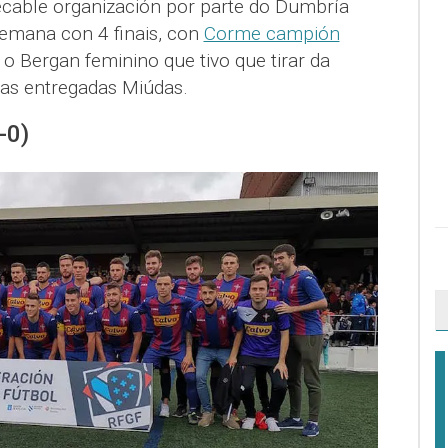
able organización por parte do Dumbría
semana con 4 finais, con
Corme campión
e o Bergan feminino que tivo que tirar da
as entregadas Miúdas.
-0)