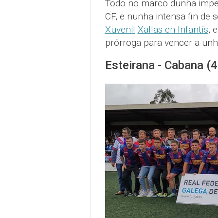
Todo no marco dunha impec
CF, e nunha intensa fin de 
Xuvenil
Xallas en Infantís
, 
prórroga para vencer a unh
Esteirana - Cabana (4