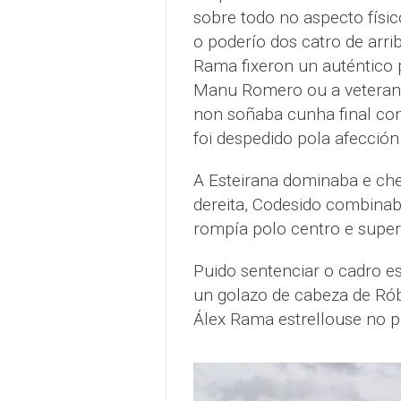
sobre todo no aspecto físic
o poderío dos catro de arri
Rama fixeron un auténtico 
Manu Romero ou a veteraní
non soñaba cunha final co
foi despedido pola afecció
A Esteirana dominaba e ch
dereita, Codesido combinab
rompía polo centro e super
Puido sentenciar o cadro e
un golazo de cabeza de Róbe
Álex Rama estrellouse no p