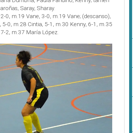
 María Dumbría, Paula Fandiño, Kenny; tamén
aroñas, Saray, Sharay.
 2-0, m.19 Vane, 3-0, m.19 Vane; (descanso),
 5-0, m.28 Cintia, 5-1, m.30 Kenny, 6-1, m.35
 7-2, m.37 María López.