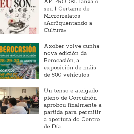
AFIPRODEL lanza o
seu I Certame de
Microrrelatos
«Arr3quentando a
Cultura»
Axober volve cunha
nova edición da
Berocasión, a
exposición de máis
de 500 vehículos
Un tenso e ateigado
pleno de Corcubión
aprobou finalmente a
partida para permitir
a apertura do Centro
de Día