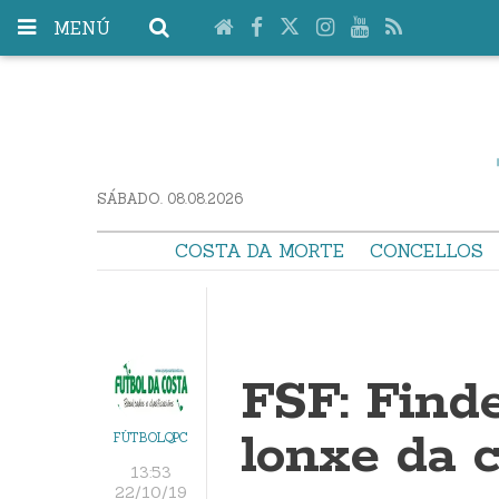
MENÚ
SÁBADO. 08.08.2026
COSTA DA MORTE
CONCELLOS
FSF: Finde
lonxe da 
FÚTBOLQPC
13:53
22/10/19