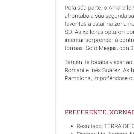
Pola súa parte, o Amarelle S
afrontaba a súa segunda sa
favoritos a estar na zona no
SD. As xalleiras optaron p
intentar sorprender á contra
formas. Só o Miegas, con 3 d
Tamén lle tocaba viaxar ao 
Romaní e Inés Suárez. As h
Pamplona, impoñéndose cun
PREFERENTE, XORNA
Resultado: TERRA DE C