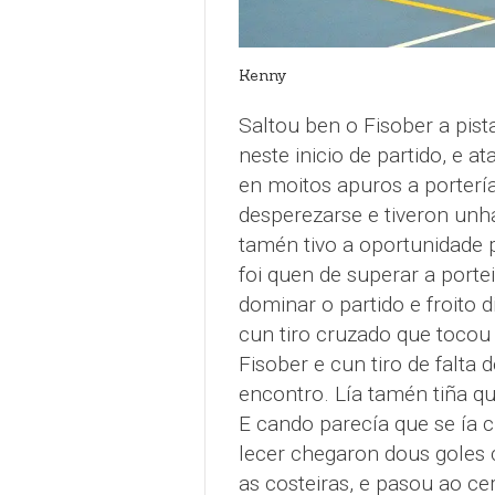
Kenny
Saltou ben o Fisober a pis
neste inicio de partido, e a
en moitos apuros a porterí
desperezarse e tiveron unh
tamén tivo a oportunidade p
foi quen de superar a port
dominar o partido e froito 
cun tiro cruzado que tocou
Fisober e cun tiro de falta 
encontro. Lía tamén tiña qu
E cando parecía que se ía 
lecer chegaron dous goles 
as costeiras, e pasou ao cer