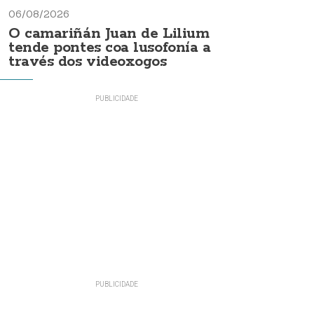
06/08/2026
O camariñán Juan de Lilium
tende pontes coa lusofonía a
través dos videoxogos