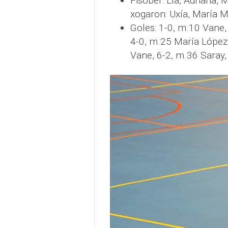
Fisober: Lía, Adriana,
xogaron: Uxía, María M
Goles: 1-0, m.10 Vane,
4-0, m.25 María López,
Vane, 6-2, m.36 Saray,