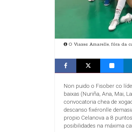
O Viaxes Amarelle, fóra da c
Non puido o Fisober co líd
baixas (Nuriña, Ana, Mai, L
convocatoria chea de xogad
descanso fixéronlle demasi
propio Celanova a 8 puntos
posibilidades na máxima ca