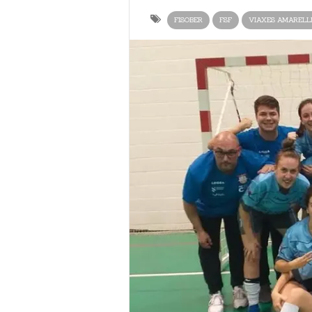
FISOBER
FSF
VIAXES AMARELL