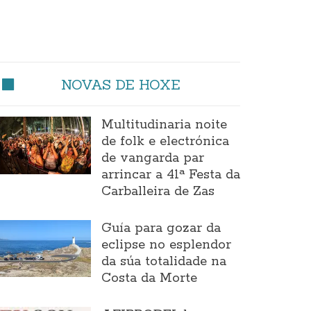
NOVAS DE HOXE
Multitudinaria noite
de folk e electrónica
de vangarda par
arrincar a 41ª Festa da
Carballeira de Zas
Guía para gozar da
eclipse no esplendor
da súa totalidade na
Costa da Morte