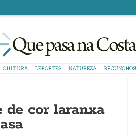
CULTURA
DEPORTES
NATUREZA
RECUNCHO
 de cor laranxa
casa