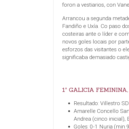
foron a vestiarios, con Van
Arrancou a segunda metade
Fandiño e Uxía. Co paso dos
costeiras ante o líder e c
novos goles locais por part
esforzos das visitantes o e
significaba demasiado casti
1ª GALICIA FEMININA
Resultado: Villestro S
Amarelle Concello Sant
Andrea (cinco inicial), 
Goles: 0-1 Nuria (min.9