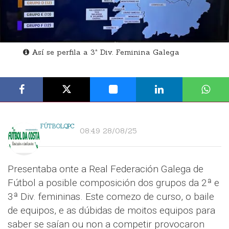
Así se perfila a 3ª Div. Feminina Galega
FÚTBOLQPC
08:49 28/08/25
Presentaba onte a Real Federación Galega de
Fútbol a posible composición dos grupos da 2ª e
3ª Div. femininas. Este comezo de curso, o baile
de equipos, e as dúbidas de moitos equipos para
saber se saían ou non a competir provocaron