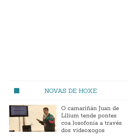
NOVAS DE HOXE
O camariñán Juan de
Lilium tende pontes
coa losofonía a través
dos videoxogos