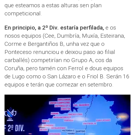
que esteamos a estas alturas sen plan
competicional.
En principio, a 2ª Div. estaría perfilada,
e os
nosos equipos (Cee, Dumbría, Muxía, Esteirana,
Corme e Bergantiños B, unha vez que o
Ponteceso renunciou e deixou paso ao filial
carballés) competirían no Grupo A, cos da
Coruña, pero tamén con Ferrol e dous equipos
de Lugo como o San Lázaro e o Friol B. Serán 16
equipos e terán que comezar en setembro.