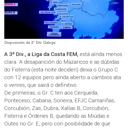
Disposición da 2ª Div. Galega
A 3ª Div., a Liga da Costa FEM,
está aínda menos
clara. A desaparición do Mazaricos e as dúbidas
do Fisterra (esta noite deciden) deixa o Grupo C
con 12 equipos pero aínda aberto a cambios ata
o venres, que sairá o definitivo.
De primeiras, o Gr. C ten aos Cerqueda,
Ponteceso, Cabana, Soneira, EFJC Camariñas,
Corcubión, Zas, Dubra, Xallas B, Corcubión,
Fisterra e Órdenes B, quedando as Miúdas e
Outes no Gr. E, pero con posibilidade de que