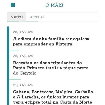
O MÁIS
VISTO
ACTUAL
28/07/2026
A odisea dunha familia senegalesa
para emprender en Fisterra
28/07/2026
Rescatan os dous tripulantes do
Papin Primero tras ir a pique preto
do Centolo
01/08/2026
Cabana, Ponteceso, Malpica, Carballo
e A Laracha, os únicos lugares para
ver a eclipse total na Costa da Morte