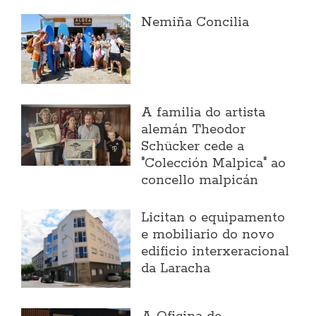
Nemiña Concilia
A familia do artista
alemán Theodor
Schücker cede a
"Colección Malpica" ao
concello malpicán
Licitan o equipamento
e mobiliario do novo
edificio interxeracional
da Laracha