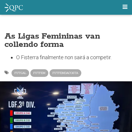
As Ligas Femininas van
collendo forma
O Fisterra finalmente non sairá a competir.
FUTGAL
FUTFEM
FUTFEMDACOSTA