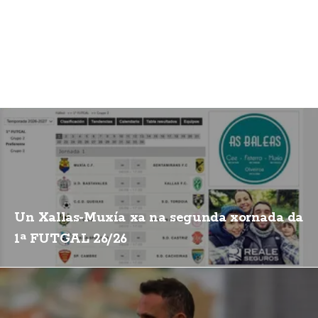
Un Xallas-Muxía xa na segunda xornada da
1ª FUTGAL 26/26