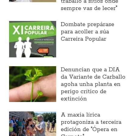
traballo a sitios onde
sempre vas de lecer"
Dombate prepárase
para acoller a súa
Carreira Popular
Denuncian que a DIA
da Variante de Carballo
agoha unha planta en
perigo crítico de
extinción
A maxia lírica
protagoniza a terceira
edición de "Ópera en