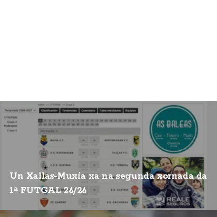
Un Xallas-Muxía xa na segunda xornada da
1ª FUTGAL 26/26