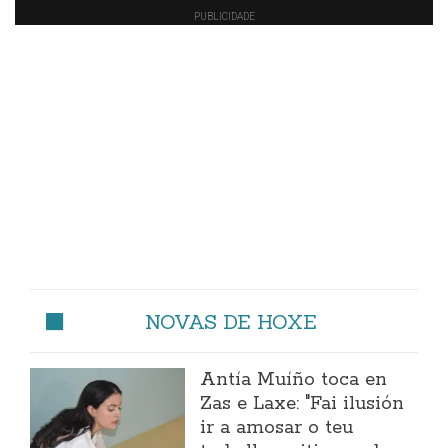
NOVAS DE HOXE
Antía Muíño toca en
Zas e Laxe: "Fai ilusión
ir a amosar o teu