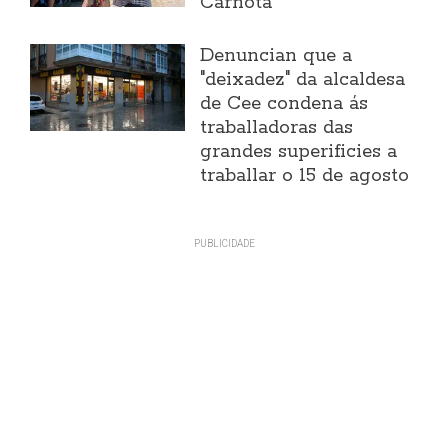
Carnota"
Denuncian que a
"deixadez" da alcaldesa
de Cee condena ás
traballadoras das
grandes superificies a
traballar o 15 de agosto