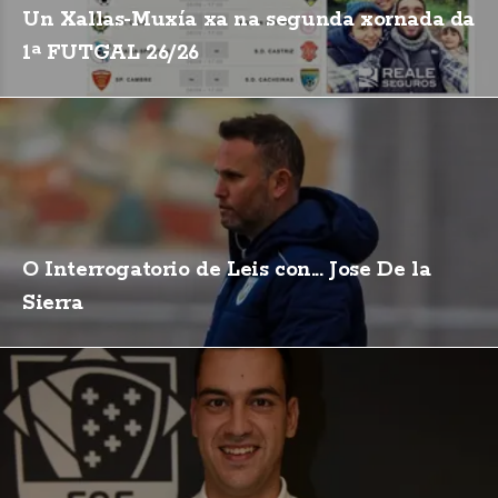
Un Xallas-Muxía xa na segunda xornada da
1ª FUTGAL 26/26
O Interrogatorio de Leis con... Jose De la
Sierra