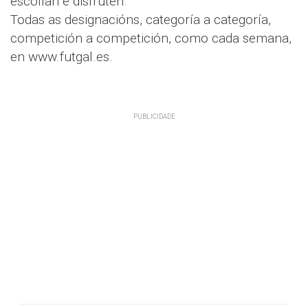
escollan e disfruten.
Todas as designacións, categoría a categoría,
competición a competición, como cada semana,
en www.futgal.es.