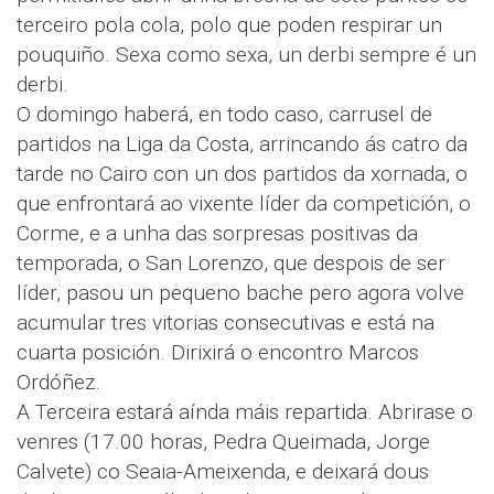
terceiro pola cola, polo que poden respirar un
pouquiño. Sexa como sexa, un derbi sempre é un
derbi.
O domingo haberá, en todo caso, carrusel de
partidos na Liga da Costa, arrincando ás catro da
tarde no Cairo con un dos partidos da xornada, o
que enfrontará ao vixente líder da competición, o
Corme, e a unha das sorpresas positivas da
temporada, o San Lorenzo, que despois de ser
líder, pasou un pequeno bache pero agora volve
acumular tres vitorias consecutivas e está na
cuarta posición. Dirixirá o encontro Marcos
Ordóñez.
A Terceira estará aínda máis repartida. Abrirase o
venres (17.00 horas, Pedra Queimada, Jorge
Calvete) co Seaia-Ameixenda, e deixará dous