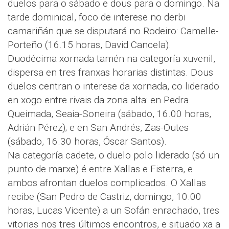
duelos para o sábado e dous para o domingo. Na
tarde dominical, foco de interese no derbi
camariñán que se disputará no Rodeiro: Camelle-
Porteño (16.15 horas, David Cancela).
Duodécima xornada tamén na categoría xuvenil,
dispersa en tres franxas horarias distintas. Dous
duelos centran o interese da xornada, co liderado
en xogo entre rivais da zona alta: en Pedra
Queimada, Seaia-Soneira (sábado, 16.00 horas,
Adrián Pérez); e en San Andrés, Zas-Outes
(sábado, 16.30 horas, Óscar Santos).
Na categoría cadete, o duelo polo liderado (só un
punto de marxe) é entre Xallas e Fisterra, e
ambos afrontan duelos complicados. O Xallas
recibe (San Pedro de Castriz, domingo, 10.00
horas, Lucas Vicente) a un Sofán enrachado, tres
vitorias nos tres últimos encontros, e situado xa a