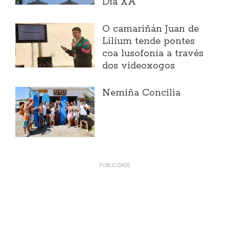
Día XA
O camariñán Juan de
Lilium tende pontes
coa lusofonía a través
dos videoxogos
Nemiña Concilia