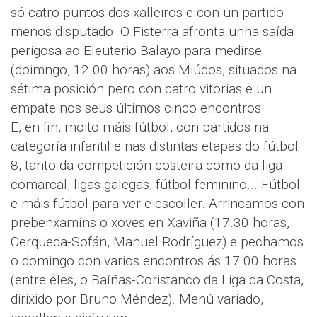
só catro puntos dos xalleiros e con un partido
menos disputado. O Fisterra afronta unha saída
perigosa ao Eleuterio Balayo para medirse
(doimngo, 12.00 horas) aos Miúdos, situados na
sétima posición pero con catro vitorias e un
empate nos seus últimos cinco encontros.
E, en fin, moito máis fútbol, con partidos na
categoría infantil e nas distintas etapas do fútbol
8, tanto da competición costeira como da liga
comarcal, ligas galegas, fútbol feminino... Fútbol
e máis fútbol para ver e escoller. Arrincamos con
prebenxamíns o xoves en Xaviña (17.30 horas,
Cerqueda-Sofán, Manuel Rodríguez) e pechamos
o domingo con varios encontros ás 17.00 horas
(entre eles, o Baíñas-Coristanco da Liga da Costa,
dirixido por Bruno Méndez). Menú variado,