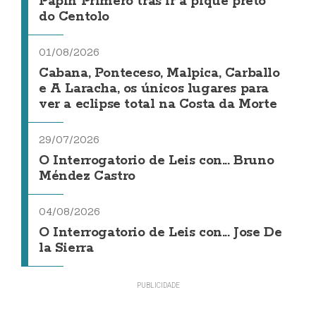
Papin Primero tras ir a pique preto
do Centolo
01/08/2026
Cabana, Ponteceso, Malpica, Carballo
e A Laracha, os únicos lugares para
ver a eclipse total na Costa da Morte
29/07/2026
O Interrogatorio de Leis con... Bruno
Méndez Castro
04/08/2026
O Interrogatorio de Leis con... Jose De
la Sierra