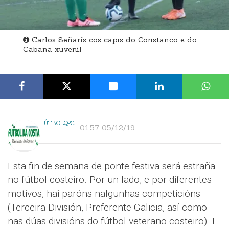
Carlos Señarís cos capis do Coristanco e do
Cabana xuvenil
FÚTBOLQPC
01:57 05/12/19
Esta fin de semana de ponte festiva será estraña
no fútbol costeiro. Por un lado, e por diferentes
motivos, hai paróns nalgunhas competicións
(Terceira División, Preferente Galicia, así como
nas dúas divisións do fútbol veterano costeiro). E