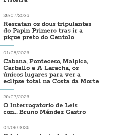
Fisterra
28/07/2026
Rescatan os dous tripulantes
do Papin Primero tras ir a
pique preto do Centolo
01/08/2026
Cabana, Ponteceso, Malpica,
Carballo e A Laracha, os
únicos lugares para ver a
eclipse total na Costa da Morte
29/07/2026
O Interrogatorio de Leis
con... Bruno Méndez Castro
04/08/2026