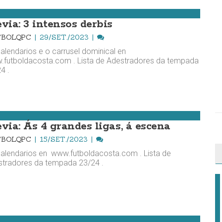
via: 3 intensos derbis
TBOLQPC
29/SET./2023
alendarios e o carrusel dominical en
futboldacosta.com . Lista de Adestradores da tempada
4 .
evia: Ás 4 grandes ligas, á escena
TBOLQPC
15/SET./2023
alendarios en www.futboldacosta.com . Lista de
tradores da tempada 23/24 .