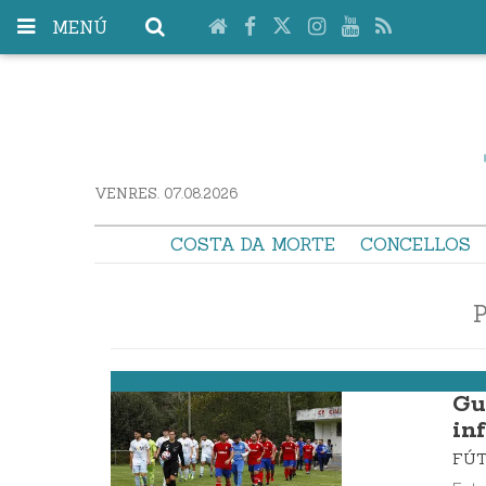
MENÚ
VENRES. 07.08.2026
COSTA DA MORTE
CONCELLOS
Fútbol da Costa
Gu
in
FÚ