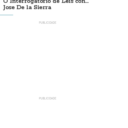
O Interrogatorio de Leis con...
Jose De la Sierra