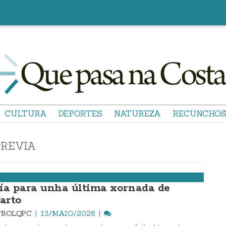
CULTURA
DEPORTES
NATUREZA
RECUNCHO
PREVIA
ía para unha última xornada de
farto
TBOLQPC
13/MAIO/2026