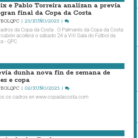
lix e Pablo Torreira analizan a previa
 gran final da Copa da Costa
TBOLQPC
23/XUÑO/2023
adros da Copa da Costa . O Palmarés da Copa da Costa
rcubión acollerá o sábado 24 a VIII Gala do Fútbol da
a - QPC .
evia dunha nova fin de semana de
ses e copa
TBOLQPC
02/XUÑO/2023
os os cadros en www.copadacosta.com