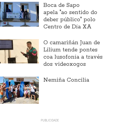
Boca de Sapo
apela "ao sentido do
deber público" polo
Centro de Día XA
O camariñán Juan de
Lilium tende pontes
coa lusofonía a través
dos videoxogos
Nemiña Concilia