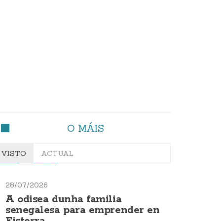
O MÁIS
VISTO
ACTUAL
28/07/2026
A odisea dunha familia
senegalesa para emprender en