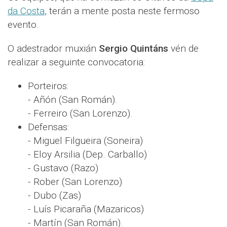
da Costa
, terán a mente posta neste fermoso
evento.
O adestrador muxián
Sergio Quintáns
vén de
realizar a seguinte convocatoria:
Porteiros:
- Añón (San Román).
- Ferreiro (San Lorenzo).
Defensas:
- Miguel Filgueira (Soneira)
- Eloy Arsilia (Dep. Carballo)
- Gustavo (Razo)
- Rober (San Lorenzo)
- Dubo (Zas)
- Luís Picaraña (Mazaricos)
- Martín (San Román).