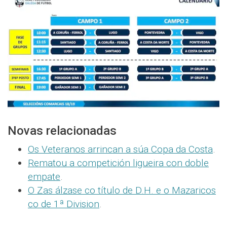
Novas relacionadas
Os Veteranos arrincan a súa Copa da Costa
.
Rematou a competición ligueira con doble
empate
.
O Zas álzase co título de D.H. e o Mazaricos
co de 1ª Division
.