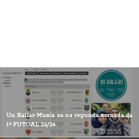
Un Xallas-Muxía xa na segunda xornada da
1ª FUTGAL 26/26