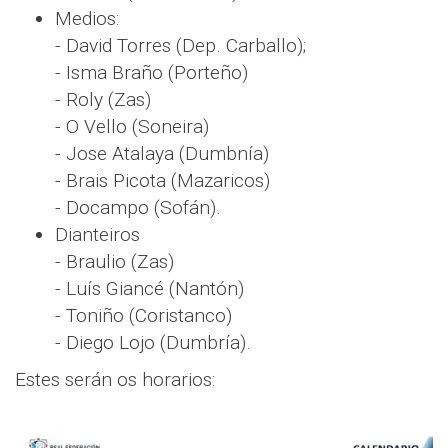
Medios:
- David Torres (Dep. Carballo);
- Isma Braño (Porteño)
- Roly (Zas)
- O Vello (Soneira)
- Jose Atalaya (Dumbnía)
- Brais Picota (Mazaricos)
- Docampo (Sofán).
Dianteiros
- Braulio (Zas)
- Luís Giancé (Nantón)
- Toniño (Coristanco)
- Diego Lojo (Dumbría).
Estes serán os horarios: