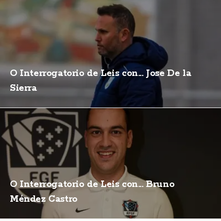
O Interrogatorio de Leis con... Jose De la
Sierra
O Interrogatorio de Leis con... Bruno
Méndez Castro