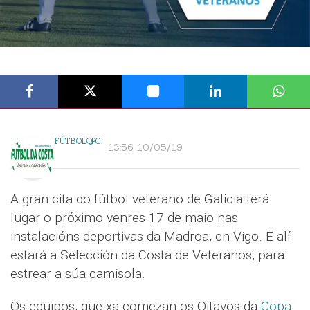
FÚTBOLQPC
13:56 10/05/19
A gran cita do fútbol veterano de Galicia terá
lugar o próximo venres 17 de maio nas
instalacións deportivas da Madroa, en Vigo. E alí
estará a Selección da Costa de Veteranos, para
estrear a súa camisola.
Os equipos, que xa comezan os Oitavos da
Copa