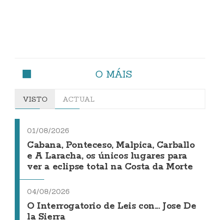
O MÁIS
VISTO
ACTUAL
01/08/2026
Cabana, Ponteceso, Malpica, Carballo
e A Laracha, os únicos lugares para
ver a eclipse total na Costa da Morte
04/08/2026
O Interrogatorio de Leis con... Jose De
la Sierra