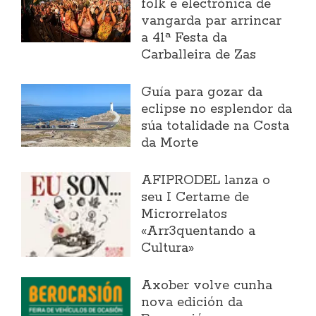
folk e electrónica de
vangarda par arrincar
a 41ª Festa da
Carballeira de Zas
Guía para gozar da
eclipse no esplendor da
súa totalidade na Costa
da Morte
AFIPRODEL lanza o
seu I Certame de
Microrrelatos
«Arr3quentando a
Cultura»
Axober volve cunha
nova edición da