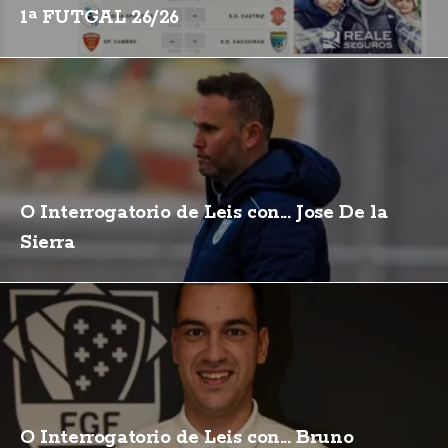
1ª FUTGAL 26/26
O Interrogatorio de Leis con... Jose De la
Sierra
O Interrogatorio de Leis con... Bruno