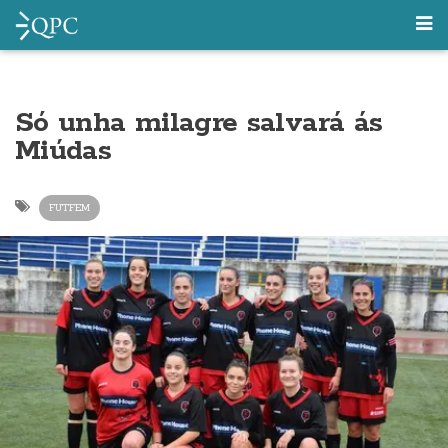
Só unha milagre salvará ás
Miúdas
FUTFEM