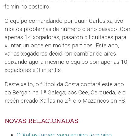
feminino costeiro.
O equipo comandando por Juan Carlos xa tivo
moitos problemas de número o ano pasado. Con
apenas 14 xogadoras, pasaron dificultades para
xuntar un once en moitos partidos. Este ano,
varias xogadoras decidiron cambiar de aires
deixando agora mesmo o equipo con apenas 10
xogadoras e 3 infantís.
Deste xeito, o fútbol da Costa contará este ano
co Bergan na 1ª Galega; cos Cee, Cerqueda, e o
recén creado Xallas na 2ª; e o Mazaricos en F8.
NOVAS RELACIONADAS
O Xallas tamén saca equipo feminino
.