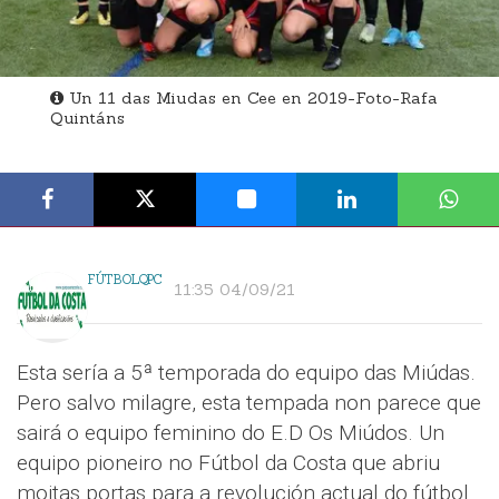
Un 11 das Miudas en Cee en 2019-Foto-Rafa
Quintáns
FÚTBOLQPC
11:35 04/09/21
Esta sería a 5ª temporada do equipo das Miúdas.
Pero salvo milagre, esta tempada non parece que
sairá o equipo feminino do E.D Os Miúdos. Un
equipo pioneiro no Fútbol da Costa que abriu
moitas portas para a revolución actual do fútbol