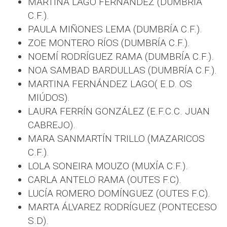
MARTINA LAGO FERNÁNDEZ (DUMBRÍA
C.F.).
PAULA MIÑONES LEMA (DUMBRÍA C.F.).
ZOE MONTERO RÍOS (DUMBRÍA C.F.).
NOEMÍ RODRÍGUEZ RAMA (DUMBRÍA C.F.).
NOA SAMBAD BARDULLAS (DUMBRÍA C.F.).
MARTINA FERNÁNDEZ LAGO( E.D. OS
MIÚDOS).
LAURA FERRÍN GONZÁLEZ (E.F.C.C. JUAN
CABREJO).
MARA SANMARTÍN TRILLO (MAZARICOS
C.F.).
LOLA SONEIRA MOUZO (MUXÍA C.F.).
CARLA ANTELO RAMA (OUTES F.C).
LUCÍA ROMERO DOMÍNGUEZ (OUTES F.C).
MARTA ÁLVAREZ RODRÍGUEZ (PONTECESO
S.D).