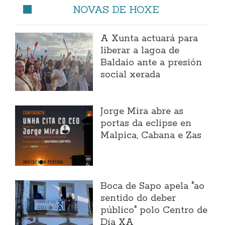
NOVAS DE HOXE
A Xunta actuará para
liberar a lagoa de
Baldaio ante a presión
social xerada
Jorge Mira abre as
portas da eclipse en
Malpica, Cabana e Zas
Boca de Sapo apela "ao
sentido do deber
público" polo Centro de
Día XA