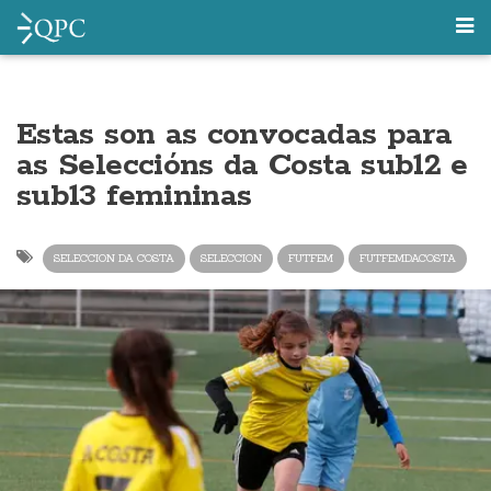
Estas son as convocadas para
as Seleccións da Costa sub12 e
sub13 femininas
SELECCION DA COSTA
SELECCION
FUTFEM
FUTFEMDACOSTA