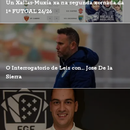
Un Xallas-Muxía xa na segunda xornada da
1ª FUTGAL 26/26
O Interrogatorio de Leis con... Jose De la
Sierra