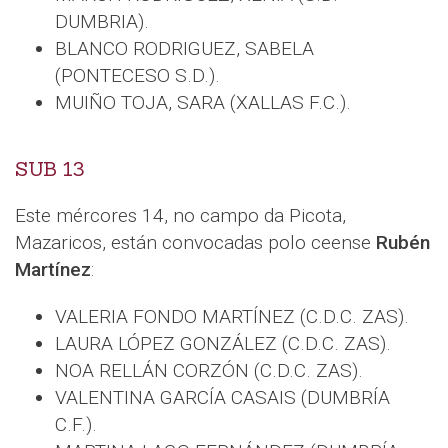
DUMBRIA).
BLANCO RODRIGUEZ, SABELA
(PONTECESO S.D.).
MUIÑO TOJA, SARA (XALLAS F.C.).
SUB 13
Este mércores 14, no campo da Picota,
Mazaricos, están convocadas polo ceense
Rubén
Martínez
:
VALERIA FONDO MARTÍNEZ (C.D.C. ZAS).
LAURA LÓPEZ GONZÁLEZ (C.D.C. ZAS).
NOA RELLÁN CORZÓN (C.D.C. ZAS).
VALENTINA GARCÍA CASAIS (DUMBRÍA
C.F.).