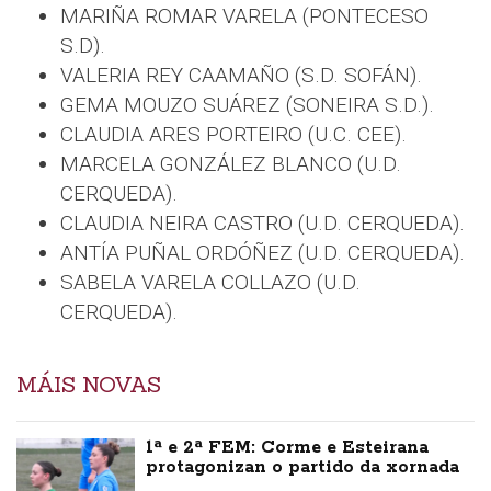
MARIÑA ROMAR VARELA (PONTECESO
S.D).
VALERIA REY CAAMAÑO (S.D. SOFÁN).
GEMA MOUZO SUÁREZ (SONEIRA S.D.).
CLAUDIA ARES PORTEIRO (U.C. CEE).
MARCELA GONZÁLEZ BLANCO (U.D.
CERQUEDA).
CLAUDIA NEIRA CASTRO (U.D. CERQUEDA).
ANTÍA PUÑAL ORDÓÑEZ (U.D. CERQUEDA).
SABELA VARELA COLLAZO (U.D.
CERQUEDA).
MÁIS NOVAS
1ª e 2ª FEM: Corme e Esteirana
protagonizan o partido da xornada