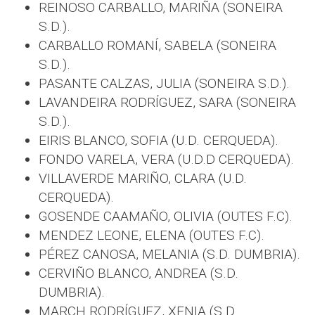
REINOSO CARBALLO, MARIÑA (SONEIRA
S.D.).
CARBALLO ROMANÍ, SABELA (SONEIRA
S.D.).
PASANTE CALZAS, JULIA (SONEIRA S.D.).
LAVANDEIRA RODRÍGUEZ, SARA (SONEIRA
S.D.).
EIRIS BLANCO, SOFIA (U.D. CERQUEDA).
FONDO VARELA, VERA (U.D.D CERQUEDA).
VILLAVERDE MARIÑO, CLARA (U.D.
CERQUEDA).
GOSENDE CAAMAÑO, OLIVIA (OUTES F.C).
MENDEZ LEONE, ELENA (OUTES F.C).
PÉREZ CANOSA, MELANIA (S.D. DUMBRIA).
CERVIÑO BLANCO, ANDREA (S.D.
DUMBRIA).
MARCH RODRÍGUEZ, XENIA (S.D.