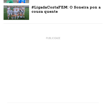
#LigadaCostaFEM: O Soneira pon a
cousa quente