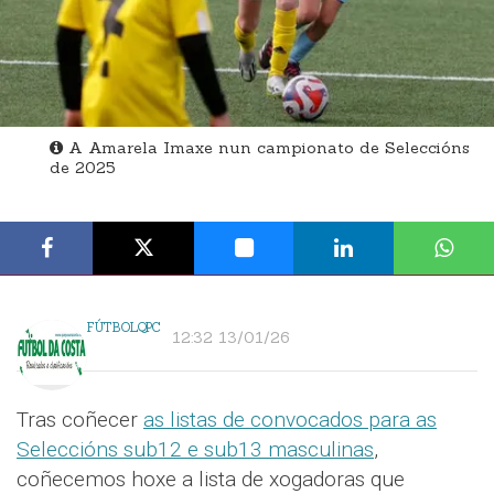
A Amarela Imaxe nun campionato de Seleccións
de 2025
FÚTBOLQPC
12:32 13/01/26
Tras coñecer
as listas de convocados para as
Seleccións sub12 e sub13 masculinas
,
coñecemos hoxe a lista de xogadoras que