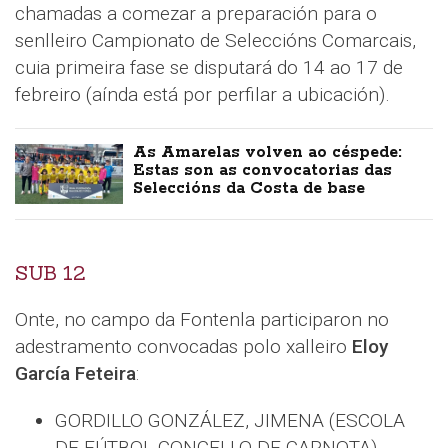
chamadas a comezar a preparación para o
senlleiro Campionato de Seleccións Comarcais,
cuia primeira fase se disputará do 14 ao 17 de
febreiro (aínda está por perfilar a ubicación).
As Amarelas volven ao céspede:
Estas son as convocatorias das
Seleccións da Costa de base
SUB 12
Onte, no campo da Fontenla participaron no
adestramento convocadas polo xalleiro
Eloy
García Feteira
:
GORDILLO GONZÁLEZ, JIMENA (ESCOLA
DE FÚTBOL CONCELLO DE CARNOTA).