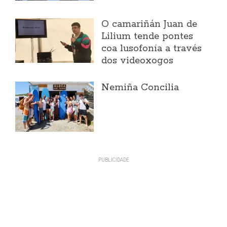
O camariñán Juan de
Lilium tende pontes
coa lusofonía a través
dos videoxogos
Nemiña Concilia