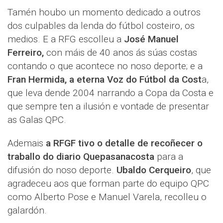
Tamén houbo un momento dedicado a outros
dos culpables da lenda do fútbol costeiro, os
medios. E a RFG escolleu a
José Manuel
Ferreiro,
con máis de 40 anos ás súas costas
contando o que acontece no noso deporte; e a
Fran Hermida, a eterna Voz do Fútbol da Cost
a,
que leva dende 2004 narrando a Copa da Costa e
que sempre ten a ilusión e vontade de presentar
as Galas QPC.
Ademais
a RFGF tivo o detalle de recoñecer o
traballo do diario Quepasanacosta
para a
difusión do noso deporte.
Ubaldo Cerqueiro
, que
agradeceu aos que forman parte do equipo QPC
como Alberto Pose e Manuel Varela, recolleu o
galardón.