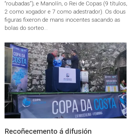
“roubadas”); e Manolín, o Rei de Copas (9 títulos,
2 como xogador e 7 como adestrador). Os dous
figuras fixeron de mans inocentes sacando as
bolas do sorteo…
Recoñecemento á difusión