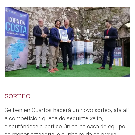
SORTEO
Se ben en Cuartos haberá un novo sorteo, ata alí
a competición queda do seguinte xeito,
disputándose a partido único na casa do equipo
de menor categoría, e cunha rolda de previa.