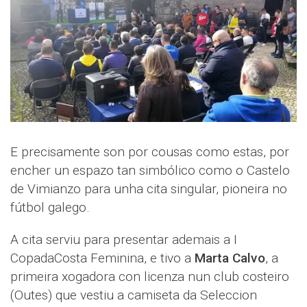
E precisamente son por cousas como estas, por
encher un espazo tan simbólico como o Castelo
de Vimianzo para unha cita singular, pioneira no
fútbol galego.
A cita serviu para presentar ademais a I
CopadaCosta Feminina, e tivo a
Marta Calvo
, a
primeira xogadora con licenza nun club costeiro
(Outes) que vestiu a camiseta da Seleccion