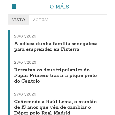
O MÁIS
VISTO
ACTUAL
28/07/2026
A odisea dunha familia senegalesa
para emprender en Fisterra
28/07/2026
Rescatan os dous tripulantes do
Papin Primero tras ir a pique preto
do Centolo
27/07/2026
Coñecendo a Raúl Lema, o muxián
de 15 anos que vén de cambiar o
Dépor polo Real Madrid