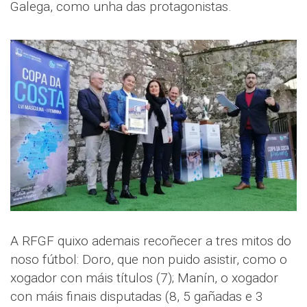
Galega, como unha das protagonistas.
A RFGF quixo ademais recoñecer a tres mitos do
noso fútbol: Doro, que non puido asistir, como o
xogador con máis títulos (7); Manín, o xogador
con máis finais disputadas (8, 5 gañadas e 3