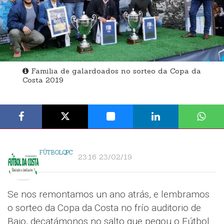
Familia de galardoados no sorteo da Copa da
Costa 2019
FÚTBOLQPC
23:16 23/02/19
Se nos remontamos un ano atrás, e lembramos
o sorteo da Copa da Costa no frío auditorio de
Baio, decatámonos no salto que pegou o Fútbol