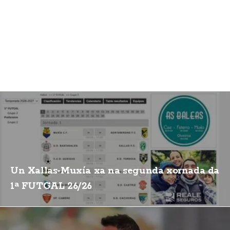
Un Xallas-Muxía xa na segunda xornada da
1ª FUTGAL 26/26