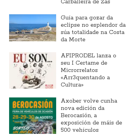
Carballeira de Zas
Guía para gozar da
eclipse no esplendor da
súa totalidade na Costa
da Morte
AFIPRODEL lanza o
seu I Certame de
Microrrelatos
«Arr3quentando a
Cultura»
Axober volve cunha
nova edición da
Berocasión, a
exposición de máis de
500 vehículos