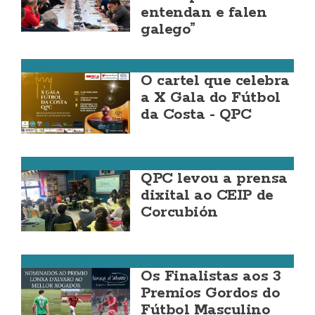
entendan e falen
galego”
Fútbol da Costa
O cartel que celebra
a X Gala do Fútbol
da Costa - QPC
Corcubión
QPC levou a prensa
dixital ao CEIP de
Corcubión
Fútbol da Costa
Os Finalistas aos 3
Premios Gordos do
Fútbol Masculino