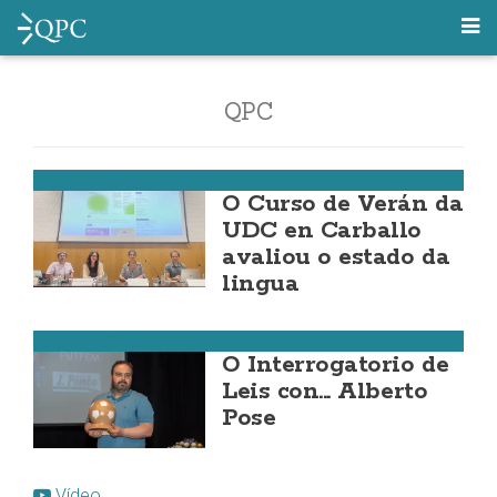
QPC
Carballo
O Curso de Verán da
UDC en Carballo
avaliou o estado da
lingua
Fútbol da Costa
O Interrogatorio de
Leis con... Alberto
Pose
Vídeo