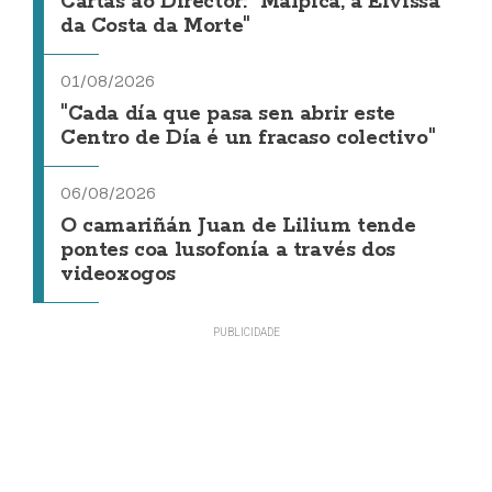
Cartas ao Director: "Malpica, a Eivissa
da Costa da Morte"
01/08/2026
"Cada día que pasa sen abrir este
Centro de Día é un fracaso colectivo"
06/08/2026
O camariñán Juan de Lilium tende
pontes coa lusofonía a través dos
videoxogos