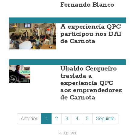
Fernando Blanco
Carnota
A experiencia QPC
participou nos DAI
de Carnota
Carnota
Ubaldo Cerqueiro
traslada a
experiencia QPC
aos emprendedores
de Carnota
Anterior
1
2
3
4
5
Seguinte