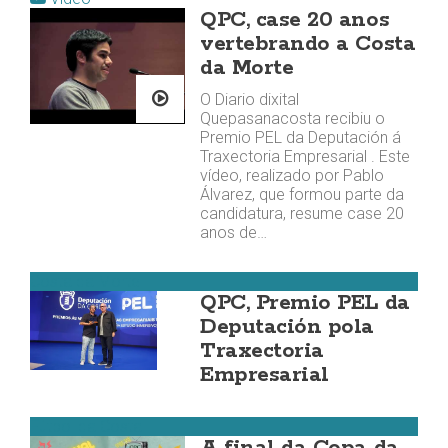
QPC, case 20 anos
vertebrando a Costa
da Morte
O Diario dixital
Quepasanacosta recibiu o
Premio PEL da Deputación á
Traxectoria Empresarial . Este
vídeo, realizado por Pablo
Álvarez, que formou parte da
candidatura, resume case 20
anos de…
Costa da Morte
QPC, Premio PEL da
Deputación pola
Traxectoria
Empresarial
Fútbol da Costa