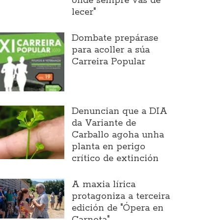
onde sempre vas de
lecer"
Dombate prepárase
para acoller a súa
Carreira Popular
Denuncian que a DIA
da Variante de
Carballo agoha unha
planta en perigo
crítico de extinción
A maxia lírica
protagoniza a terceira
edición de "Ópera en