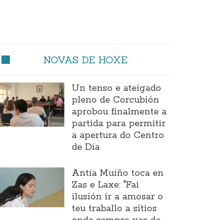
NOVAS DE HOXE
Un tenso e ateigado
pleno de Corcubión
aprobou finalmente a
partida para permitir
a apertura do Centro
de Día
Antía Muíño toca en
Zas e Laxe: "Fai
ilusión ir a amosar o
teu traballo a sitios