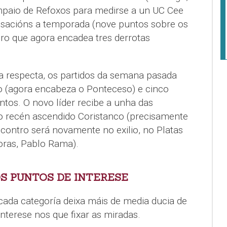
mpaio de Refoxos para medirse a un UC Cee
acións a temporada (nove puntos sobre os
ero que agora encadea tres derrotas
oa respecta, os partidos da semana pasada
o (agora encabeza o Ponteceso) e cinco
tos. O novo líder recibe a unha das
o recén ascendido Coristanco (precisamente
contro será novamente no exilio, no Platas
oras, Pablo Rama).
S PUNTOS DE INTERESE
ada categoría deixa máis de media ducia de
interese nos que fixar as miradas.