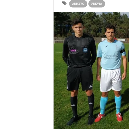
ARBITRO
PREVIA