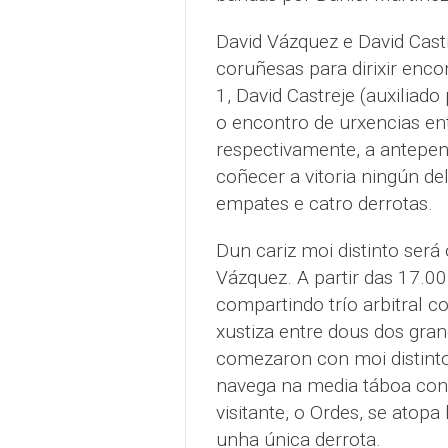
David Vázquez e David Castr
coruñesas para dirixir enco
1, David Castreje (auxiliad
o encontro de urxencias en
respectivamente, a antepen
coñecer a vitoria ningún de
empates e catro derrotas.
Dun cariz moi distinto será 
Vázquez. A partir das 17.0
compartindo trío arbitral c
xustiza entre dous dos gran
comezaron con moi distinto
navega na media táboa con
visitante, o Ordes, se atopa 
unha única derrota.