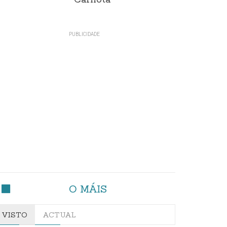
Carnota"
O MÁIS
VISTO
ACTUAL