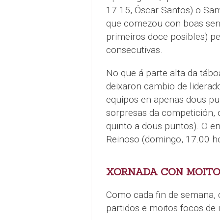
17.15, Óscar Santos) o Sa
que comezou con boas sens
primeiros doce posibles) p
consecutivas.
No que á parte alta da táb
deixaron cambio de liderad
equipos en apenas dous pun
sorpresas da competición, 
quinto a dous puntos). O en
Reinoso (domingo, 17.00 h
XORNADA CON MOITO
Como cada fin de semana, c
partidos e moitos focos de 