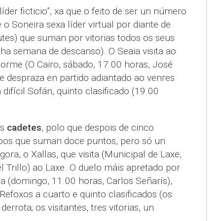
líder ficticio”, xa que o feito de ser un número
o Soneira sexa líder virtual por diante de
tes) que suman por vitorias todos os seus
unha semana de descanso). O Seaia visita ao
orme (O Cairo, sábado, 17.00 horas, José
se despraza en partido adiantado ao venres
difícil Sofán, quinto clasificado (19.00
os
cadetes
, polo que despois de cinco
ipos que suman doce puntos, pero só un
ora, o Xallas, que visita (Municipal de Laxe,
 Trillo) ao Laxe. O duelo máis apretado por
a (domingo, 11.00 horas, Carlos Señarís),
efoxos a cuarto e quinto clasificados (os
derrota; os visitantes, tres vitorias, un