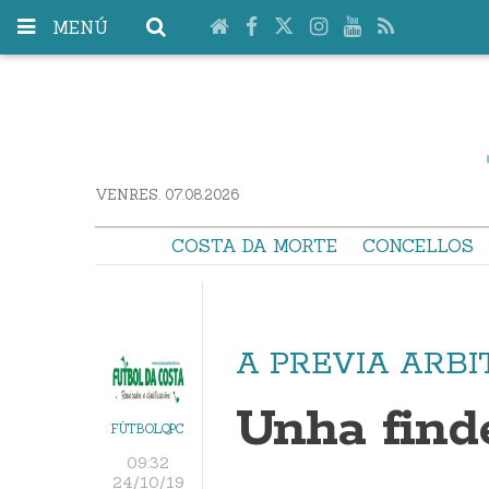
MENÚ
VENRES. 07.08.2026
COSTA DA MORTE
CONCELLOS
A PREVIA ARBI
Unha find
FÚTBOLQPC
09:32
24/10/19