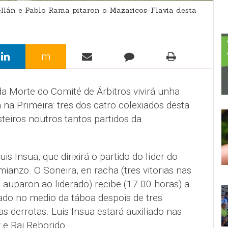
llán e Pablo Rama pitaron o Mazaricos-Flavia desta
m
a Morte do Comité de Árbitros vivirá unha
na Primeira: tres dos catro colexiados desta
steiros noutros tantos partidos da
s Insua, que dirixirá o partido do líder do
ianzo. O Soneira, en racha (tres vitorias nas
 auparon ao liderado) recibe (17.00 horas) a
tuado no medio da táboa despois de tres
s derrotas. Luis Insua estará auxiliado nas
 e Rai Reborido.