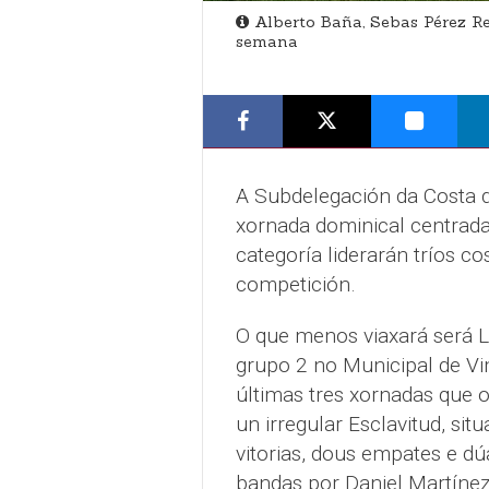
Alberto Baña, Sebas Pérez Re
semana
A Subdelegación da Costa d
xornada dominical centrada 
categoría liderarán tríos co
competición.
O que menos viaxará será Lui
grupo 2 no Municipal de Vim
últimas tres xornadas que o
un irregular Esclavitud, si
vitorias, dous empates e dúa
bandas por Daniel Martínez