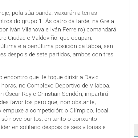
eje, pola súa banda, viaxarán a terras
ntros do grupo 1. Ás catro da tarde, na Grela
o por Iván Vilanova e Iván Ferreiro) comandará
tre Ciudad e Valdoviño, que ocupan,
última e a penúltima posición da táboa, sen
les despois de sete partidos, ambos con tres
o encontro que lle toque dirixir a David
0 horas, no Complexo Deportivo de Vilaboa,
on Óscar Rey e Christian Sendón, impartirá
des favoritos pero que, non obstante,
 empuxe a competición: o Olímpico, local,
 só nove puntos, en tanto o conxunto
líder en solitario despois de seis vitorias e