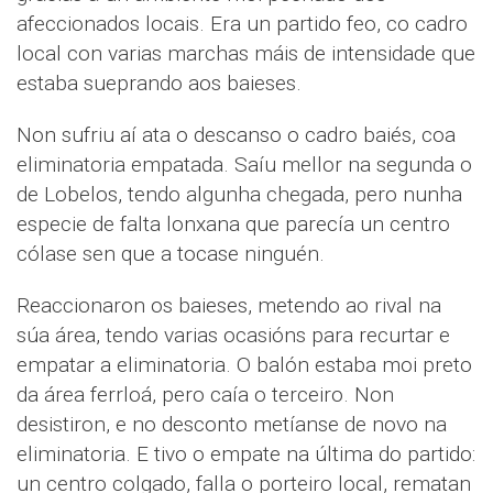
afeccionados locais. Era un partido feo, co cadro
local con varias marchas máis de intensidade que
estaba sueprando aos baieses.
Non sufriu aí ata o descanso o cadro baiés, coa
eliminatoria empatada. Saíu mellor na segunda o
de Lobelos, tendo algunha chegada, pero nunha
especie de falta lonxana que parecía un centro
cólase sen que a tocase ninguén.
Reaccionaron os baieses, metendo ao rival na
súa área, tendo varias ocasións para recurtar e
empatar a eliminatoria. O balón estaba moi preto
da área ferrloá, pero caía o terceiro. Non
desistiron, e no desconto metíanse de novo na
eliminatoria. E tivo o empate na última do partido:
un centro colgado, falla o porteiro local, rematan