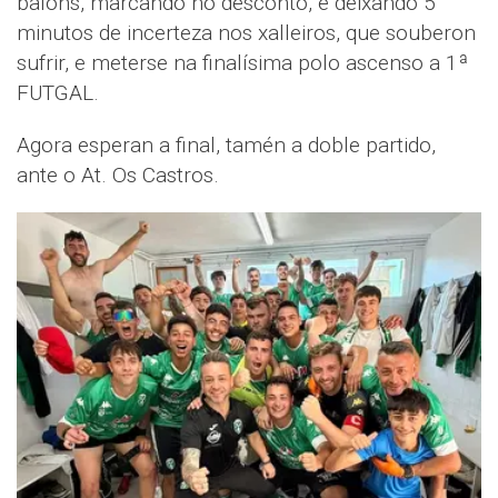
balóns, marcando no desconto, e deixando 5
minutos de incerteza nos xalleiros, que souberon
sufrir, e meterse na finalísima polo ascenso a 1ª
FUTGAL.
Agora esperan a final, tamén a doble partido,
ante o At. Os Castros.