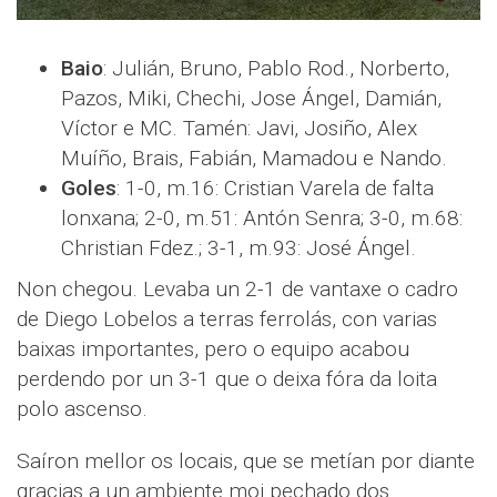
Baio
: Julián, Bruno, Pablo Rod., Norberto,
Pazos, Miki, Chechi, Jose Ángel, Damián,
Víctor e MC. Tamén: Javi, Josiño, Alex
Muíño, Brais, Fabián, Mamadou e Nando.
Goles
: 1-0, m.16: Cristian Varela de falta
lonxana; 2-0, m.51: Antón Senra; 3-0, m.68:
Christian Fdez.; 3-1, m.93: José Ángel.
Non chegou. Levaba un 2-1 de vantaxe o cadro
de Diego Lobelos a terras ferrolás, con varias
baixas importantes, pero o equipo acabou
perdendo por un 3-1 que o deixa fóra da loita
polo ascenso.
Saíron mellor os locais, que se metían por diante
gracias a un ambiente moi pechado dos