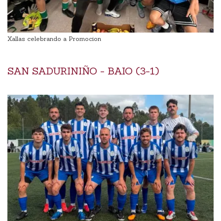
Xallas celebrando a Promocion
SAN SADURINIÑO - BAIO (3-1)