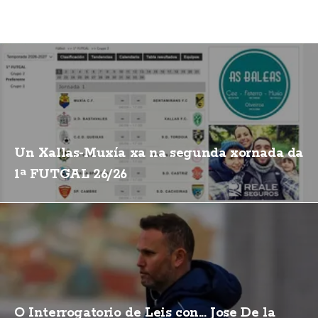
Un Xallas-Muxía xa na segunda xornada da
1ª FUTGAL 26/26
O Interrogatorio de Leis con... Jose De la