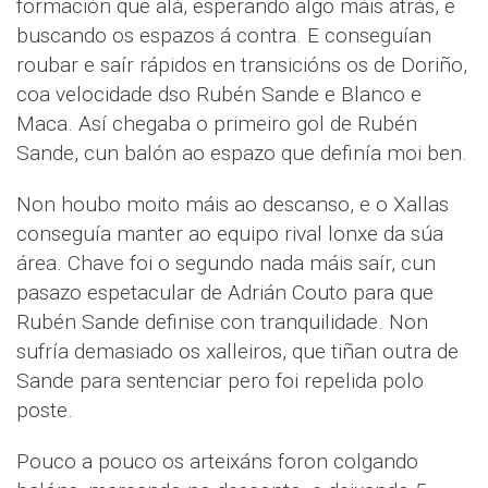
formación que alá, esperando algo máis atrás, e
buscando os espazos á contra. E conseguían
roubar e saír rápidos en transicións os de Doriño,
coa velocidade dso Rubén Sande e Blanco e
Maca. Así chegaba o primeiro gol de Rubén
Sande, cun balón ao espazo que definía moi ben.
Non houbo moito máis ao descanso, e o Xallas
conseguía manter ao equipo rival lonxe da súa
área. Chave foi o segundo nada máis saír, cun
pasazo espetacular de Adrián Couto para que
Rubén Sande definise con tranquilidade. Non
sufría demasiado os xalleiros, que tiñan outra de
Sande para sentenciar pero foi repelida polo
poste.
Pouco a pouco os arteixáns foron colgando