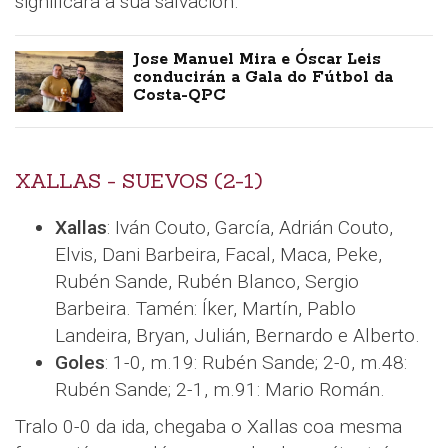
significará a súa salvación.
Jose Manuel Mira e Óscar Leis
conducirán a Gala do Fútbol da
Costa-QPC
XALLAS - SUEVOS (2-1)
Xallas
: Iván Couto, García, Adrián Couto,
Elvis, Dani Barbeira, Facal, Maca, Peke,
Rubén Sande, Rubén Blanco, Sergio
Barbeira. Tamén: Íker, Martín, Pablo
Landeira, Bryan, Julián, Bernardo e Alberto.
Goles
: 1-0, m.19: Rubén Sande; 2-0, m.48:
Rubén Sande; 2-1, m.91: Mario Román.
Tralo 0-0 da ida, chegaba o Xallas coa mesma