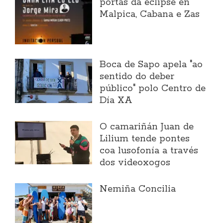
portas da eclipse en
Malpica, Cabana e Zas
Boca de Sapo apela "ao
sentido do deber
público" polo Centro de
Día XA
O camariñán Juan de
Lilium tende pontes
coa lusofonía a través
dos videoxogos
Nemiña Concilia