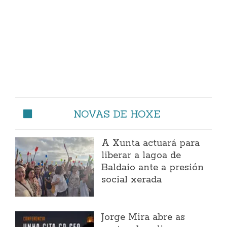
NOVAS DE HOXE
A Xunta actuará para
liberar a lagoa de
Baldaio ante a presión
social xerada
Jorge Mira abre as