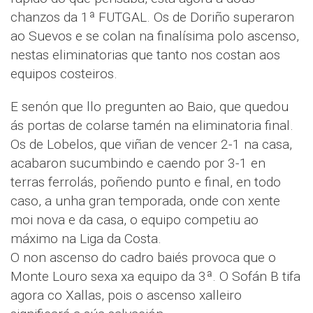
chanzos da 1ª FUTGAL. Os de Doriño superaron
ao Suevos e se colan na finalísima polo ascenso,
nestas eliminatorias que tanto nos costan aos
equipos costeiros.
E senón que llo pregunten ao Baio, que quedou
ás portas de colarse tamén na eliminatoria final.
Os de Lobelos, que viñan de vencer 2-1 na casa,
acabaron sucumbindo e caendo por 3-1 en
terras ferrolás, poñendo punto e final, en todo
caso, a unha gran temporada, onde con xente
moi nova e da casa, o equipo competiu ao
máximo na Liga da Costa.
O non ascenso do cadro baiés provoca que o
Monte Louro sexa xa equipo da 3ª. O Sofán B tifa
agora co Xallas, pois o ascenso xalleiro