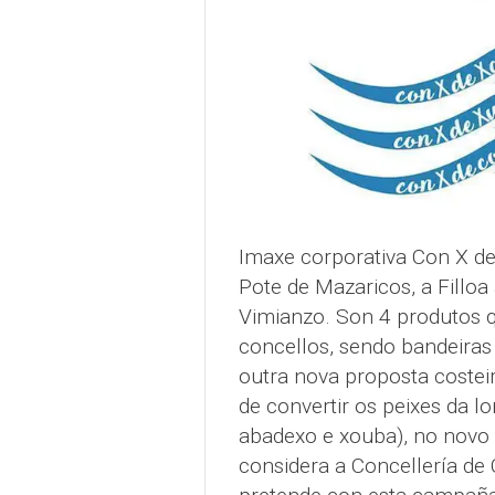
Imaxe corporativa Con X de
Pote de Mazaricos, a Filloa
Vimianzo. Son 4 produtos 
concellos, sendo bandeira
outra nova proposta costeira
de convertir os peixes da lo
abadexo e xouba), no novo
considera a Concellería de