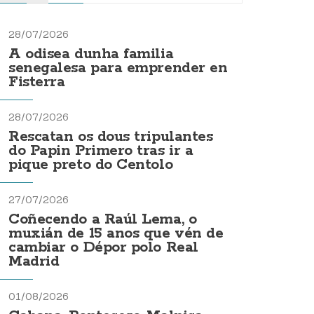
28/07/2026
A odisea dunha familia
senegalesa para emprender en
Fisterra
28/07/2026
Rescatan os dous tripulantes
do Papin Primero tras ir a
pique preto do Centolo
27/07/2026
Coñecendo a Raúl Lema, o
muxián de 15 anos que vén de
cambiar o Dépor polo Real
Madrid
01/08/2026