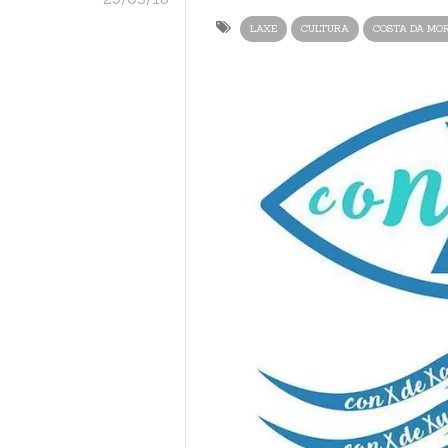
LAXE
CULTURA
COSTA DA MO