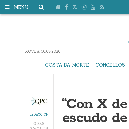
MENÚ
XOVES. 06.08.2026
COSTA DA MORTE
CONCELLOS
“Con X de 
escudo de
REDACCIÓN
09:38
29/03/18