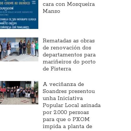
cara con Mosqueira
Manso
Rematadas as obras
de renovación dos
departamentos para
mariñeiros do porto
de Fisterra
A veciñanza de
Soandres presentou
unha Iniciativa
Popular Local asinada
por 2.000 persoas
para que o PXOM
impida a planta de