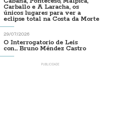
Cabana, Ponteceso, Malpica,
Carballo e A Laracha, os
únicos lugares para ver a
eclipse total na Costa da Morte
29/07/2026
O Interrogatorio de Leis
con... Bruno Méndez Castro