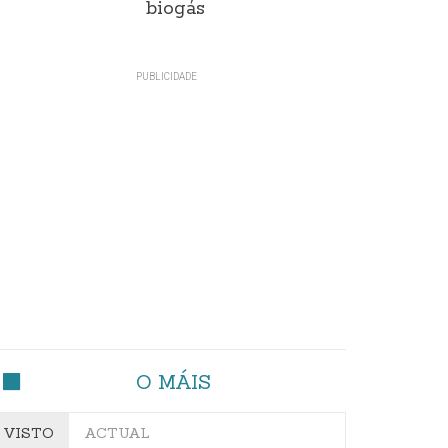
biogás
O MÁIS
VISTO
ACTUAL