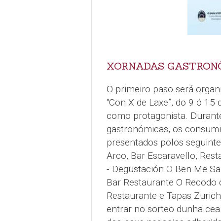
XORNADAS GASTRON
O primeiro paso será organ
“Con X de Laxe”, do 9 ó 15 
como protagonista. Durante
gastronómicas, os consumi
presentados polos seguint
Arco, Bar Escaravello, Rest
- Degustación O Ben Me Sab
Bar Restaurante O Recodo 
Restaurante e Tapas Zurich
entrar no sorteo dunha cea