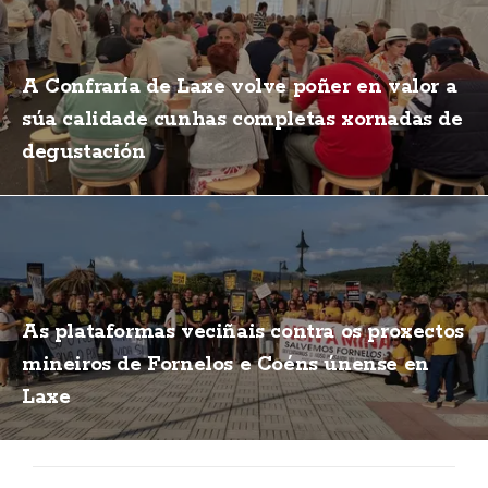
A Confraría de Laxe volve poñer en valor a
súa calidade cunhas completas xornadas de
degustación
As plataformas veciñais contra os proxectos
mineiros de Fornelos e Coéns únense en
Laxe