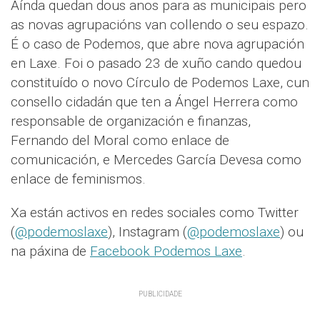
Aínda quedan dous anos para as municipais pero
as novas agrupacións van collendo o seu espazo.
É o caso de Podemos, que abre nova agrupación
en Laxe. Foi o pasado 23 de xuño cando quedou
constituído o novo Círculo de Podemos Laxe, cun
consello cidadán que ten a Ángel Herrera como
responsable de organización e finanzas,
Fernando del Moral como enlace de
comunicación, e Mercedes García Devesa como
enlace de feminismos.
Xa están activos en redes sociales como Twitter
(
@podemoslaxe
), Instagram (
@podemoslaxe
) ou
na páxina de
Facebook Podemos Laxe
.