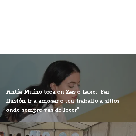
Antía Muíño toca en Zas e Laxe: "Fai
ilusión ir a amosar o teu traballo a sitios
onde sempre vas de lecer"