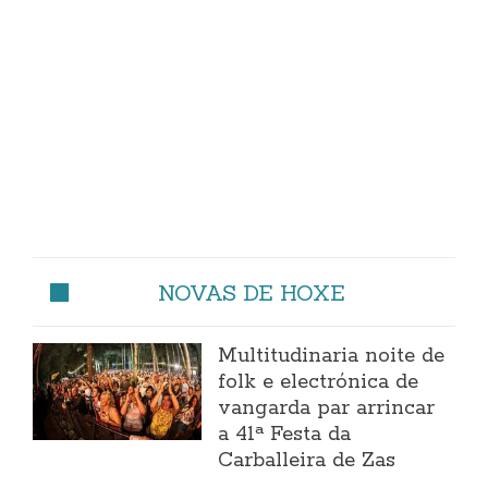
NOVAS DE HOXE
Multitudinaria noite de
folk e electrónica de
vangarda par arrincar
a 41ª Festa da
Carballeira de Zas