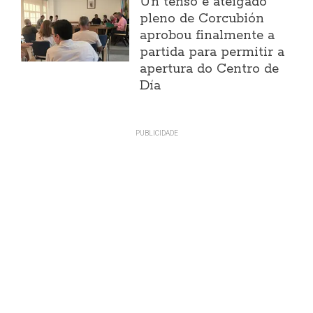
Un tenso e ateigado
pleno de Corcubión
aprobou finalmente a
partida para permitir a
apertura do Centro de
Día