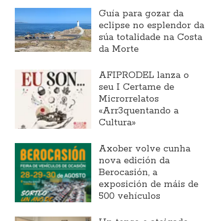
Guía para gozar da
eclipse no esplendor da
súa totalidade na Costa
da Morte
AFIPRODEL lanza o
seu I Certame de
Microrrelatos
«Arr3quentando a
Cultura»
Axober volve cunha
nova edición da
Berocasión, a
exposición de máis de
500 vehículos