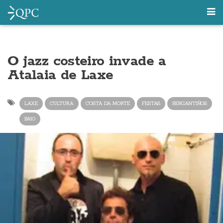
O jazz costeiro invade a
Atalaia de Laxe
LAXE
CULTURA
COSTA DA MORTE
FESTAS
BERGANTIÑOS
BAIO