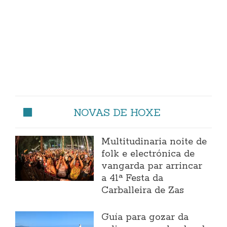
NOVAS DE HOXE
Multitudinaria noite de
folk e electrónica de
vangarda par arrincar
a 41ª Festa da
Carballeira de Zas
Guía para gozar da