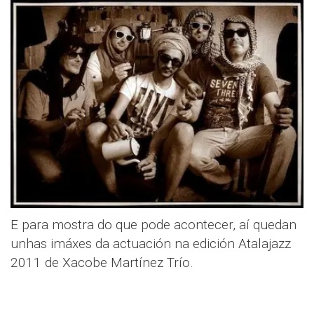
E para mostra do que pode acontecer, aí quedan
unhas imáxes da actuación na edición Atalajazz
2011 de Xacobe Martínez Trío.