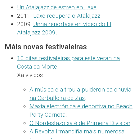
Un Atalajazz de estreo en Laxe
.
2011:
Laxe recupera o Atalajazz
.
2009:
Unha reportaxe en vídeo do III
Atalajazz 2009
.
Máis novas festivaleiras
10 citas festivaleiras para este verán na
Costa da Morte
.
Xa vividos:
A música e a troula puideron ca chuvia
na Carballeira de Zas
.
Maxia electrónica e deportiva no Beach
Party Carnota
.
O Nordestazo xa é de Primeira División
.
A Revolta Irmandiña máis numerosa