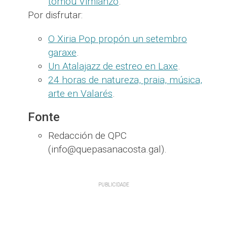
tomou Vimianzo
.
Por disfrutar:
O Xiria Pop propón un setembro
garaxe
.
Un Atalajazz de estreo en Laxe
.
24 horas de natureza, praia, música,
arte en Valarés
.
Fonte
Redacción de QPC
(info@quepasanacosta.gal).