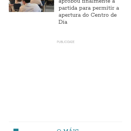
aprobou finalmente a
partida para permitir a
apertura do Centro de
Día