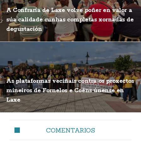
A Confraría de Laxe volve poñer en valor a
súa calidade cunhas completas xornadas de
degustación
As plataformas veciñais contra os proxectos
mineiros de Fornelos e Coéns únense en
Laxe
COMENTARIOS