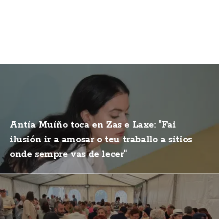
Antía Muíño toca en Zas e Laxe: "Fai
ilusión ir a amosar o teu traballo a sitios
onde sempre vas de lecer"