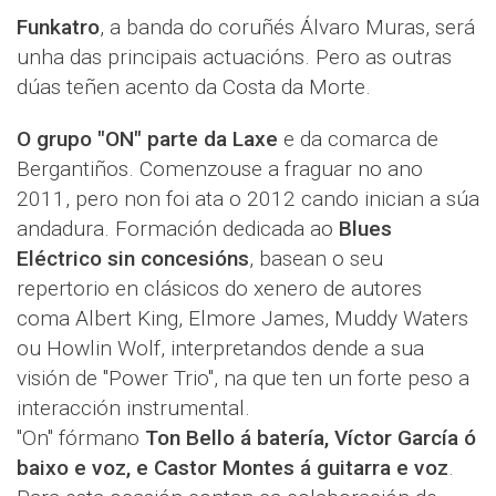
Funkatro
, a banda do coruñés Álvaro Muras, será
unha das principais actuacións. Pero as outras
dúas teñen acento da Costa da Morte.
O grupo "ON" parte da Laxe
e da comarca de
Bergantiños. Comenzouse a fraguar no ano
2011, pero non foi ata o 2012 cando inician a súa
andadura. Formación dedicada ao
Blues
Eléctrico sin concesións
, basean o seu
repertorio en clásicos do xenero de autores
coma Albert King, Elmore James, Muddy Waters
ou Howlin Wolf, interpretandos dende a sua
visión de "Power Trio", na que ten un forte peso a
interacción instrumental.
"On" fórmano
Ton Bello á batería, Víctor García ó
baixo e voz, e Castor Montes á guitarra e voz
.