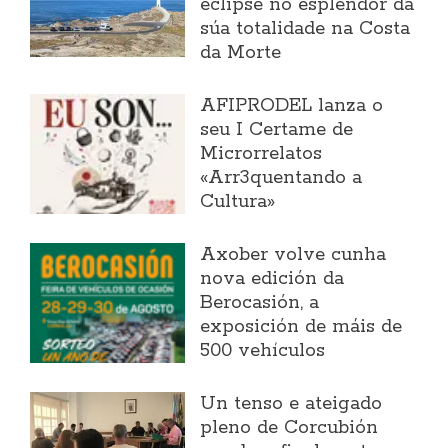
eclipse no esplendor da
súa totalidade na Costa
da Morte
AFIPRODEL lanza o
seu I Certame de
Microrrelatos
«Arr3quentando a
Cultura»
Axober volve cunha
nova edición da
Berocasión, a
exposición de máis de
500 vehículos
Un tenso e ateigado
pleno de Corcubión