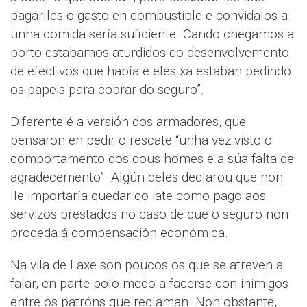
pagarlles o gasto en combustible e convidalos a
unha comida sería suficiente. Cando chegamos a
porto estabamos aturdidos co desenvolvemento
de efectivos que había e eles xa estaban pedindo
os papeis para cobrar do seguro”.
Diferente é a versión dos armadores, que
pensaron en pedir o rescate “unha vez visto o
comportamento dos dous homes e a súa falta de
agradecemento”. Algún deles declarou que non
lle importaría quedar co iate como pago aos
servizos prestados no caso de que o seguro non
proceda á compensación económica.
Na vila de Laxe son poucos os que se atreven a
falar, en parte polo medo a facerse con inimigos
entre os patróns que reclaman. Non obstante,