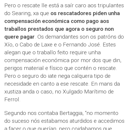
Pero o rescate lle está a saír caro aos tripulantes
do Searing, xa que
os rescatadores piden unha
compensación económica como pago aos
traballos prestados que agora o seguro non
quere pagar
. Os demandantes son os patróns do
Xío, o Cabo de Laxe e o Fernando José. Estes
alegan que o traballo feito require unha
compensación económica por mor dos que din,
perigos material e físico que contén o rescate.
Pero o seguro do iate nega calquera tipo de
necesidade en canto a ese rescate. En mans da
xustiza anda o caso, no Xulgado Marítimo de
Ferrol.
Segundo nos contaba Bertaggia, “no momento
do suceso nós estabamos aturdidos e accedimos
a facer o que querían, pero coidabamos que