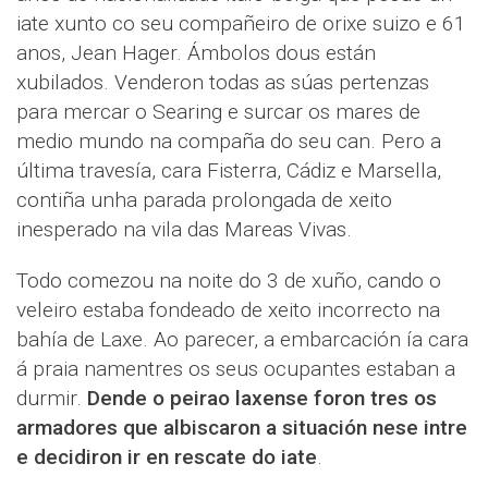
iate xunto co seu compañeiro de orixe suizo e 61
anos, Jean Hager. Ámbolos dous están
xubilados. Venderon todas as súas pertenzas
para mercar o Searing e surcar os mares de
medio mundo na compaña do seu can. Pero a
última travesía, cara Fisterra, Cádiz e Marsella,
contiña unha parada prolongada de xeito
inesperado na vila das Mareas Vivas.
Todo comezou na noite do 3 de xuño, cando o
veleiro estaba fondeado de xeito incorrecto na
bahía de Laxe. Ao parecer, a embarcación ía cara
á praia namentres os seus ocupantes estaban a
durmir.
Dende o peirao laxense foron tres os
armadores que albiscaron a situación nese intre
e decidiron ir en rescate do iate
.