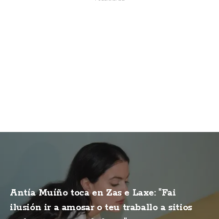
Antía Muíño toca en Zas e Laxe: "Fai
ilusión ir a amosar o teu traballo a sitios