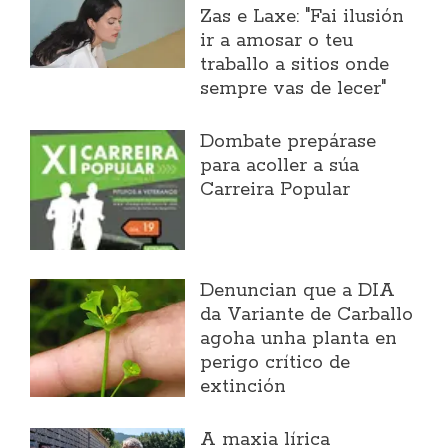
Zas e Laxe: "Fai ilusión
ir a amosar o teu
traballo a sitios onde
sempre vas de lecer"
Dombate prepárase
para acoller a súa
Carreira Popular
Denuncian que a DIA
da Variante de Carballo
agoha unha planta en
perigo crítico de
extinción
A maxia lírica