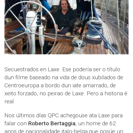
Secuestrados en Laxe. Ese podería ser o título
dun filme baseado na vida de dous xubilados de
Centroeuropa a bordo dun iate amarrado, de
xeito forzado, no peirao de Laxe. Pero a historia é
real.
Nos últimos días QPC achegouse ata Laxe para
falar con
Roberto Bertaggia
, un home de 62
anos de nacionalidade italo-belga que posúe un