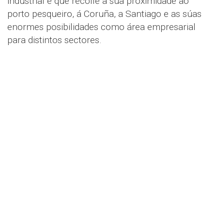
industrial e que recolle a súa proximidade ao
porto pesqueiro, á Coruña, a Santiago e as súas
enormes posibilidades como área empresarial
para distintos sectores.