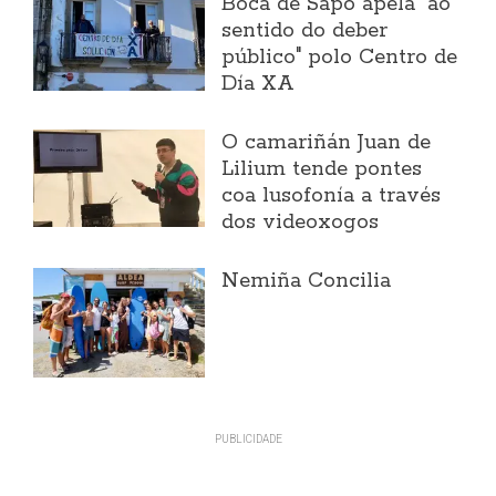
Boca de Sapo apela "ao
sentido do deber
público" polo Centro de
Día XA
O camariñán Juan de
Lilium tende pontes
coa lusofonía a través
dos videoxogos
Nemiña Concilia