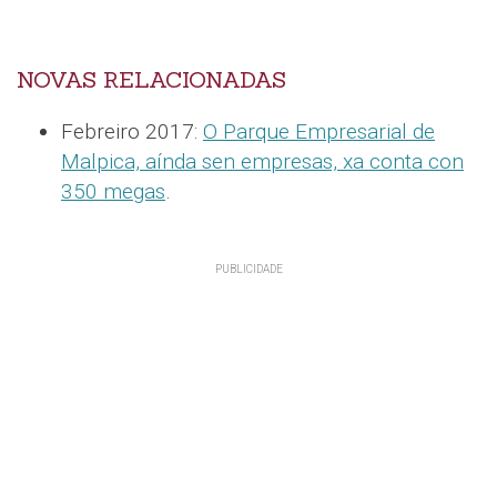
NOVAS RELACIONADAS
Febreiro 2017:
O Parque Empresarial de
Malpica, aínda sen empresas, xa conta con
350 megas
.