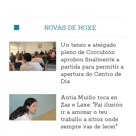
NOVAS DE HOXE
Un tenso e ateigado
pleno de Corcubión
aprobou finalmente a
partida para permitir a
apertura do Centro de
Día
Antía Muíño toca en
Zas e Laxe: "Fai ilusión
ir a amosar o teu
traballo a sitios onde
sempre vas de lecer"