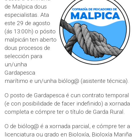
de Malpica dous
especialistas. Ata
este 29 de agosto
(ás 13:00h) o pósito
malpicán ten aberto
dous procesos de
selección para
un/unha
Gardapesca
marítimo e un/unha biólog@ (asistente técnica).
O posto de Gardapesca é cun contrato temporal
(e con posibilidade de facer indefinido) a xornada
completa e cómpre ter o título de Garda Rural.
O de biólog@ é a xornada parcial, e cómpre ter a
licenciatura ou grado en Bioloxía, Bioloxía Mariña