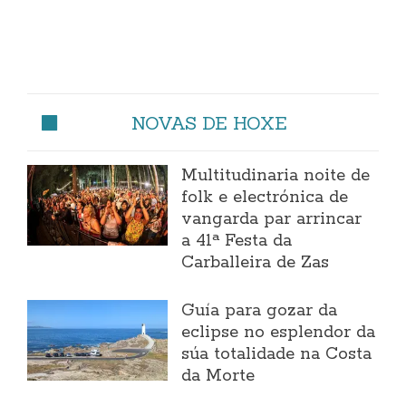
NOVAS DE HOXE
Multitudinaria noite de
folk e electrónica de
vangarda par arrincar
a 41ª Festa da
Carballeira de Zas
Guía para gozar da
eclipse no esplendor da
súa totalidade na Costa
da Morte