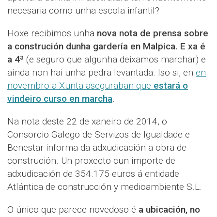
necesaria como unha escola infantil?
Hoxe recibimos unha
nova nota de prensa sobre
a construción dunha gardería en Malpica. E xa é
a 4ª
(e seguro que algunha deixamos marchar) e
aínda non hai unha pedra levantada. Iso si, en
en
novembro a Xunta aseguraban que
estará o
vindeiro curso en marcha
.
Na nota deste 22 de xaneiro de 2014, o
Consorcio Galego de Servizos de Igualdade e
Benestar informa da adxudicación a obra de
construción. Un proxecto cun importe de
adxudicación de 354.175 euros á entidade
Atlántica de construcción y medioambiente S.L.
O único que parece novedoso é
a ubicación, no