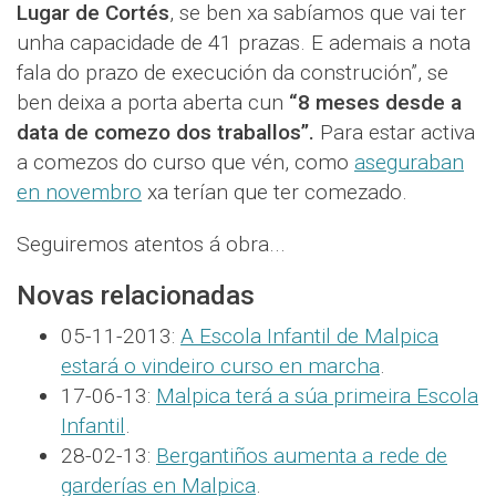
Lugar de Cortés
, se ben xa sabíamos que vai ter
unha capacidade de 41 prazas. E ademais a nota
fala do prazo de execución da construción”, se
ben deixa a porta aberta cun
“8 meses desde a
data de comezo dos traballos”.
Para estar activa
a comezos do curso que vén, como
aseguraban
en novembro
xa terían que ter comezado.
Seguiremos atentos á obra...
Novas relacionadas
05-11-2013:
A Escola Infantil de Malpica
estará o vindeiro curso en marcha
.
17-06-13:
Malpica terá a súa primeira Escola
Infantil
.
28-02-13:
Bergantiños aumenta a rede de
garderías en Malpica
.