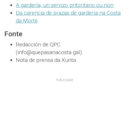
A gardería, un servizo pritoritario ou non
.
Da carencia de prazas de gardería na Costa
da Morte
.
Fonte
Redacción de QPC
(info@quepasanacosta.gal).
Nota de prensa da Xunta.