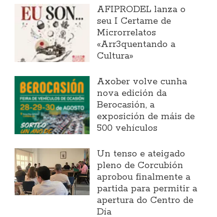
AFIPRODEL lanza o
seu I Certame de
Microrrelatos
«Arr3quentando a
Cultura»
Axober volve cunha
nova edición da
Berocasión, a
exposición de máis de
500 vehículos
Un tenso e ateigado
pleno de Corcubión
aprobou finalmente a
partida para permitir a
apertura do Centro de
Día