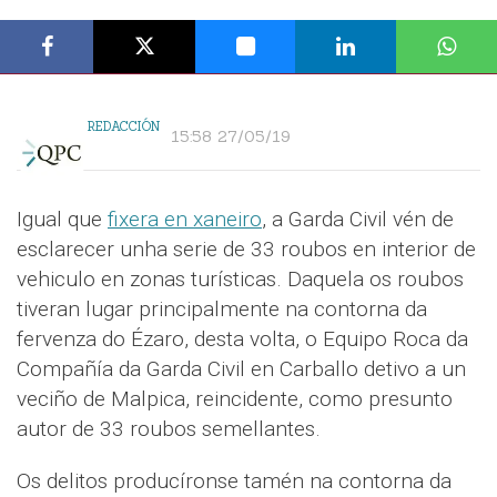
REDACCIÓN
15:58 27/05/19
Igual que
fixera en xaneiro
, a Garda Civil vén de
esclarecer unha serie de 33 roubos en interior de
vehiculo en zonas turísticas. Daquela os roubos
tiveran lugar principalmente na contorna da
fervenza do Ézaro, desta volta, o Equipo Roca da
Compañía da Garda Civil en Carballo detivo a un
veciño de Malpica, reincidente, como presunto
autor de 33 roubos semellantes.
Os delitos producíronse tamén na contorna da