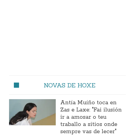
NOVAS DE HOXE
Antía Muíño toca en
Zas e Laxe: "Fai ilusión
ir a amosar o teu
traballo a sitios onde
sempre vas de lecer"