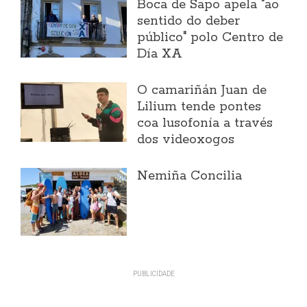
Boca de Sapo apela "ao
sentido do deber
público" polo Centro de
Día XA
O camariñán Juan de
Lilium tende pontes
coa lusofonía a través
dos videoxogos
Nemiña Concilia