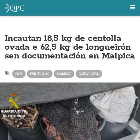
Incautan 18,5 kg de centolla
ovada e 62,5 kg de longueirón
sen documentación en Malpica
MAR
FURTIVISMO
MARISCO
GARDA CIVIL