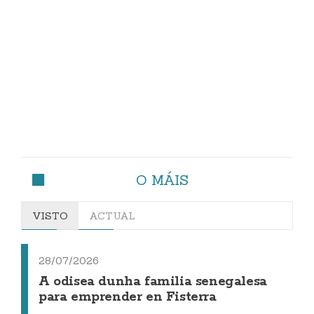
O MÁIS
VISTO
ACTUAL
28/07/2026
A odisea dunha familia senegalesa
para emprender en Fisterra