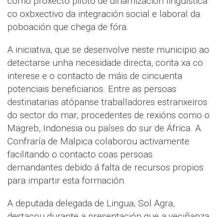
como proxecto piloto de dinamización lingüística
co oxbxectivo da integración social e laboral da
poboación que chega de fóra.
A iniciativa, que se desenvolve neste municipio ao
detectarse unha necesidade directa, conta xa co
interese e o contacto de máis de cincuenta
potenciais beneficiarios. Entre as persoas
destinatarias atópanse traballadores estranxeiros
do sector do mar, procedentes de rexións como o
Magreb, Indonesia ou países do sur de África. A
Confraría de Malpica colaborou activamente
facilitando o contacto coas persoas
demandantes debido á falta de recursos propios
para impartir esta formación.
A deputada delegada de Lingua, Sol Agra,
destacou durante a presentación que a veciñanza