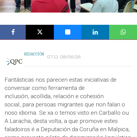
REDACCIÓN
07:11 08/06/26
Fantásticas nos parecen estas iniciativas de
conversar como ferramenta de
inclusión, acollida, relación e cohesión
social, para persoas migrantes que non falan o
noso idioma. Se xa o temos visto en Carballo ou
A Laracha, desta volta, a que promove estes
faladoiros é a Deputación da Coruña en Malpica,