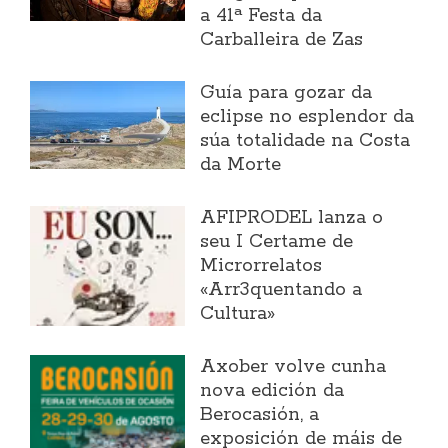
a 41ª Festa da
Carballeira de Zas
Guía para gozar da
eclipse no esplendor da
súa totalidade na Costa
da Morte
AFIPRODEL lanza o
seu I Certame de
Microrrelatos
«Arr3quentando a
Cultura»
Axober volve cunha
nova edición da
Berocasión, a
exposición de máis de